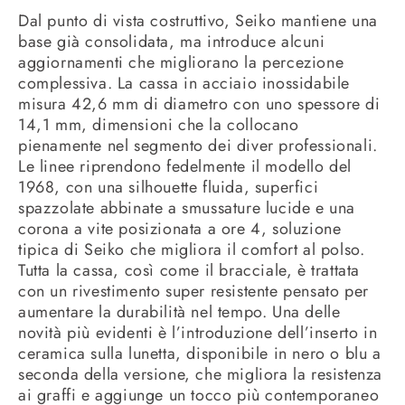
Dal punto di vista costruttivo, Seiko mantiene una
base già consolidata, ma introduce alcuni
aggiornamenti che migliorano la percezione
complessiva. La cassa in acciaio inossidabile
misura 42,6 mm di diametro con uno spessore di
14,1 mm, dimensioni che la collocano
pienamente nel segmento dei diver professionali.
Le linee riprendono fedelmente il modello del
1968, con una silhouette fluida, superfici
spazzolate abbinate a smussature lucide e una
corona a vite posizionata a ore 4, soluzione
tipica di Seiko che migliora il comfort al polso.
Tutta la cassa, così come il bracciale, è trattata
con un rivestimento super resistente pensato per
aumentare la durabilità nel tempo. Una delle
novità più evidenti è l’introduzione dell’inserto in
ceramica sulla lunetta, disponibile in nero o blu a
seconda della versione, che migliora la resistenza
ai graffi e aggiunge un tocco più contemporaneo