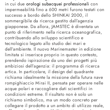
in cui due
orologi subacquei professionali
con
impermeabilità fino a 600 metri furono testati con
successo a bordo dello SHINKAI 2000, il
sommergibile da ricerca gestito dall’agenzia
giapponese. Da allora, JAMSTEC è diventata un
punto di riferimento nella ricerca oceanografica,
contribuendo allo sviluppo scientifico e
tecnologico legato allo studio dei mari e
dell’ambiente. Il nuovo Marinemaster in edizione
limitata si inserisce proprio in questo contesto,
prendendo ispirazione da uno dei progetti più
ambiziosi dell’agenzia: il programma di ricerca
artica. In particolare, il design del quadrante
richiama idealmente la missione della futura nave
rompighiaccio Mirai II, pensata per operare nelle
acque polari e raccogliere dati scientifici in
condizioni estreme. Il risultato non è solo un
richiamo simbolico, ma un modo concreto per
collegare il prodotto a un ambito di utilizzo reale,