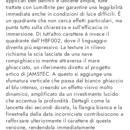
applicati ben definiti e lancette ampie, tutte
trattate con LumiBrite per garantire una leggibilità
immediata anche in condizioni di luce difficili. È
un quadrante che non cerca effetti particolari, ma
punta tutto sulla chiarezza e sull’efficacia in
immersione. Di tutt’altro carattere è invece il
quadrante dell’HBF002, dove il linguaggio
diventa più espressivo. La texture in rilievo
richiama la scia lasciata da una nave
rompighiaccio mentre attraversa il mare
ghiacciato, un riferimento diretto al progetto
artico di JAMSTEC. A questo si aggiunge una
sfumatura verticale che passa dal bianco ghiaccio
al blu intenso, creando un effetto visivo molto
dinamico, amplificato da un rivestimento lucido
che accentua la profondità. Dettagli come la
lancetta dei secondi dorata, la flangia bianca e la
finestrella della data incorniciata contribuiscono a
rafforzare ulteriormente il carattere di questa
versione, rendendola immediatamente