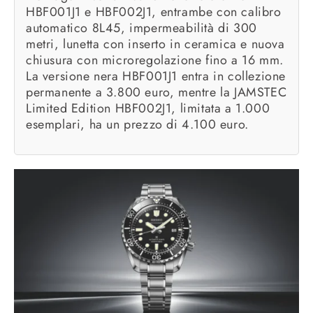
HBF001J1 e HBF002J1, entrambe con calibro
automatico 8L45, impermeabilità di 300
metri, lunetta con inserto in ceramica e nuova
chiusura con microregolazione fino a 16 mm.
La versione nera HBF001J1 entra in collezione
permanente a 3.800 euro, mentre la JAMSTEC
Limited Edition HBF002J1, limitata a 1.000
esemplari, ha un prezzo di 4.100 euro.