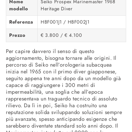
Nome
Seiko Prospex Marinemaster 1968
modello
Heritage Diver
Referenza
HBF001J1 / HBF002J1
Prezzo
€ 3.800 / € 4.100
Per capire davvero il senso di questo
aggiornamento, bisogna tornare alle origini. Il
percorso di Seiko nell’orologeria subacquea
inizia nel 1965 con il primo diver giapponese,
seguito appena tre anni dopo da un modello già
capace di raggiungere i 300 metri di
impermeabilità, una soglia che all’epoca
rappresentava un traguardo tecnico di assoluto
rilievo. Da lì in poi, Seiko ha costruito una
reputazione solida sviluppando soluzioni sempre
più avanzate, spesso anticipando esigenze che
sarebbero diventate standard solo anni dopo. Il