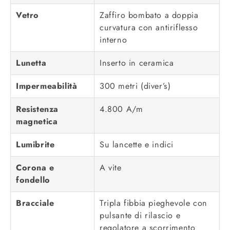
Vetro
Zaffiro bombato a doppia
curvatura con antiriflesso
interno
Lunetta
Inserto in ceramica
Impermeabilità
300 metri (diver’s)
Resistenza
4.800 A/m
magnetica
Lumibrite
Su lancette e indici
Corona e
A vite
fondello
Bracciale
Tripla fibbia pieghevole con
pulsante di rilascio e
regolatore a scorrimento