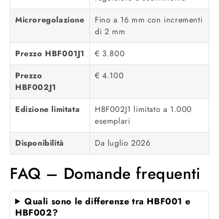
Microregolazione
Fino a 16 mm con incrementi
di 2 mm
Prezzo HBF001J1
€ 3.800
Prezzo
€ 4.100
HBF002J1
Edizione limitata
HBF002J1 limitato a 1.000
esemplari
Disponibilità
Da luglio 2026
FAQ – Domande frequenti
Quali sono le differenze tra HBF001 e
HBF002?