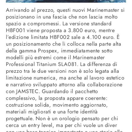
Arrivando al prezzo, questi nuovi Marinemaster si
posizionano in una fascia che non lascia molto
spazio a compromessi. La versione standard
HBF001 viene proposta a 3.800 euro, mentre
l’edizione limitata HBF002 sale a 4.100 euro. È
un posizionamento che li colloca nella parte alta
della gamma Prospex, immediatamente sotto
modelli più estremi come il Marinemaster
Professional Titanium SLA081. La differenza di
prezzo tra le due versioni non è solo legata alla
limitazione numerica, ma anche al lavoro estetico
e narrativo sviluppato attorno alla collaborazione
con JAMSTEC. Guardando il pacchetto
complessivo, la proposta appare coerente:
costruzione solida, movimento aggiornato,
materiali migliorati e una forte identità
progettuale. Non è un orologio pensato per chi
cerca un entry level, ma per chi vuole un diver