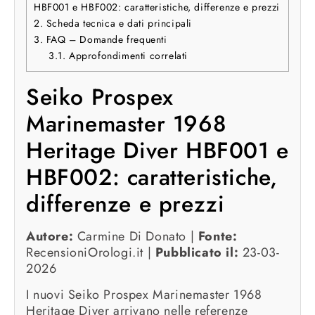
HBF001 e HBF002: caratteristiche, differenze e prezzi
2.
Scheda tecnica e dati principali
3.
FAQ – Domande frequenti
3.1.
Approfondimenti correlati
Seiko Prospex
Marinemaster 1968
Heritage Diver HBF001 e
HBF002: caratteristiche,
differenze e prezzi
Autore:
Carmine Di Donato |
Fonte:
RecensioniOrologi.it |
Pubblicato il:
23-03-
2026
I nuovi Seiko Prospex Marinemaster 1968
Heritage Diver arrivano nelle referenze