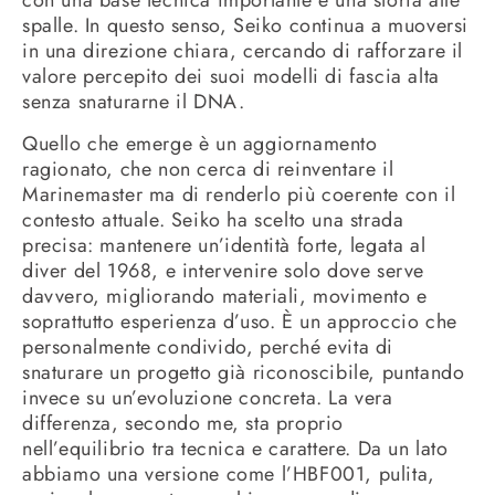
con una base tecnica importante e una storia alle
spalle. In questo senso, Seiko continua a muoversi
in una direzione chiara, cercando di rafforzare il
valore percepito dei suoi modelli di fascia alta
senza snaturarne il DNA.
Quello che emerge è un aggiornamento
ragionato, che non cerca di reinventare il
Marinemaster ma di renderlo più coerente con il
contesto attuale. Seiko ha scelto una strada
precisa: mantenere un’identità forte, legata al
diver del 1968, e intervenire solo dove serve
davvero, migliorando materiali, movimento e
soprattutto esperienza d’uso. È un approccio che
personalmente condivido, perché evita di
snaturare un progetto già riconoscibile, puntando
invece su un’evoluzione concreta. La vera
differenza, secondo me, sta proprio
nell’equilibrio tra tecnica e carattere. Da un lato
abbiamo una versione come l’HBF001, pulita,