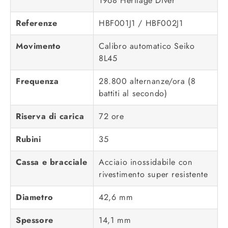
1968 Heritage Diver
Referenze
HBF001J1 / HBF002J1
Movimento
Calibro automatico Seiko
8L45
Frequenza
28.800 alternanze/ora (8
battiti al secondo)
Riserva di carica
72 ore
Rubini
35
Cassa e bracciale
Acciaio inossidabile con
rivestimento super resistente
Diametro
42,6 mm
Spessore
14,1 mm