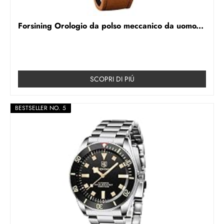
Forsining Orologio da polso meccanico da uomo...
SCOPRI DI PIÚ
BESTSELLER NO. 5