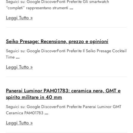
Seguici su: Google DiscoverFonti Preferite Gli smartwatch
“completi” rappresentano strumenti
Leggi Tutto »
Seiko Presage: Recensione, prezzo e opinioni
Seguici su: Google DiscoverFonti Preferite Il Seiko Presage Cocktail
Time
Leggi Tutto »
Panerai Luminor PAM01783: ceramica nera, GMT e
spirito militare in 40 mm
Seguici su: Google DiscoverFonti Preferite Panerai Luminor GMT
Ceramica PAM01783
Leggi Tutto »