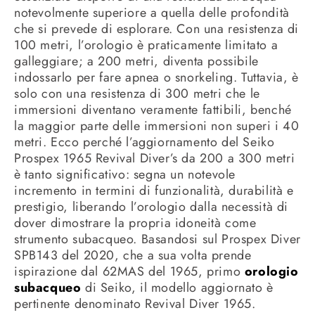
notevolmente superiore a quella delle profondità
che si prevede di esplorare. Con una resistenza di
100 metri, l’orologio è praticamente limitato a
galleggiare; a 200 metri, diventa possibile
indossarlo per fare apnea o snorkeling. Tuttavia, è
solo con una resistenza di 300 metri che le
immersioni diventano veramente fattibili, benché
la maggior parte delle immersioni non superi i 40
metri. Ecco perché l’aggiornamento del Seiko
Prospex 1965 Revival Diver’s da 200 a 300 metri
è tanto significativo: segna un notevole
incremento in termini di funzionalità, durabilità e
prestigio, liberando l’orologio dalla necessità di
dover dimostrare la propria idoneità come
strumento subacqueo. Basandosi sul Prospex Diver
SPB143 del 2020, che a sua volta prende
ispirazione dal 62MAS del 1965, primo
orologio
subacqueo
di Seiko, il modello aggiornato è
pertinente denominato Revival Diver 1965.