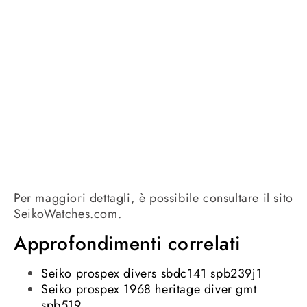
Per maggiori dettagli, è possibile consultare il sito
SeikoWatches.com.
Approfondimenti correlati
Seiko prospex divers sbdc141 spb239j1
Seiko prospex 1968 heritage diver gmt
spb519