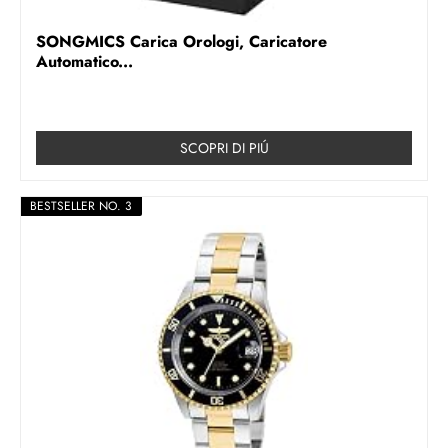
SONGMICS Carica Orologi, Caricatore
Automatico...
SCOPRI DI PIÚ
BESTSELLER NO. 3