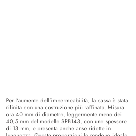
Per l’aumento dell’impermeabilità, la cassa è stata
rifinita con una costruzione più raffinata. Misura
ora 40 mm di diametro, leggermente meno dei
40,5 mm del modello SPB143, con uno spessore
di 13 mm, e presenta anche anse ridotte in
lunghezza. Queste proporzioni lo rendono ideale