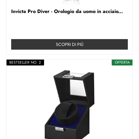
Invicta Pro Diver - Orologio da uomo in acciaio...
SCOPRI DI PIÚ
BESTSELLER NO. 2
OFFERTA