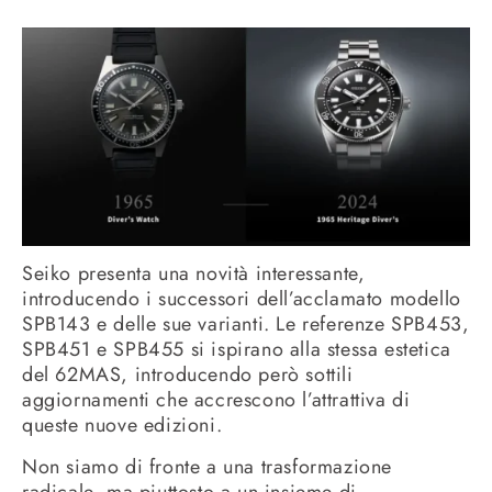
Seiko presenta una novità interessante,
introducendo i successori dell’acclamato modello
SPB143 e delle sue varianti. Le referenze SPB453,
SPB451 e SPB455 si ispirano alla stessa estetica
del 62MAS, introducendo però sottili
aggiornamenti che accrescono l’attrattiva di
queste nuove edizioni.
Non siamo di fronte a una trasformazione
radicale, ma piuttosto a un insieme di