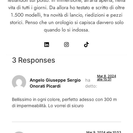
vita di tutti i giorni. Da allora ho testato e scritto di oltre
1.500 modelli, tra novità di lancio, riedizioni e pezzi
storici. Penso che un orologio si capisca davvero solo
quando lo si indossa.
3 Responses
Mar 8, 2024
alle 15:31
Angelo Giuseppe Sergio
ha
Onorati Picardi
detto:
Bellissimo in ogni colore, perfetto adesso con 300 m
di impermeabilità. Lo vorrei di sicuro
Mar 9, 2024 alle 10:53