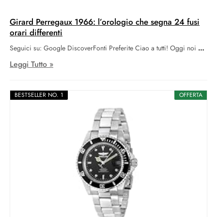
Girard Perregaux 1966: l’orologio che segna 24 fusi
orari differenti
Seguici su: Google DiscoverFonti Preferite Ciao a tutti! Oggi noi
Leggi Tutto »
BESTSELLER NO. 1
OFFERTA