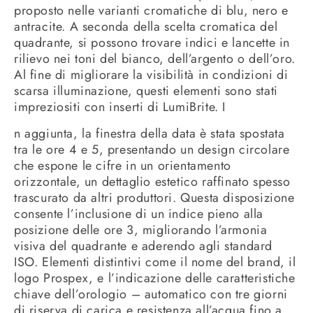
proposto nelle varianti cromatiche di blu, nero e
antracite. A seconda della scelta cromatica del
quadrante, si possono trovare indici e lancette in
rilievo nei toni del bianco, dell’argento o dell’oro.
Al fine di migliorare la visibilità in condizioni di
scarsa illuminazione, questi elementi sono stati
impreziositi con inserti di LumiBrite. I
n aggiunta, la finestra della data è stata spostata
tra le ore 4 e 5, presentando un design circolare
che espone le cifre in un orientamento
orizzontale, un dettaglio estetico raffinato spesso
trascurato da altri produttori. Questa disposizione
consente l’inclusione di un indice pieno alla
posizione delle ore 3, migliorando l’armonia
visiva del quadrante e aderendo agli standard
ISO. Elementi distintivi come il nome del brand, il
logo Prospex, e l’indicazione delle caratteristiche
chiave dell’orologio – automatico con tre giorni
di riserva di carica e resistenza all’acqua fino a