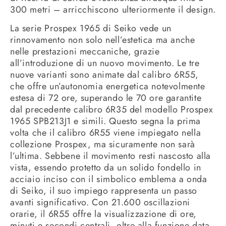
300 metri – arricchiscono ulteriormente il design.
La serie Prospex 1965 di Seiko vede un
rinnovamento non solo nell’estetica ma anche
nelle prestazioni meccaniche, grazie
all’introduzione di un nuovo movimento. Le tre
nuove varianti sono animate dal calibro 6R55,
che offre un’autonomia energetica notevolmente
estesa di 72 ore, superando le 70 ore garantite
dal precedente calibro 6R35 del modello Prospex
1965 SPB213J1 e simili. Questo segna la prima
volta che il calibro 6R55 viene impiegato nella
collezione Prospex, ma sicuramente non sarà
l’ultima. Sebbene il movimento resti nascosto alla
vista, essendo protetto da un solido fondello in
acciaio inciso con il simbolico emblema a onda
di Seiko, il suo impiego rappresenta un passo
avanti significativo. Con 21.600 oscillazioni
orarie, il 6R55 offre la visualizzazione di ore,
minuti e secondi centrali, oltre alla funzione data.