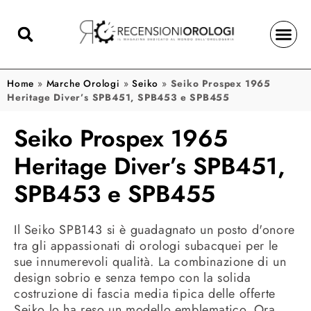
Home
»
Marche Orologi
»
Seiko
»
Seiko Prospex 1965
Heritage Diver’s SPB451, SPB453 e SPB455
Seiko Prospex 1965
Heritage Diver’s SPB451,
SPB453 e SPB455
Il Seiko SPB143 si è guadagnato un posto d'onore
tra gli appassionati di orologi subacquei per le
sue innumerevoli qualità. La combinazione di un
design sobrio e senza tempo con la solida
costruzione di fascia media tipica delle offerte
Seiko lo ha reso un modello emblematico. Ora,