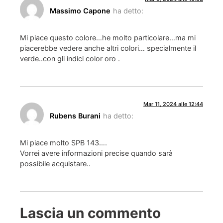
Massimo Capone
ha detto:
Mi piace questo colore…he molto particolare…ma mi
piacerebbe vedere anche altri colori… specialmente il
verde..con gli indici color oro .
Mar 11, 2024 alle 12:44
Rubens Burani
ha detto:
Mi piace molto SPB 143….
Vorrei avere informazioni precise quando sarà
possibile acquistare..
Lascia un commento