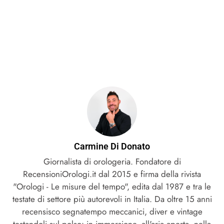
Carmine Di Donato
Giornalista di orologeria. Fondatore di
RecensioniOrologi.it dal 2015 e firma della rivista
"Orologi - Le misure del tempo", edita dal 1987 e tra le
testate di settore più autorevoli in Italia. Da oltre 15 anni
recensisco segnatempo meccanici, diver e vintage
testandoli sul polso: in immersione, all'aria aperta, nella