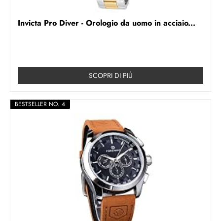
Invicta Pro Diver - Orologio da uomo in acciaio...
SCOPRI DI PIÚ
BESTSELLER NO. 4