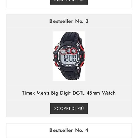
3
Timex Men's Big Digit DGTL 48mm Watch
SCOPRI DI PIÚ
4