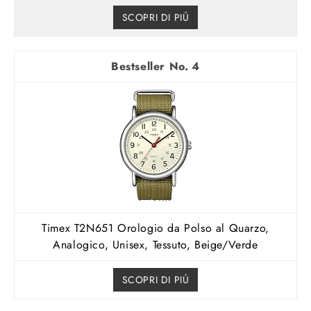
SCOPRI DI PIÚ
4
Timex T2N651 Orologio da Polso al Quarzo,
Analogico, Unisex, Tessuto, Beige/Verde
SCOPRI DI PIÚ