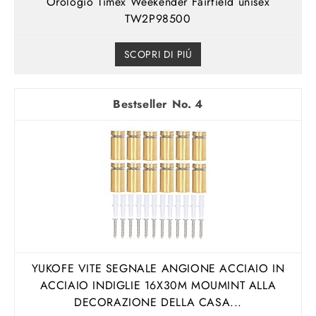
Orologio Timex Weekender Fairfield unisex
TW2P98500
SCOPRI DI PIÚ
4
YUKOFE VITE SEGNALE ANGIONE ACCIAIO IN
ACCIAIO INDIGLIE 16X30M MOUMINT ALLA
DECORAZIONE DELLA CASA...