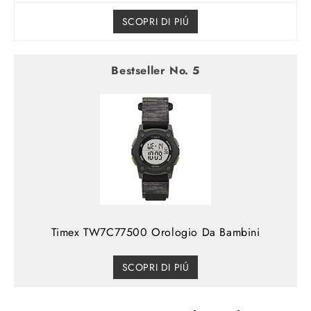
SCOPRI DI PIÚ
5
Timex TW7C77500 Orologio Da Bambini
SCOPRI DI PIÚ