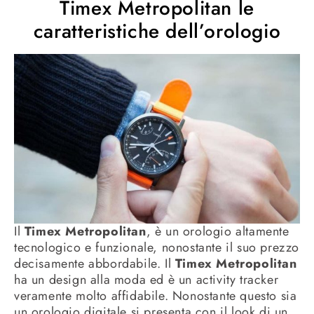
Timex Metropolitan le
caratteristiche dell’orologio
Il
Timex Metropolitan
, è un orologio altamente
tecnologico e funzionale, nonostante il suo prezzo
decisamente abbordabile. Il
Timex Metropolitan
ha un design alla moda ed è un activity tracker
veramente molto affidabile. Nonostante questo sia
un orologio digitale si presenta con il look di un