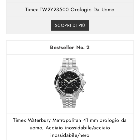
Timex TW2Y23500 Orologio Da Uomo
SCOPRI DI PIÚ
2
Timex Waterbury Metropolitan 41 mm orologio da
uomo, Acciaio inossidabile/acciaio
inossidabile/nero