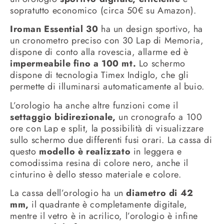
sopratutto economico (circa 50€ su Amazon).
Iroman Essential 30
ha un design sportivo, ha
un cronometro preciso con 30 Lap di Memoria,
dispone di conto alla rovescia, allarme ed è
impermeabile fino a 100 mt.
Lo schermo
dispone di tecnologia Timex Indiglo, che gli
permette di illuminarsi automaticamente al buio.
L’orologio ha anche altre funzioni come il
settaggio bidirezionale,
un cronografo a 100
ore con Lap e split, la possibilità di visualizzare
sullo schermo due differenti fusi orari. La cassa di
questo
modello è realizzato
in leggera e
comodissima resina di colore nero, anche il
cinturino è dello stesso materiale e colore.
La cassa dell’orologio ha un
diametro di 42
mm,
il quadrante è completamente digitale,
mentre il vetro è in acrilico, l’orologio è infine