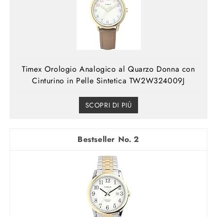
Timex Orologio Analogico al Quarzo Donna con
Cinturino in Pelle Sintetica TW2W324009J
SCOPRI DI PIÚ
2