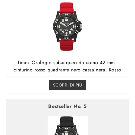
Timex Orologio subacqueo da uomo 42 mm -
cinturino rosso quadrante nero cassa nera, Rosso
SCOPRI DI PIÚ
5