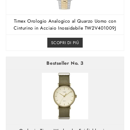
Timex Orologio Analogico al Quarzo Uomo con
Cinturino in Acciaio Inossidabile TW2V401009J
SCOPRI DI PIÚ
3