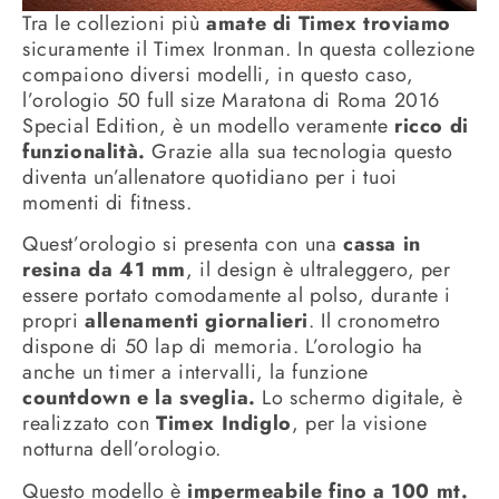
Tra le collezioni più
amate di Timex troviamo
sicuramente il Timex Ironman. In questa collezione
compaiono diversi modelli, in questo caso,
l’orologio 50 full size Maratona di Roma 2016
Special Edition, è un modello veramente
ricco di
funzionalità.
Grazie alla sua tecnologia questo
diventa un’allenatore quotidiano per i tuoi
momenti di fitness.
Quest’orologio si presenta con una
cassa in
resina da 41 mm
, il design è ultraleggero, per
essere portato comodamente al polso, durante i
propri
allenamenti giornalieri
. Il cronometro
dispone di 50 lap di memoria. L’orologio ha
anche un timer a intervalli, la funzione
countdown e la sveglia.
Lo schermo digitale, è
realizzato con
Timex Indiglo
, per la visione
notturna dell’orologio.
Questo modello è
impermeabile fino a 100 mt.