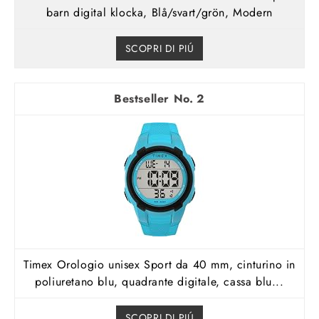
barn digital klocka, Blå/svart/grön, Modern
SCOPRI DI PIÚ
2
Timex Orologio unisex Sport da 40 mm, cinturino in
poliuretano blu, quadrante digitale, cassa blu...
SCOPRI DI PIÚ