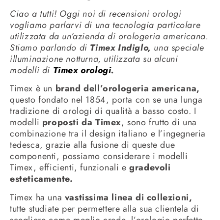
Ciao a tutti! Oggi noi di recensioni orologi
vogliamo parlarvi di una tecnologia particolare
utilizzata da un’azienda di orologeria americana.
Stiamo parlando di
Timex Indiglo,
una speciale
illuminazione notturna, utilizzata su alcuni
modelli di
Timex orologi
.
Timex è un
brand dell’orologeria americana,
questo fondato nel 1854, porta con se una lunga
tradizione di orologi di qualità a basso costo. I
modelli
proposti da Timex
, sono frutto di una
combinazione tra il design italiano e l’ingegneria
tedesca, grazie alla fusione di queste due
componenti, possiamo considerare i modelli
Timex, efficienti, funzionali e
gradevoli
esteticamente.
Timex ha una
vastissima linea di collezioni,
tutte studiate per permettere alla sua clientela di
scegliere come meglio crede, l’orologio perfetto