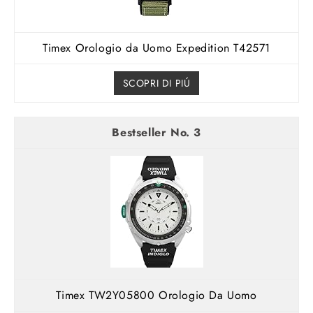
Timex Orologio da Uomo Expedition T42571
SCOPRI DI PIÚ
3
Timex TW2Y05800 Orologio Da Uomo