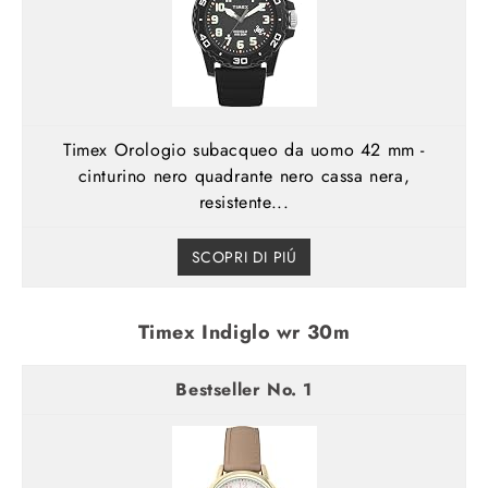
Timex Orologio subacqueo da uomo 42 mm -
cinturino nero quadrante nero cassa nera,
resistente...
SCOPRI DI PIÚ
Timex Indiglo wr 30m
1