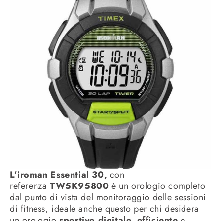
L’iroman Essential 30,
con
referenza
TW5K95800
è un orologio completo
dal punto di vista del monitoraggio delle sessioni
di fitness, ideale anche questo per chi desidera
un orologio
sportivo digitale, efficiente
e