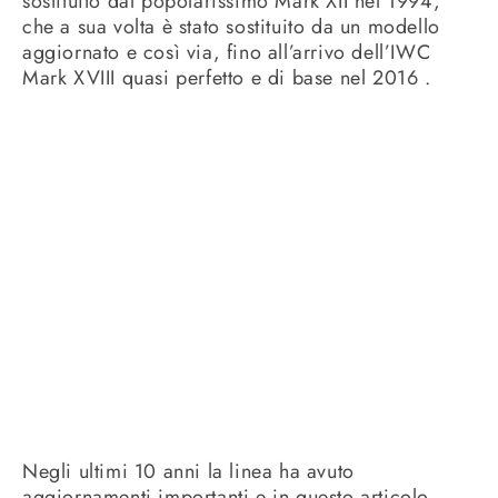
sostituito dal popolarissimo Mark XII nel 1994,
che a sua volta è stato sostituito da un modello
aggiornato e così via, fino all’arrivo dell’IWC
Mark XVIII quasi perfetto e di base nel 2016 .
Negli ultimi 10 anni la linea ha avuto
aggiornamenti importanti e in questo articolo