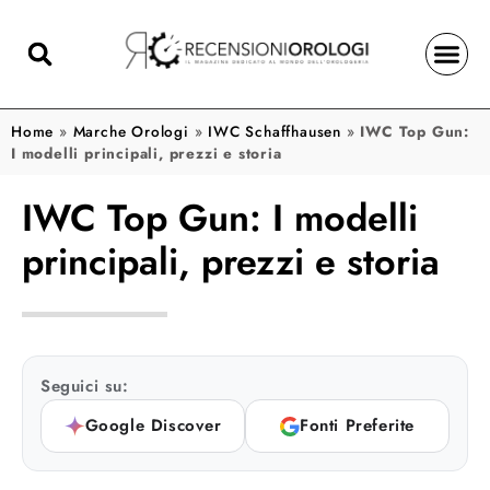
Home
»
Marche Orologi
»
IWC Schaffhausen
»
IWC Top Gun:
I modelli principali, prezzi e storia
IWC Top Gun: I modelli
principali, prezzi e storia
Seguici su:
Google Discover
Fonti Preferite