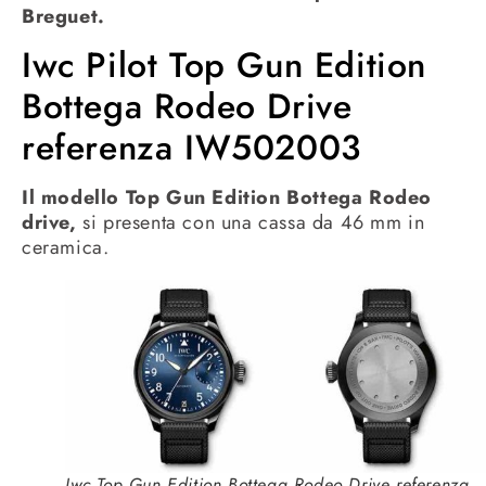
Breguet.
Iwc Pilot Top Gun Edition
Bottega Rodeo Drive
referenza IW502003
Il modello Top Gun Edition Bottega Rodeo
drive,
si presenta con una cassa da 46 mm in
ceramica.
Iwc Top Gun Edition Bottega Rodeo Drive referenza