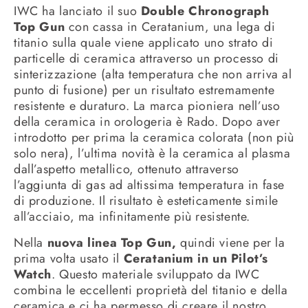
IWC ha lanciato il suo
Double Chronograph
Top Gun
con cassa in Ceratanium, una lega di
titanio sulla quale viene applicato uno strato di
particelle di ceramica attraverso un processo di
sinterizzazione (alta temperatura che non arriva al
punto di fusione) per un risultato estremamente
resistente e duraturo. La marca pioniera nell’uso
della ceramica in orologeria è Rado. Dopo aver
introdotto per prima la ceramica colorata (non più
solo nera), l’ultima novità è la ceramica al plasma
dall’aspetto metallico, ottenuto attraverso
l’aggiunta di gas ad altissima temperatura in fase
di produzione. Il risultato è esteticamente simile
all’acciaio, ma infinitamente più resistente.
Nella
nuova linea Top Gun,
quindi viene per la
prima volta usato il
Ceratanium in un Pilot’s
Watch
. Questo materiale sviluppato da IWC
combina le eccellenti proprietà del titanio e della
ceramica e ci ha permesso di creare il nostro