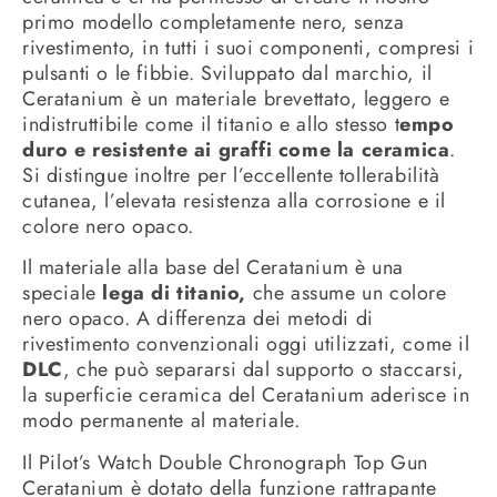
primo modello completamente nero, senza
rivestimento, in tutti i suoi componenti, compresi i
pulsanti o le fibbie. Sviluppato dal marchio, il
Ceratanium è un materiale brevettato, leggero e
indistruttibile come il titanio e allo stesso t
empo
duro e resistente ai graffi come la ceramica
.
Si distingue inoltre per l’eccellente tollerabilità
cutanea, l’elevata resistenza alla corrosione e il
colore nero opaco.
Il materiale alla base del Ceratanium è una
speciale
lega di titanio,
che assume un colore
nero opaco. A differenza dei metodi di
rivestimento convenzionali oggi utilizzati, come il
DLC
, che può separarsi dal supporto o staccarsi,
la superficie ceramica del Ceratanium aderisce in
modo permanente al materiale.
Il Pilot’s Watch Double Chronograph Top Gun
Ceratanium è dotato della funzione rattrapante