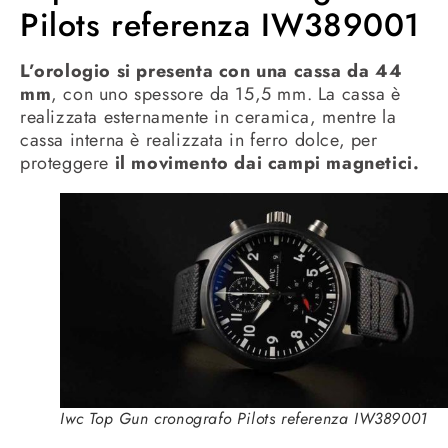
Pilots referenza IW389001
L’orologio si presenta con una cassa da 44
mm
, con uno spessore da 15,5 mm. La cassa è
realizzata esternamente in ceramica, mentre la
cassa interna è realizzata in ferro dolce, per
proteggere
il movimento dai campi magnetici.
Iwc Top Gun cronografo Pilots referenza IW389001