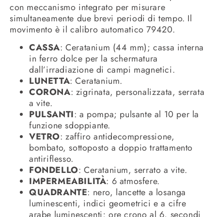
con meccanismo integrato per misurare
simultaneamente due brevi periodi di tempo. Il
movimento è il calibro automatico 79420.
CASSA
: Ceratanium (44 mm); cassa interna
in ferro dolce per la schermatura
dall’irradiazione di campi magnetici.
LUNETTA
: Ceratanium.
CORONA
: zigrinata, personalizzata, serrata
a vite.
PULSANTI
: a pompa; pulsante al 10 per la
funzione sdoppiante.
VETRO
: zaffiro antidecompressione,
bombato, sottoposto a doppio trattamento
antiriflesso.
FONDELLO
: Ceratanium, serrato a vite.
IMPERMEABILITÀ
: 6 atmosfere.
QUADRANTE
: nero, lancette a losanga
luminescenti, indici geometrici e a cifre
arabe luminescenti; ore crono al 6, secondi