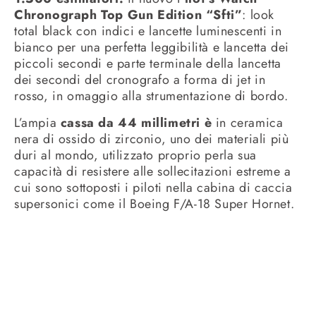
Chronograph Top Gun Edition “Sfti”
: look
total black con indici e lancette luminescenti in
bianco per una perfetta leggibilità e lancetta dei
piccoli secondi e parte terminale della lancetta
dei secondi del cronografo a forma di jet in
rosso, in omaggio alla strumentazione di bordo.
L’ampia
cassa da 44 millimetri è
in ceramica
nera di ossido di zirconio, uno dei materiali più
duri al mondo, utilizzato proprio perla sua
capacità di resistere alle sollecitazioni estreme a
cui sono sottoposti i piloti nella cabina di caccia
supersonici come il Boeing F/A-18 Super Hornet.