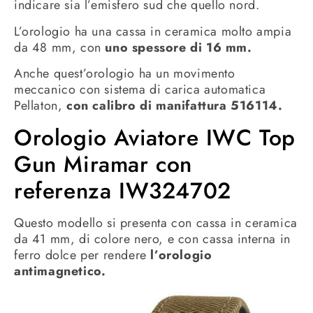
indicare sia l’emisfero sud che quello nord.
L’orologio ha una cassa in ceramica molto ampia
da 48 mm, con
uno spessore di 16 mm.
Anche quest’orologio ha un movimento
meccanico con sistema di carica automatica
Pellaton,
con calibro di manifattura 516114.
Orologio Aviatore IWC Top
Gun Miramar con
referenza IW324702
Questo modello si presenta con cassa in ceramica
da 41 mm, di colore nero, e con cassa interna in
ferro dolce per rendere
l’orologio
antimagnetico.