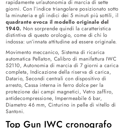
rapidamente un’autonomia di marcia di sette
giorni. Con l’indice triangolare posizionato sotto
la minuteria e gli indici dei 5 minuti più sottili, il
quadrante evoca il modello originale del
1940.
Non sorprende quindi la caratteristica
distintiva di questo orologio, come di chi lo
indossa: un’innata attitudine ad essere originale.
Movimento meccanico, Sistema di ricarica
automatica Pellaton, Calibro di manifattura IWC
52110, Autonomia di marcia di 7 giorni a carica
completa, Indicazione della riserva di carica,
Datario, Secondi centrali con dispositivo di
arresto, Cassa interna in ferro dolce per la
protezione dai campi magnetici, Vetro zaffiro,
antidecompressione, Impermeabile 6 bar,
Diametro 46 mm, Cinturino in pelle di vitello di
Santoni.
Top Gun IWC cronografo