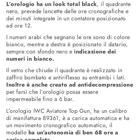
L’orologio ha un look total black
, il quadrante
nero, prevede lancette delle ore cronografiche e
dei minuti integrate in un contatore posizionato
ad ore 12.
I numeri arabi che segnano le ore sono di colore
bianco, mentre a destra è posizionato il datario,
sempre con sfondo nero e
indicazione dei
numeri in bianco.
Il vetro che chiude il quadrante è realizzato in
zaffiro bombato e antiriflesso su entrambi i lati.
Inoltre è anche creato ad antidecompressione
per farsì che l’orologio possa essere
impermeabile fino a 6 bar.
L’orologio IWC Aviatore Top Gun, ha un calibro
di manifattura 89361, è a carica automatica e ha
un movimento cronografico automatico, il
modello
ha un’autonomia di ben 68 ore a
carica completa.