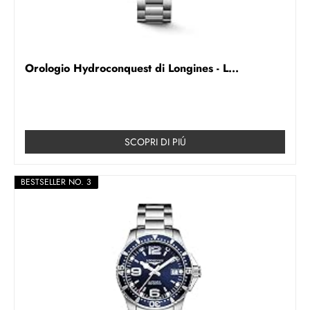
Orologio Hydroconquest di Longines - L...
SCOPRI DI PIÚ
BESTSELLER NO. 3