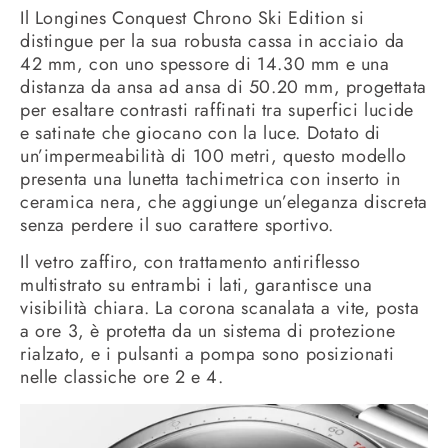
Il Longines Conquest Chrono Ski Edition si
distingue per la sua robusta cassa in acciaio da
42 mm, con uno spessore di 14.30 mm e una
distanza da ansa ad ansa di
50.20 mm,
progettata
per esaltare contrasti raffinati tra superfici lucide
e satinate che giocano con la luce. Dotato di
un’impermeabilità di 100 metri, questo modello
presenta una lunetta tachimetrica con inserto in
ceramica nera, che aggiunge un’eleganza discreta
senza perdere il suo carattere sportivo.
Il vetro zaffiro, con trattamento antiriflesso
multistrato su entrambi i lati, garantisce una
visibilità chiara. La corona scanalata a vite, posta
a ore 3, è protetta da un sistema di protezione
rialzato, e i pulsanti a pompa sono posizionati
nelle classiche ore 2 e 4.