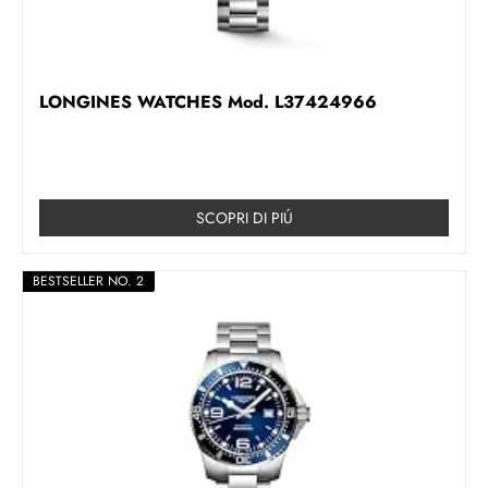
LONGINES WATCHES Mod. L37424966
SCOPRI DI PIÚ
BESTSELLER NO. 2