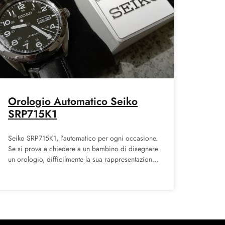
Orologio Automatico Seiko
SRP715K1
Seiko SRP715K1, l’automatico per ogni occasione.
Se si prova a chiedere a un bambino di disegnare
un orologio, difficilmente la sua rappresentazione
si discosterà da