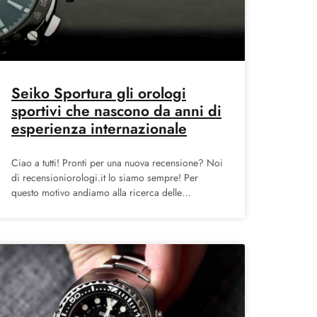
Seiko Sportura gli orologi
sportivi che nascono da anni di
esperienza internazionale
Ciao a tutti! Pronti per una nuova recensione? Noi
di recensioniorologi.it lo siamo sempre! Per
questo motivo andiamo alla ricerca delle
collezioni che più vi