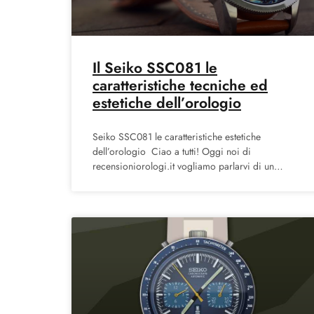
Il Seiko SSC081 le
caratteristiche tecniche ed
estetiche dell’orologio
Seiko SSC081 le caratteristiche estetiche
dell’orologio Ciao a tutti! Oggi noi di
recensioniorologi.it vogliamo parlarvi di un
modello molto interessante prodotto dalla Seiko
Orologi. In