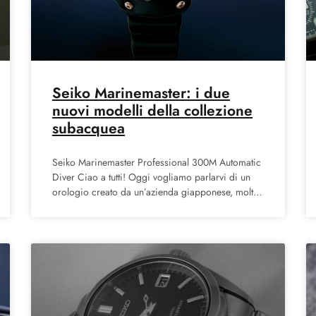
Seiko Marinemaster: i due
nuovi modelli della collezione
subacquea
Seiko Marinemaster Professional 300M Automatic
Diver Ciao a tutti! Oggi vogliamo parlarvi di un
orologio creato da un’azienda giapponese, molto
famosa i quali modelli possono essere