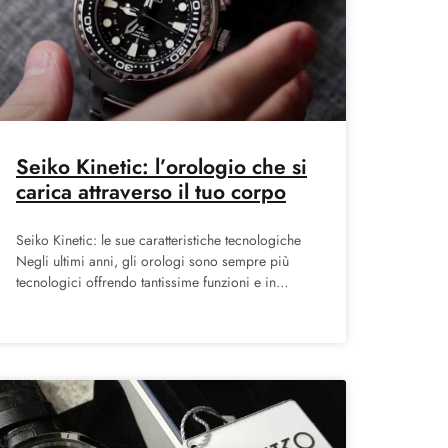
Seiko Kinetic: l’orologio che si
carica attraverso il tuo corpo
Seiko Kinetic: le sue caratteristiche tecnologiche
Negli ultimi anni, gli orologi sono sempre più
tecnologici offrendo tantissime funzioni e in
questo modo hanno rivoluzionato veramente