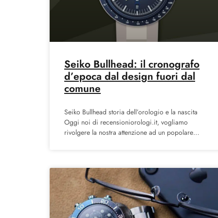
Seiko Bullhead: il cronografo
d’epoca dal design fuori dal
comune
Seiko Bullhead storia dell’orologio e la nascita
Oggi noi di recensioniorologi.it, vogliamo
rivolgere la nostra attenzione ad un popolare
cronografo d’epoca: Il Seiko Bullhead.
Quest’orologio,