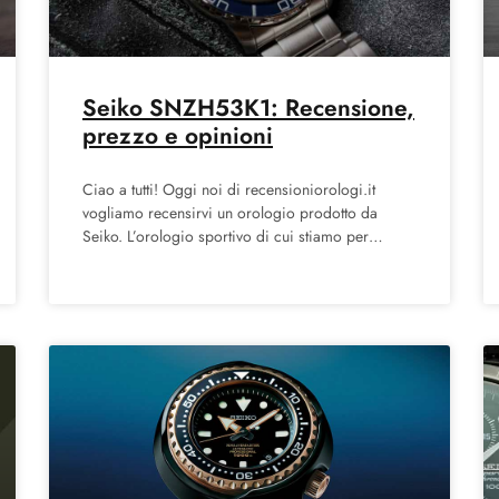
Seiko SNZH53K1: Recensione,
prezzo e opinioni
Ciao a tutti! Oggi noi di recensioniorologi.it
vogliamo recensirvi un orologio prodotto da
Seiko. L’orologio sportivo di cui stiamo per
parlare è una delle referenze