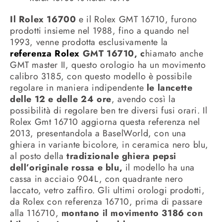
Il Rolex 16700
e il Rolex GMT 16710, furono
prodotti insieme nel 1988, fino a quando nel
1993, venne prodotta esclusivamente la
referenza Rolex
GMT 16710, c
hiamato anche
GMT master II, questo orologio ha un movimento
calibro 3185, con questo modello è possibile
regolare in maniera indipendente
le lancette
delle 12 e delle 24 ore
, avendo così la
possibilità di regolare ben tre diversi fusi orari. Il
Rolex Gmt 16710 aggiorna questa referenza nel
2013, presentandola a BaselWorld, con una
ghiera in variante bicolore, in ceramica nero blu,
al posto della
tradizionale ghiera pepsi
dell’originale rossa e blu,
il modello ha una
cassa in acciaio 904L, con quadrante nero
laccato, vetro zaffiro. Gli ultimi orologi prodotti,
da Rolex con referenza 16710, prima di passare
alla 116710,
montano il movimento 3186 con