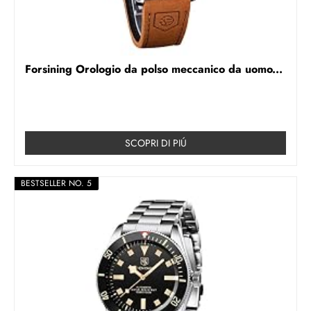
Forsining Orologio da polso meccanico da uomo...
SCOPRI DI PIÚ
BESTSELLER NO. 5