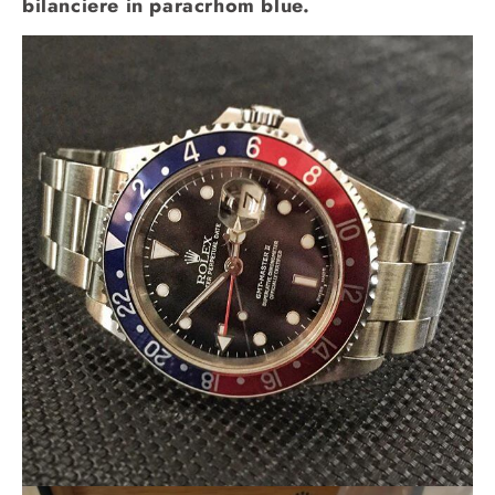
bilanciere in paracrhom blue.