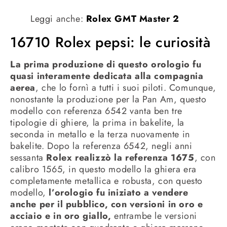
Leggi anche:
Rolex GMT Master 2
16710 Rolex pepsi: le curiosità
La prima produzione di questo orologio fu
quasi interamente dedicata alla compagnia
aerea
, che lo fornì a tutti i suoi piloti. Comunque,
nonostante la produzione per la Pan Am, questo
modello con referenza 6542 vanta ben tre
tipologie di ghiere, la prima in bakelite, la
seconda in metallo e la terza nuovamente in
bakelite. Dopo la referenza 6542, negli anni
sessanta
Rolex realizzò la referenza 1675
, con
calibro 1565, in questo modello la ghiera era
completamente metallica e robusta, con questo
modello,
l’orologio fu iniziato a vendere
anche per il pubblico, con versioni in oro e
acciaio e in oro giallo,
entrambe le versioni