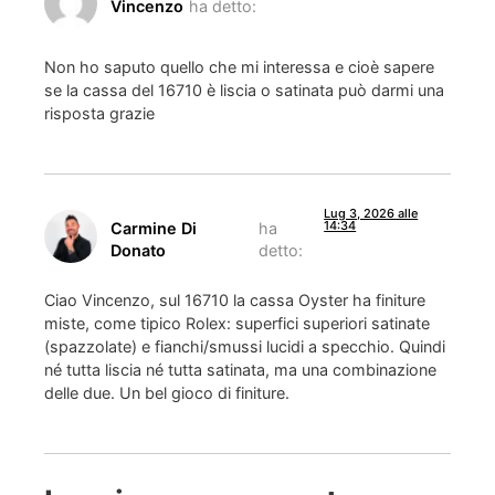
Vincenzo
ha detto:
Non ho saputo quello che mi interessa e cioè sapere
se la cassa del 16710 è liscia o satinata può darmi una
risposta grazie
Lug 3, 2026 alle
14:34
Carmine Di
ha
Donato
detto:
Ciao Vincenzo, sul 16710 la cassa Oyster ha finiture
miste, come tipico Rolex: superfici superiori satinate
(spazzolate) e fianchi/smussi lucidi a specchio. Quindi
né tutta liscia né tutta satinata, ma una combinazione
delle due. Un bel gioco di finiture.