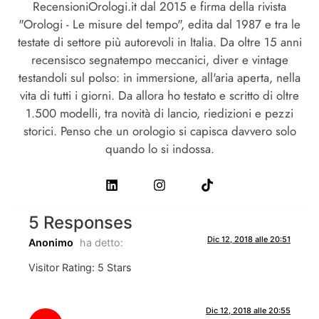
RecensioniOrologi.it dal 2015 e firma della rivista
"Orologi - Le misure del tempo", edita dal 1987 e tra le
testate di settore più autorevoli in Italia. Da oltre 15 anni
recensisco segnatempo meccanici, diver e vintage
testandoli sul polso: in immersione, all'aria aperta, nella
vita di tutti i giorni. Da allora ho testato e scritto di oltre
1.500 modelli, tra novità di lancio, riedizioni e pezzi
storici. Penso che un orologio si capisca davvero solo
quando lo si indossa.
5 Responses
Dic 12, 2018 alle 20:51
Anonimo
ha detto:
Visitor Rating: 5 Stars
Dic 12, 2018 alle 20:55