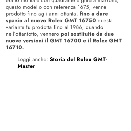
erano montate con quadrante e ghiera marrone,
questo modello con referenza 1675, venne
prodotto fino agli anni ottanta,
fino a dare
spazio al nuovo Rolex GMT 16750
questa
variante fu prodotta fino al 1986, quando
nell’ottantotto, vennero
poi sostituite da due
nuove versioni il GMT 16700 e il Rolex GMT
16710.
Leggi anche:
Storia del Rolex GMT-
Master