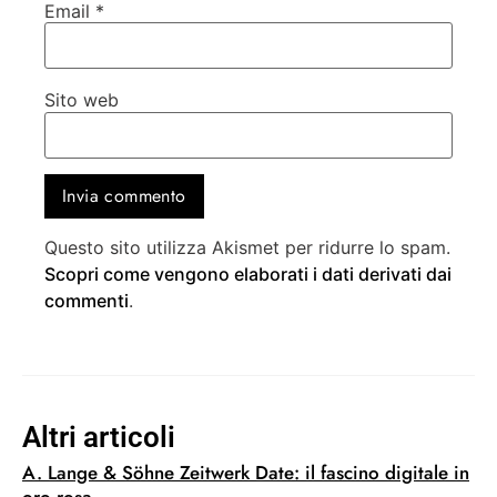
Email
*
Sito web
Questo sito utilizza Akismet per ridurre lo spam.
Scopri come vengono elaborati i dati derivati dai
commenti
.
Altri articoli
A. Lange & Söhne Zeitwerk Date: il fascino digitale in
oro rosa