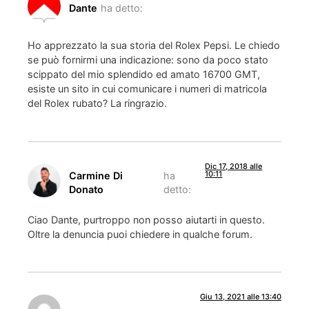
Dante
ha detto:
Ho apprezzato la sua storia del Rolex Pepsi. Le chiedo
se può fornirmi una indicazione: sono da poco stato
scippato del mio splendido ed amato 16700 GMT,
esiste un sito in cui comunicare i numeri di matricola
del Rolex rubato? La ringrazio.
Dic 17, 2018 alle
10:11
Carmine Di
ha
Donato
detto:
Ciao Dante, purtroppo non posso aiutarti in questo.
Oltre la denuncia puoi chiedere in qualche forum.
Giu 13, 2021 alle 13:40