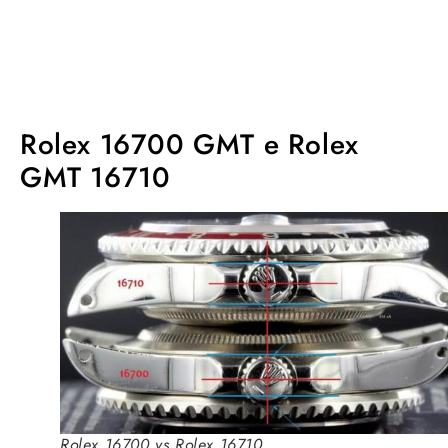
Rolex 16700 GMT e Rolex
GMT 16710
Rolex 16700 vs Rolex 16710