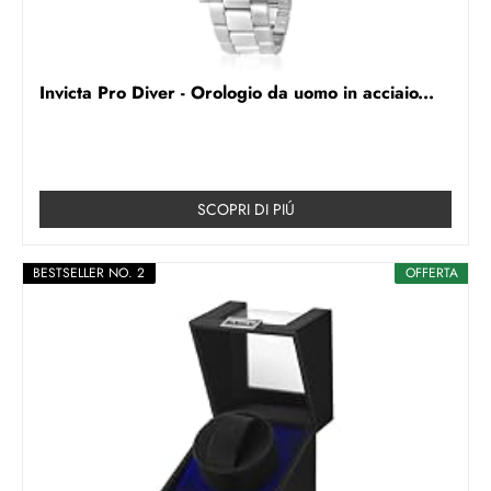
Invicta Pro Diver - Orologio da uomo in acciaio...
SCOPRI DI PIÚ
BESTSELLER NO. 2
OFFERTA