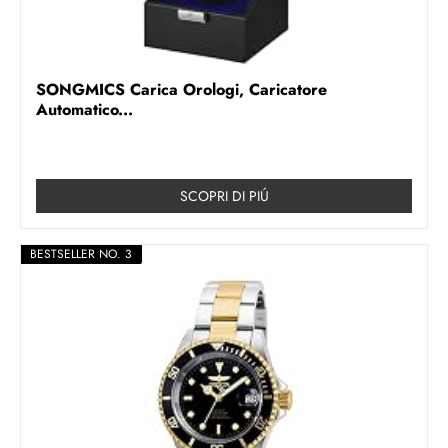
SONGMICS Carica Orologi, Caricatore
Automatico...
SCOPRI DI PIÚ
BESTSELLER NO. 3