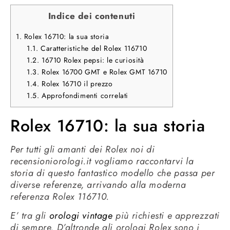
Indice dei contenuti
1.
Rolex 16710: la sua storia
1.1.
Caratteristiche del Rolex 116710
1.2.
16710 Rolex pepsi: le curiosità
1.3.
Rolex 16700 GMT e Rolex GMT 16710
1.4.
Rolex 16710 il prezzo
1.5.
Approfondimenti correlati
Rolex 16710: la sua storia
Per tutti gli amanti dei Rolex noi di
recensioniorologi.it vogliamo raccontarvi la
storia di questo fantastico modello che passa per
diverse referenze, arrivando alla moderna
referenza Rolex 116710.
E’ tra gli
orologi vintage
più richiesti e apprezzati
di sempre. D’altronde gli orologi Rolex sono i