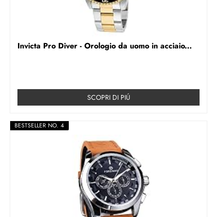
Invicta Pro Diver - Orologio da uomo in acciaio...
SCOPRI DI PIÚ
BESTSELLER NO. 4