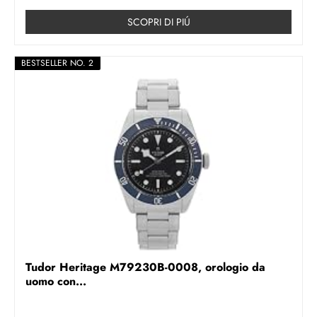
SCOPRI DI PIÚ
BESTSELLER NO. 2
Tudor Heritage M79230B-0008, orologio da
uomo con...