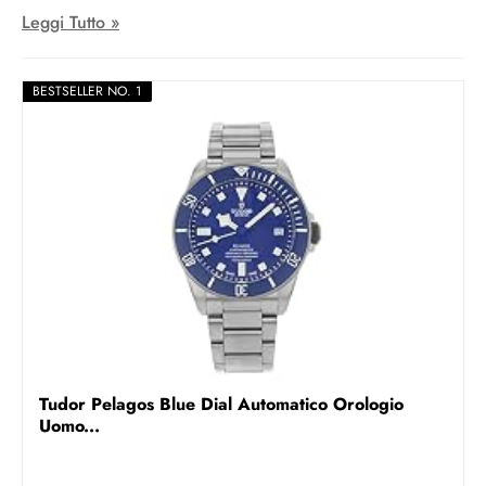
Cup e Emirates Team New Zealand, svelando una nuova
Leggi Tutto »
interpretazione del Regatta Chronograph.
BESTSELLER NO. 1
Tudor Pelagos Blue Dial Automatico Orologio
Uomo...