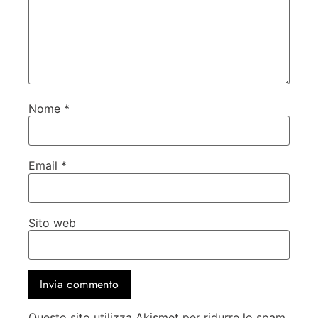
Nome
*
Email
*
Sito web
Questo sito utilizza Akismet per ridurre lo spam.