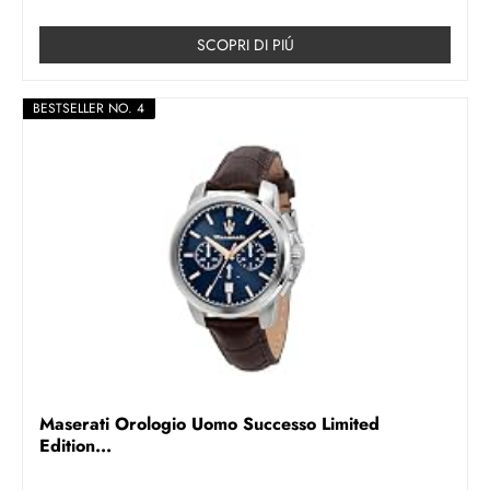
SCOPRI DI PIÚ
BESTSELLER NO. 4
Maserati Orologio Uomo Successo Limited
Edition...