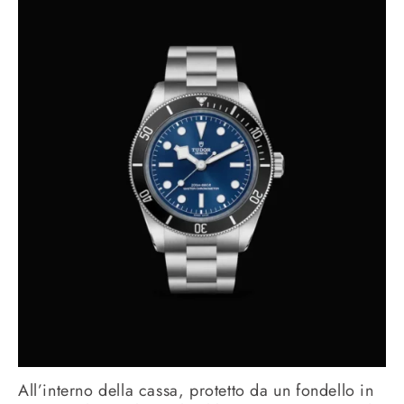
All’interno della cassa, protetto da un fondello in