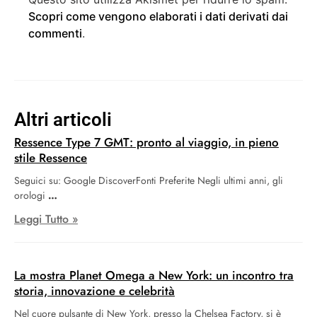
Scopri come vengono elaborati i dati derivati dai
commenti
.
Altri articoli
Ressence Type 7 GMT: pronto al viaggio, in pieno
stile Ressence
Seguici su: Google DiscoverFonti Preferite Negli ultimi anni, gli
orologi
Leggi Tutto »
La mostra Planet Omega a New York: un incontro tra
storia, innovazione e celebrità
Nel cuore pulsante di New York, presso la Chelsea Factory, si è