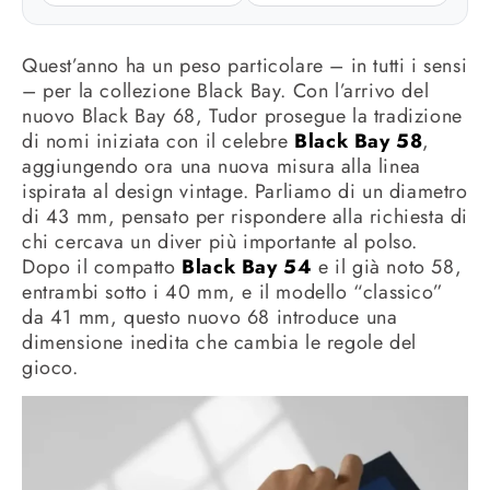
Quest’anno ha un peso particolare – in tutti i sensi
– per la collezione Black Bay. Con l’arrivo del
nuovo Black Bay 68, Tudor prosegue la tradizione
di nomi iniziata con il celebre
Black Bay 58
,
aggiungendo ora una nuova misura alla linea
ispirata al design vintage. Parliamo di un diametro
di 43 mm, pensato per rispondere alla richiesta di
chi cercava un diver più importante al polso.
Dopo il compatto
Black Bay 54
e il già noto 58,
entrambi sotto i 40 mm, e il modello “classico”
da 41 mm, questo nuovo 68 introduce una
dimensione inedita che cambia le regole del
gioco.