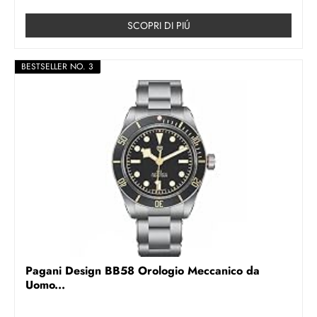
SCOPRI DI PIÚ
BESTSELLER NO. 3
Pagani Design BB58 Orologio Meccanico da
Uomo...