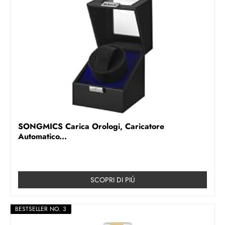
SONGMICS Carica Orologi, Caricatore
Automatico...
SCOPRI DI PIÚ
BESTSELLER NO. 3