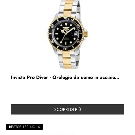
Invicta Pro Diver - Orologio da uomo in acciaio...
SCOPRI DI PIÚ
BESTSELLER NO. 4