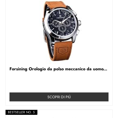
Forsining Orologio da polso meccanico da uomo...
SCOPRI DI PIÚ
BESTSELLER NO. 5