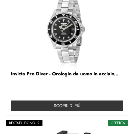
Invicta Pro Diver - Orologio da uomo in acciaio...
SCOPRI DI PIÚ
BESTSELLER NO. 2
OFFERTA