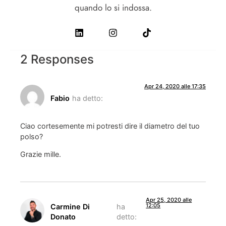
quando lo si indossa.
2 Responses
Apr 24, 2020 alle 17:35
Fabio
ha detto:
Ciao cortesemente mi potresti dire il diametro del tuo
polso?
Grazie mille.
Apr 25, 2020 alle
12:05
Carmine Di
ha
Donato
detto: