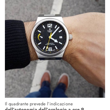
Il quadrante prevede l’indicazione
dell’autonomia dell’orologio a ore 9