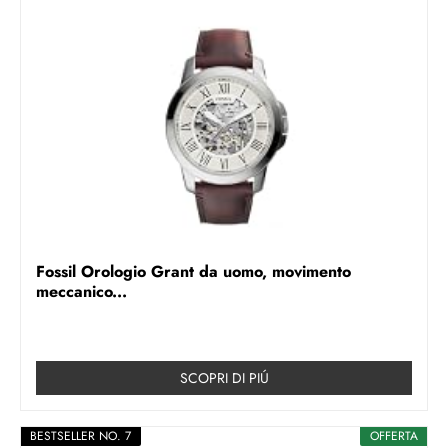
Fossil Orologio Grant da uomo, movimento
meccanico...
SCOPRI DI PIÚ
BESTSELLER NO. 7
OFFERTA