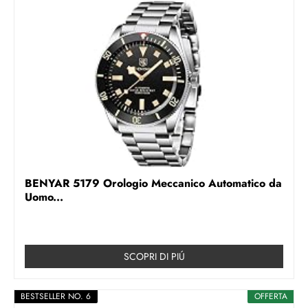
BENYAR 5179 Orologio Meccanico Automatico da
Uomo...
SCOPRI DI PIÚ
BESTSELLER NO. 6
OFFERTA