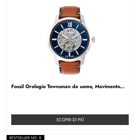
Fossil Orologio Townsman da uomo, Movimento...
SCOPRI DI PIÚ
BESTSELLER NO. 8