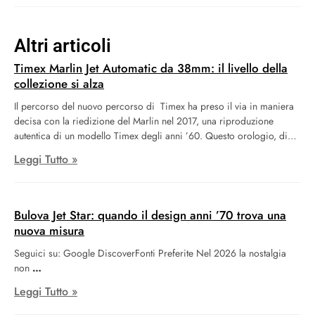
Altri articoli
Timex Marlin Jet Automatic da 38mm: il livello della
collezione si alza
Il percorso del nuovo percorso di Timex ha preso il via in maniera
decisa con la riedizione del Marlin nel 2017, una riproduzione
autentica di un modello Timex degli anni ’60. Questo orologio, di
notevole bellezza ed eleganza, si è inserito perfettamente nel trend
Leggi Tutto »
della nostalgia vintage che ha dominato il settore orologiero
nell’ultimo decennio, introducendo anche il primo movimento
meccanico di Timex da molti anni. Da quel momento, Timex ha
ampliato la gamma Marlin includendo movimenti sia manuali che
Bulova Jet Star: quando il design anni ’70 trova una
automatici, arricchendola con alcune amate varianti a tema Snoopy.
nuova misura
Ora, il marchio ritorna, in un certo senso, alle radici di questa
Seguici su: Google DiscoverFonti Preferite Nel 2026 la nostalgia
collezione, lanciando il Marlin Jet, una nuova interpretazione dello
non
stile degli anni ’60 ispirata all’era spaziale.
Leggi Tutto »