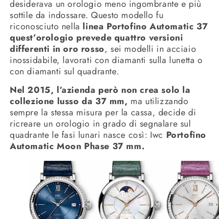
desiderava un orologio meno ingombrante e più
sottile da indossare. Questo modello fu
riconosciuto nella
linea Portofino Automatic 37
quest’orologio prevede quattro versioni
differenti in oro rosso
, sei modelli in acciaio
inossidabile, lavorati con diamanti sulla lunetta o
con diamanti sul quadrante.
Nel 2015, l’azienda però non crea solo la
collezione lusso da 37 mm,
ma utilizzando
sempre la stessa misura per la cassa, decide di
ricreare un orologio in grado di segnalare sul
quadrante le fasi lunari nasce così: Iwc
Portofino
Automatic Moon Phase 37 mm.