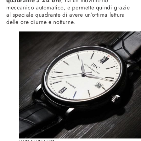
quadrante a 24 ore
, ha un movimento
meccanico automatico, e permette quindi grazie
al speciale quadrante di avere un’ottima lettura
delle ore diurne e notturne.