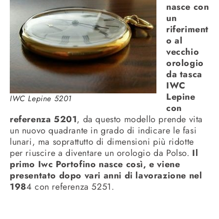
nasce con
un
riferiment
o al
vecchio
orologio
da tasca
IWC
Lepine
IWC Lepine 5201
con
referenza 5201
, da questo modello prende vita
un nuovo quadrante in grado di indicare le fasi
lunari, ma soprattutto di dimensioni più ridotte
per riuscire a diventare un orologio da Polso.
Il
primo Iwc Portofino nasce così, e viene
presentato dopo vari anni di lavorazione nel
198
4 con referenza 5251.