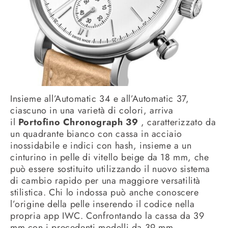
Insieme all’Automatic 34 e all’Automatic 37,
ciascuno in una varietà di colori, arriva
il
Portofino Chronograph 39
, caratterizzato da
un quadrante bianco con cassa in acciaio
inossidabile e indici con hash, insieme a un
cinturino in pelle di vitello beige da 18 mm, che
può essere sostituito utilizzando il nuovo sistema
di cambio rapido per una maggiore versatilità
stilistica. Chi lo indossa può anche conoscere
l’origine della pelle inserendo il codice nella
propria app IWC. Confrontando la cassa da 39
mm con i precedenti modelli da 39 mm,