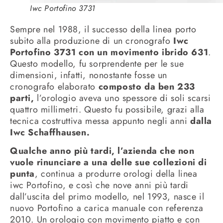
Iwc Portofino 3731
Sempre nel 1988, il successo della linea porto
subito alla produzione di un cronografo
Iwc
Portofino 3731 con un movimento ibrido 631
.
Questo modello, fu sorprendente per le sue
dimensioni, infatti, nonostante fosse un
cronografo elaborato
composto da ben 233
parti,
l’orologio aveva uno spessore di soli scarsi
quattro millimetri. Questo fu possibile, grazi alla
tecnica costruttiva messa appunto negli anni
dalla
Iwc Schaffhausen.
Qualche anno più tardi, l’azienda che non
vuole rinunciare a una delle sue collezioni di
punta
, continua a produrre orologi della linea
iwc Portofino, e così che nove anni più tardi
dall’uscita del primo modello, nel 1993, nasce il
nuovo Portofino a carica manuale con referenza
2010. Un orologio con movimento piatto e con