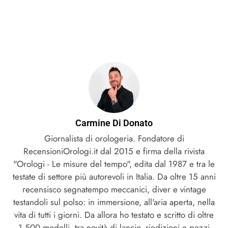
Carmine Di Donato
Giornalista di orologeria. Fondatore di
RecensioniOrologi.it dal 2015 e firma della rivista
"Orologi - Le misure del tempo", edita dal 1987 e tra le
testate di settore più autorevoli in Italia. Da oltre 15 anni
recensisco segnatempo meccanici, diver e vintage
testandoli sul polso: in immersione, all'aria aperta, nella
vita di tutti i giorni. Da allora ho testato e scritto di oltre
1.500 modelli, tra novità di lancio, riedizioni e pezzi