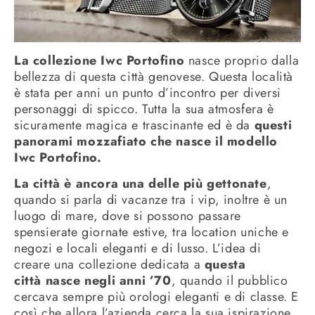
La collezione Iwc Portofino
nasce proprio dalla
bellezza di questa città genovese. Questa località
è stata per anni un punto d’incontro per diversi
personaggi di spicco. Tutta la sua atmosfera è
sicuramente magica e trascinante ed è da
questi
panorami mozzafiato che nasce il modello
Iwc Portofino.
La città è ancora una delle più gettonate
,
quando si parla di vacanze tra i vip, inoltre è un
luogo di mare, dove si possono passare
spensierate giornate estive, tra location uniche e
negozi e locali eleganti e di lusso. L’idea di
creare una collezione dedicata a
questa
città nasce negli anni ’70
, quando il pubblico
cercava sempre più orologi eleganti e di classe. E
così che allora l’azienda cerca la sua ispirazione