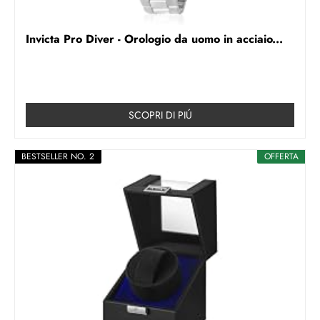
Invicta Pro Diver - Orologio da uomo in acciaio...
SCOPRI DI PIÚ
BESTSELLER NO. 2
OFFERTA