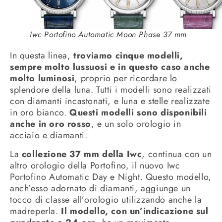
Iwc Portofino Automatic Moon Phase 37 mm
In questa linea,
troviamo cinque modelli,
sempre molto lussuosi e in questo caso anche
molto luminosi
, proprio per ricordare lo
splendore della luna. Tutti i modelli sono realizzati
con diamanti incastonati, e luna e stelle realizzate
in oro bianco.
Questi modelli sono disponibili
anche in oro rosso
, e un solo orologio in
acciaio e diamanti.
La
collezione 37 mm della Iwc
, continua con un
altro orologio della Portofino, il nuovo Iwc
Portofino Automatic Day e Night. Questo modello,
anch’esso adornato di diamanti, aggiunge un
tocco di classe all’orologio utilizzando anche la
madreperla.
Il modello, con un’indicazione sul