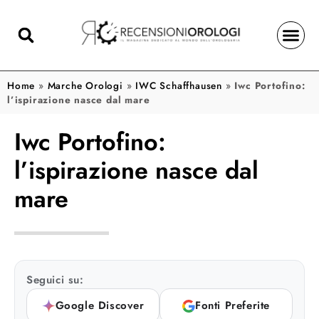
Home
»
Marche Orologi
»
IWC Schaffhausen
»
Iwc Portofino:
l’ispirazione nasce dal mare
Iwc Portofino:
l’ispirazione nasce dal
mare
Seguici su:
Google Discover
Fonti Preferite