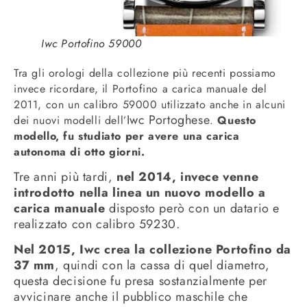
Iwc Portofino 59000
Tra gli orologi della collezione più recenti possiamo
invece ricordare, il Portofino a carica manuale del
2011, con un calibro 59000 utilizzato anche in alcuni
Iwc Portoghese
dei nuovi modelli dell’
.
Questo
modello, fu studiato per avere una carica
autonoma di otto giorni.
Tre anni più tardi,
nel 2014, invece venne
introdotto nella linea un nuovo modello a
carica manuale
disposto però con un datario e
realizzato con calibro 59230.
Nel 2015, Iwc crea la collezione Portofino da
37 mm
, quindi con la cassa di quel diametro,
questa decisione fu presa sostanzialmente per
avvicinare anche il pubblico maschile che