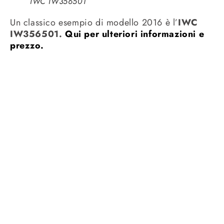
IWC IW356501
Un classico esempio di modello 2016 è l’
IWC
IW356501.
Qui per ulteriori informazioni e
prezzo.