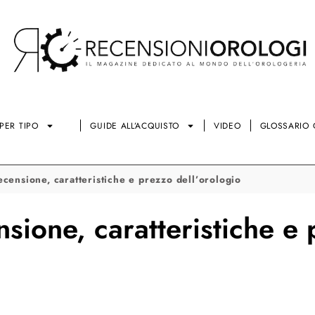
PER TIPO
GUIDE ALL’ACQUISTO
VIDEO
GLOSSARIO 
censione, caratteristiche e prezzo dell’orologio
sione, caratteristiche e