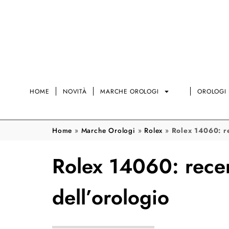
HOME
NOVITÀ
MARCHE OROLOGI
OROLOGI 
Home
»
Marche Orologi
»
Rolex
»
Rolex 14060: re
Rolex 14060: recen
dell’orologio