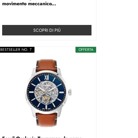
movimento meccanico...
SCOPRI DI PIÚ
BESTSELLER NO. 7
OFFERTA