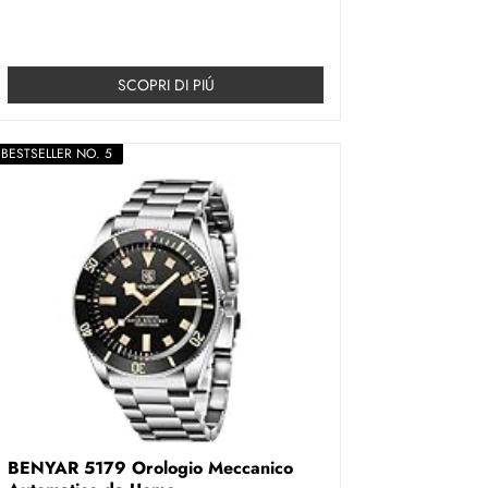
SCOPRI DI PIÚ
BESTSELLER NO. 5
BENYAR 5179 Orologio Meccanico