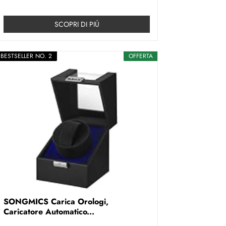
SCOPRI DI PIÚ
BESTSELLER NO. 2
OFFERTA
SONGMICS Carica Orologi,
Caricatore Automatico...