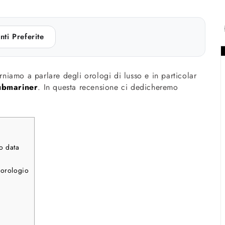
nti Preferite
orniamo a parlare degli orologi di lusso e in particolar
ubmariner
. In questa recensione ci dedicheremo
o data
’orologio