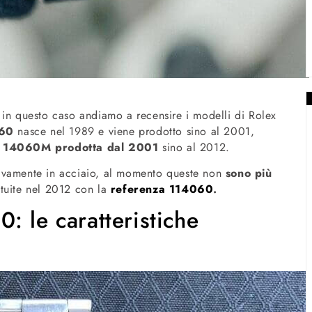
in questo caso andiamo a recensire i modelli di Rolex
060
nasce nel 1989 e viene prodotto sino al 2001,
r 14060M prodotta dal 2001
sino al 2012.
sivamente in acciaio, al momento queste non
sono più
ituite nel 2012 con la
referenza 114060
.
 le caratteristiche