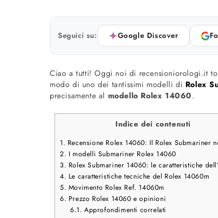
Seguici su:
Google Discover
Fo
Ciao a tutti! Oggi noi di recensioniorologi.it t
modo di uno dei tantissimi modelli di
Rolex S
precisamente al
modello Rolex 14060
.
Indice dei contenuti
1.
Recensione Rolex 14060: Il Rolex Submariner n
2.
I modelli Submariner Rolex 14060
3.
Rolex Submariner 14060: le caratteristiche dell
4.
Le caratteristiche tecniche del Rolex 14060m
5.
Movimento Rolex Ref. 14060m
6.
Prezzo Rolex 14060 e opinioni
6.1.
Approfondimenti correlati