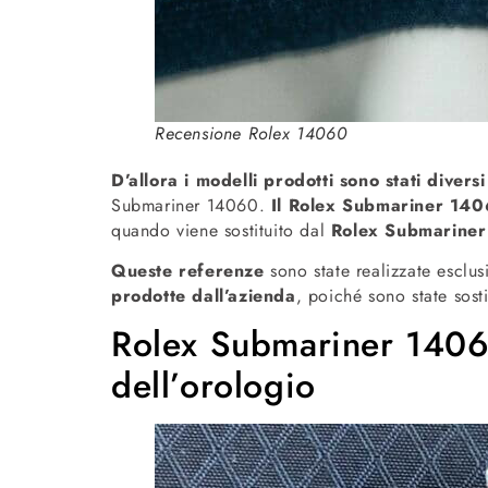
Recensione Rolex 14060
D’allora i modelli prodotti sono stati diversi
Submariner 14060.
Il Rolex Submariner 14
quando viene sostituito dal
Rolex Submarine
Queste referenze
sono state realizzate esclu
prodotte dall’azienda
, poiché sono state sost
Rolex Submariner 14060:
dell’orologio