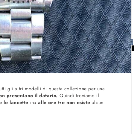
tutti gli altri modelli di questa collezione per una
on presentano il datario.
Quindi troviamo il
 e le lancette
ma
alle ore tre non esiste
alcun