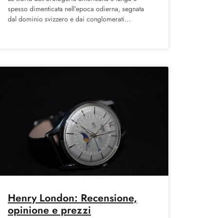
spesso dimenticata nell’epoca odierna, segnata
dal dominio svizzero e dai conglomerati
multinazionali, ma gli Stati Uniti hanno una
Henry London: Recensione,
opinione e prezzi