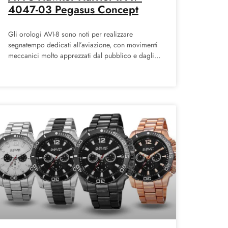
4047-03 Pegasus Concept
Gli orologi AVI-8 sono noti per realizzare
segnatempo dedicati all’aviazione, con movimenti
meccanici molto apprezzati dal pubblico e dagli
appassionati di orologi. La nostra ultima
recensione ci porterà