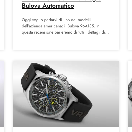
Bulova Automatico
Oggi voglio parlarvi di uno dei modelli
dell’azienda americana: il Bulova 96A135. In
questa recensione parleremo di tutti i dettagli di
quest’orologio da uomo e