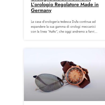
L’orologio Regolatore Made in
Germany
La casa d’orologeria tedesca Dufa continua ad
espandere la sua gamma di orologi meccanici
con la linea “Aalto”, che oggi andremo a farvi
conoscere. Il design