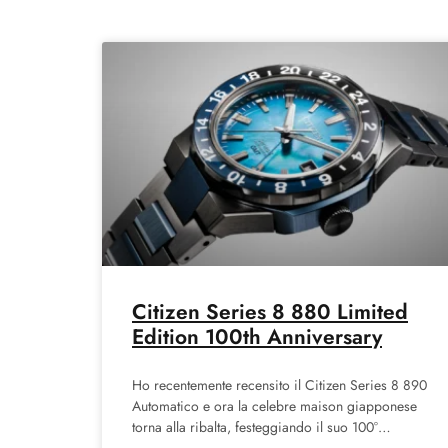
Citizen Series 8 880 Limited
Edition 100th Anniversary
Ho recentemente recensito il Citizen Series 8 890
Automatico e ora la celebre maison giapponese
torna alla ribalta, festeggiando il suo 100°