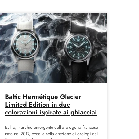
Baltic Hermétique Glacier
Limited Edition in due
colorazioni ispirate ai ghiacciai
Baltic, marchio emergente dell’orologeria francese
nato nel 2017, eccelle nella crezione di orologi dal