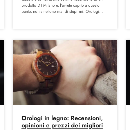
prodotto D1 Milano e, l’avrete capito a questo
punto, non smettono mai di stupirmi. Orologi
splendidamente
Orologi in legno: Recensioni,
opinioni e prezzi dei migliori