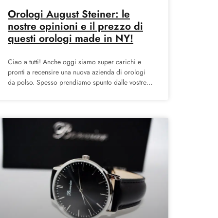
Orologi August Steiner: le
nostre opinioni e il prezzo di
questi orologi made in NY!
Ciao a tutti! Anche oggi siamo super carichi e
pronti a recensire una nuova azienda di orologi
da polso. Spesso prendiamo spunto dalle vostre
richieste