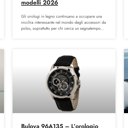
modelli 2026
Gli orologi in legno continuano a occupare una
nicchia interessante nel mondo degli accessori da
polso, soprattutto per chi cerca un segnatempo
leggero, naturale e
Bulova 96A135 – L’orologio