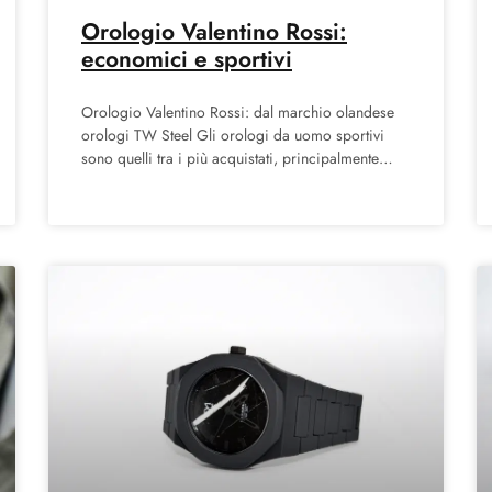
Orologio Valentino Rossi:
economici e sportivi
Orologio Valentino Rossi: dal marchio olandese
orologi TW Steel Gli orologi da uomo sportivi
sono quelli tra i più acquistati, principalmente
perché sono adatti ad