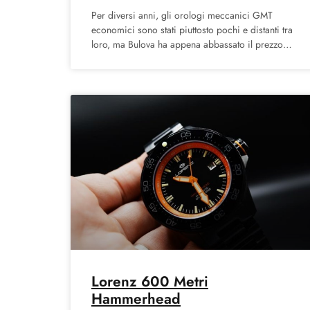
Per diversi anni, gli orologi meccanici GMT
economici sono stati piuttosto pochi e distanti tra
loro, ma Bulova ha appena abbassato il prezzo
degli orologi
Lorenz 600 Metri
Hammerhead