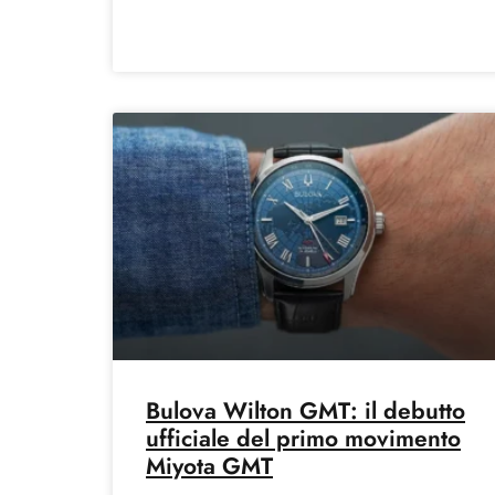
anniversario con l’edizione
Bulova Wilton GMT: il debutto
ufficiale del primo movimento
Miyota GMT