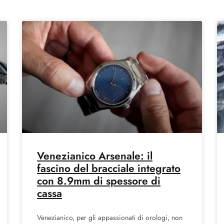
Venezianico Arsenale: il
fascino del bracciale integrato
con 8.9mm di spessore di
cassa
Venezianico, per gli appassionati di orologi, non