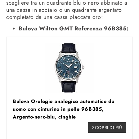
scegliere tra un quadrante blu o nero abbinato a
una cassa in acciaio o un quadrante argentato
completato da una cassa placcata oro:
Bulova Wilton GMT Referenza 96B385:
Bulova Orologio analogico automatico da
uomo con cinturino in pelle 96B385,
Argento-nero-blu, cinghie
SCOPRI DI PIÚ