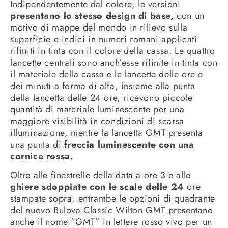
Indipendentemente dal colore, le versioni
presentano lo stesso design di base,
con un
motivo di mappe del mondo in rilievo sulla
superficie e indici in numeri romani applicati
rifiniti in tinta con il colore della cassa. Le quattro
lancette centrali sono anch’esse rifinite in tinta con
il materiale della cassa e le lancette delle ore e
dei minuti a forma di alfa, insieme alla punta
della lancetta delle 24 ore, ricevono piccole
quantità di materiale luminescente per una
maggiore visibilità in condizioni di scarsa
illuminazione, mentre la lancetta GMT presenta
una punta di
freccia luminescente con una
cornice rossa.
Oltre alle finestrelle della data a ore 3 e alle
ghiere sdoppiate con le scale delle 24
ore
stampate sopra, entrambe le opzioni di quadrante
del nuovo Bulova Classic Wilton GMT presentano
anche il nome “GMT” in lettere rosso vivo per un