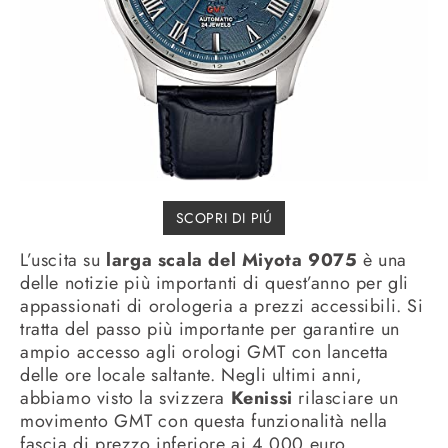
SCOPRI DI PIÚ
L’uscita su
larga scala del Miyota 9075
è una
delle notizie più importanti di quest’anno per gli
appassionati di orologeria a prezzi accessibili. Si
tratta del passo più importante per garantire un
ampio accesso agli orologi GMT con lancetta
delle ore locale saltante. Negli ultimi anni,
abbiamo visto la svizzera
Kenissi
rilasciare un
movimento GMT con questa funzionalità nella
fascia di prezzo inferiore ai 4.000 euro