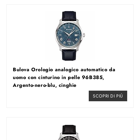
Bulova Orologio analogico automatico da
uomo con cinturino in pelle 96B385,
Argento-nero-blu, cinghie
SCOPRI DI PIÚ