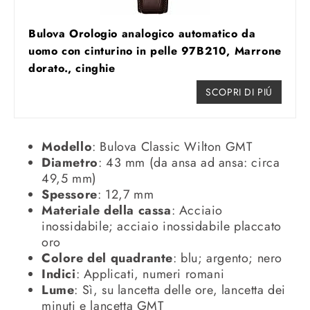
Bulova Orologio analogico automatico da
uomo con cinturino in pelle 97B210, Marrone
dorato., cinghie
SCOPRI DI PIÚ
Modello
: Bulova Classic Wilton GMT
Diametro
: 43 mm (da ansa ad ansa: circa
49,5 mm)
Spessore
: 12,7 mm
Materiale della cassa
: Acciaio
inossidabile; acciaio inossidabile placcato
oro
Colore del quadrante
: blu; argento; nero
Indici
: Applicati, numeri romani
Lume
: Sì, su lancetta delle ore, lancetta dei
minuti e lancetta GMT