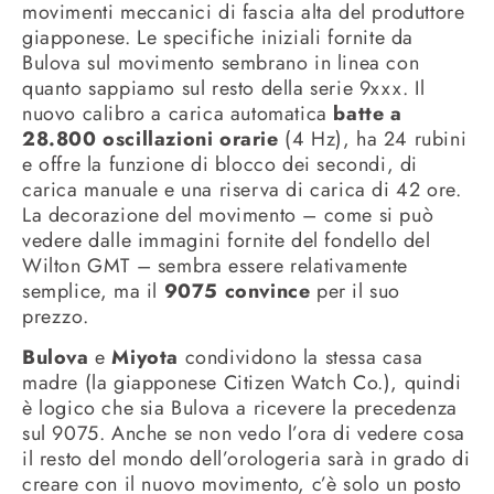
movimenti meccanici di fascia alta del produttore
giapponese. Le specifiche iniziali fornite da
Bulova sul movimento sembrano in linea con
quanto sappiamo sul resto della serie 9xxx. Il
nuovo calibro a carica automatica
batte a
28.800 oscillazioni orarie
(4 Hz), ha 24 rubini
e offre la funzione di blocco dei secondi, di
carica manuale e una riserva di carica di 42 ore.
La decorazione del movimento – come si può
vedere dalle immagini fornite del fondello del
Wilton GMT – sembra essere relativamente
semplice, ma il
9075 convince
per il suo
prezzo.
Bulova
e
Miyota
condividono la stessa casa
madre (la giapponese Citizen Watch Co.), quindi
è logico che sia Bulova a ricevere la precedenza
sul 9075. Anche se non vedo l’ora di vedere cosa
il resto del mondo dell’orologeria sarà in grado di
creare con il nuovo movimento, c’è solo un posto