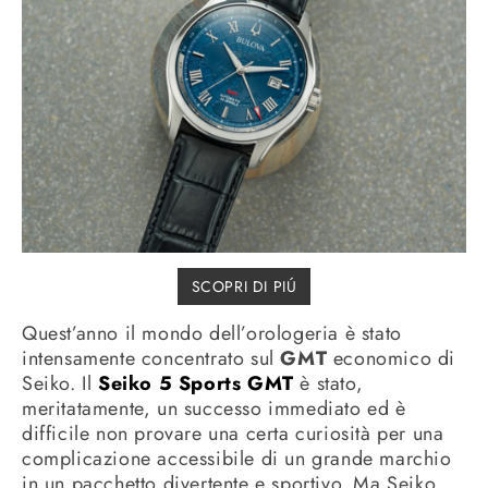
SCOPRI DI PIÚ
Quest’anno il mondo dell’orologeria è stato
intensamente concentrato sul
GMT
economico di
Seiko. Il
Seiko 5 Sports GMT
è stato,
meritatamente, un successo immediato ed è
difficile non provare una certa curiosità per una
complicazione accessibile di un grande marchio
in un pacchetto divertente e sportivo. Ma Seiko