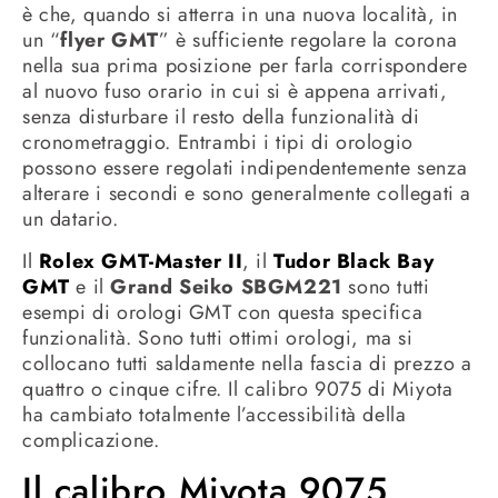
è che, quando si atterra in una nuova località, in
un “
flyer GMT
” è sufficiente regolare la corona
nella sua prima posizione per farla corrispondere
al nuovo fuso orario in cui si è appena arrivati,
senza disturbare il resto della funzionalità di
cronometraggio. Entrambi i tipi di orologio
possono essere regolati indipendentemente senza
alterare i secondi e sono generalmente collegati a
un datario.
Il
Rolex GMT-Master II
, il
Tudor Black Bay
GMT
e il
Grand Seiko SBGM221
sono tutti
esempi di orologi GMT con questa specifica
funzionalità. Sono tutti ottimi orologi, ma si
collocano tutti saldamente nella fascia di prezzo a
quattro o cinque cifre. Il calibro 9075 di Miyota
ha cambiato totalmente l’accessibilità della
complicazione.
Il calibro Miyota 9075