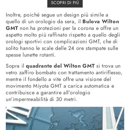
SCOPRI DI PIÚ
Inoltre, poiché segue un design più simile a
quello di un orologio da sera, il
Bulova Wilton
GMT
non ha protezioni per la corona e offre un
aspetto molto più raffinato rispetto a quello degli
orologi sportivi con complicazioni GMT, che di
solito hanno le scale delle 24 ore stampate sulle
spesse lunette rotanti.
Sopra il
quadrante del Wilton GMT
si trova un
vetro zaffiro bombato con trattamento antiriflesso,
mentre il fondello a vite offre una visione del
movimento Miyota GMT a carica automatica e
contribuisce a garantire all’orologio
un’impermeabilità di 30 metri.