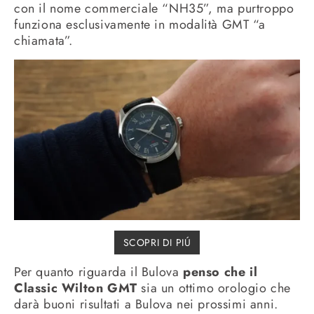
con il nome commerciale “NH35”, ma purtroppo
funziona esclusivamente in modalità GMT “a
chiamata”.
SCOPRI DI PIÚ
Per quanto riguarda il Bulova
penso che il
Classic Wilton GMT
sia un ottimo orologio che
darà buoni risultati a Bulova nei prossimi anni.