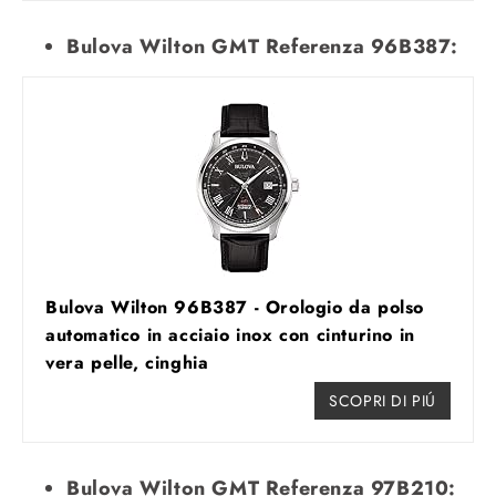
Bulova Wilton GMT Referenza 96B387:
Bulova Wilton 96B387 - Orologio da polso
automatico in acciaio inox con cinturino in
vera pelle, cinghia
SCOPRI DI PIÚ
Bulova Wilton GMT Referenza 97B210: