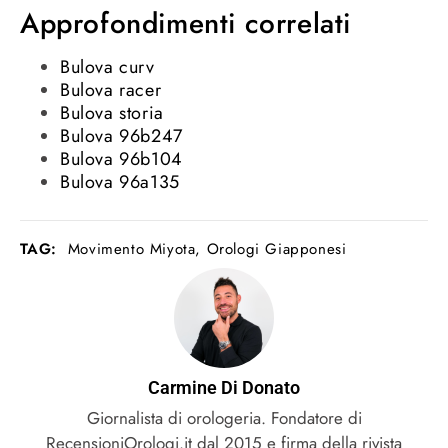
Approfondimenti correlati
Bulova curv
Bulova racer
Bulova storia
Bulova 96b247
Bulova 96b104
Bulova 96a135
TAG:
Movimento Miyota
,
Orologi Giapponesi
Carmine Di Donato
Giornalista di orologeria. Fondatore di
RecensioniOrologi.it dal 2015 e firma della rivista