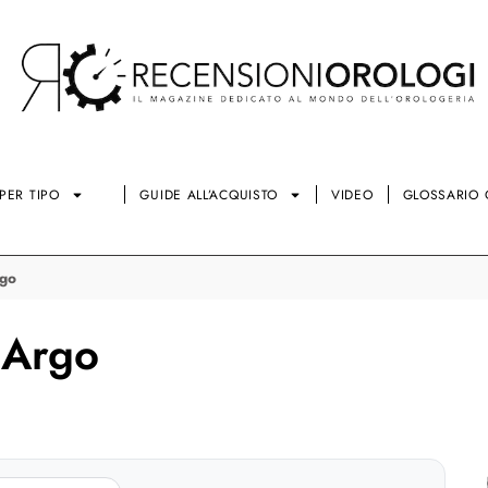
PER TIPO
GUIDE ALL’ACQUISTO
VIDEO
GLOSSARIO 
rgo
 Argo