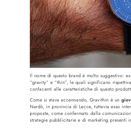
Il nome di questo brand è molto suggestivo: esso
“gravity” e “thin”, le quali significano rispetti
confacenti alle caratteristiche di questo prodot
Come si stava accennando, Gravithin è un
giov
Nardò, in provincia di Lecce, tuttavia esso inte
proposte, come confermato dalla comunicazione 
strategie pubblicitarie e di marketing presenti 