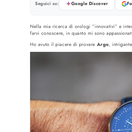
Seguici su:
Google Discover
Fo
Nella mia ricerca di orologi “innovativi” e int
farvi conoscere, in quanto mi sono appassionato
Ho avuto il piacere di provare
Argo
, intrigant