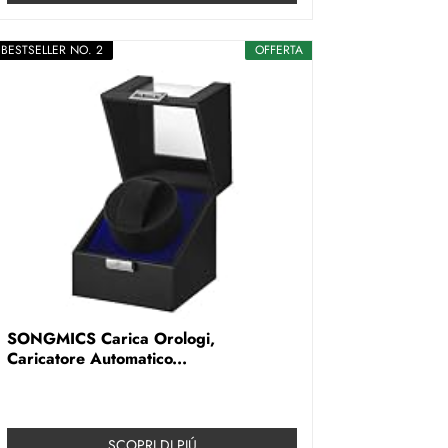
BESTSELLER NO. 2
OFFERTA
SONGMICS Carica Orologi,
Caricatore Automatico...
SCOPRI DI PIÚ