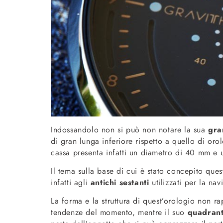
Indossandolo non si può non notare la sua
gra
di gran lunga inferiore rispetto a quello di oro
cassa presenta infatti un diametro di 40 mm e
Il tema sulla base di cui è stato concepito ques
infatti agli
antichi sestanti
utilizzati per la nav
La forma e la struttura di quest’orologio non ra
tendenze del momento, mentre il suo
quadran