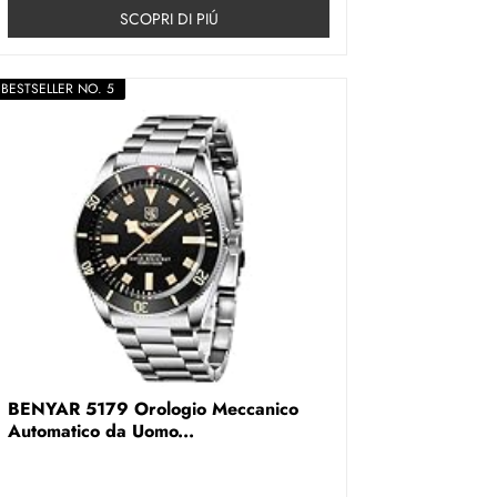
SCOPRI DI PIÚ
BESTSELLER NO. 5
BENYAR 5179 Orologio Meccanico
Automatico da Uomo...