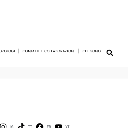
OROLOGI
CONTATTI E COLLABORAZIONI
CHI SONO
IG
TT
FB
YT