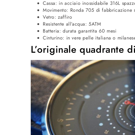
Cassa: in acciaio inossidabile 316L spazz
Movimento: Ronda 705 di fabbricazione s
Vetro: zaffiro
Resistente all’acqua: 5ATM
Batteria: durata garantita 60 mesi
Cinturino: in vere pelle italiana o milane
L’originale quadrante d