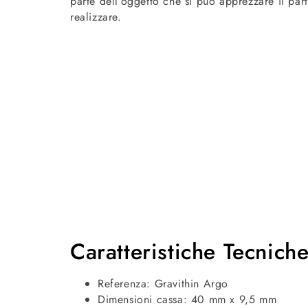
parte dell’oggetto che si può apprezzare il par
realizzare.
Caratteristiche Tecnich
Referenza: Gravithin Argo
Dimensioni cassa: 40 mm x 9,5 mm