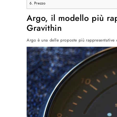
6.
Prezzo
Argo, il modello più ra
Gravithin
Argo è una delle proposte più rappresentative d