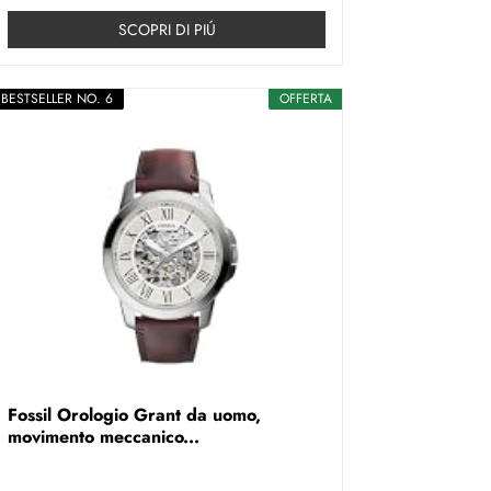
SCOPRI DI PIÚ
BESTSELLER NO. 6
OFFERTA
Fossil Orologio Grant da uomo,
movimento meccanico...