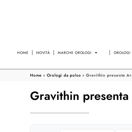
HOME
NOVITÀ
MARCHE OROLOGI
OROLOGI 
Home
»
Orologi da polso
»
Gravithin presenta A
Gravithin presenta