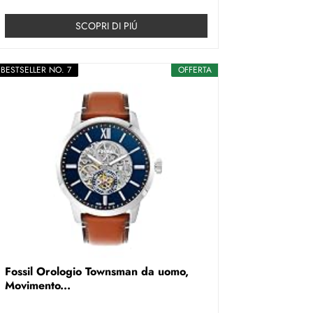
SCOPRI DI PIÚ
BESTSELLER NO. 7
OFFERTA
Fossil Orologio Townsman da uomo,
Movimento...