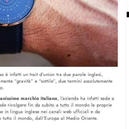
 è infatti un trait d’union tra due parole inglesi,
vamente “gravità” e “sottile”, due termini assolutamente
to.
anissimo marchio italiano
, l’azienda ha infatti sede a
nde rivolgere fin da subito a tutto il mondo le proprie
in lingua inglese nei canali web ufficiali e da
in tutto il mondo, dall’Europa al Medio Oriente.