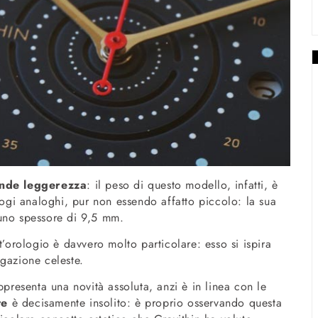
nde leggerezza
: il peso di questo modello, infatti, è
logi analoghi, pur non essendo affatto piccolo: la sua
 uno spessore di 9,5 mm.
t’orologio è davvero molto particolare: esso si ispira
igazione celeste.
ppresenta una novità assoluta, anzi è in linea con le
te
è decisamente insolito: è proprio osservando questa