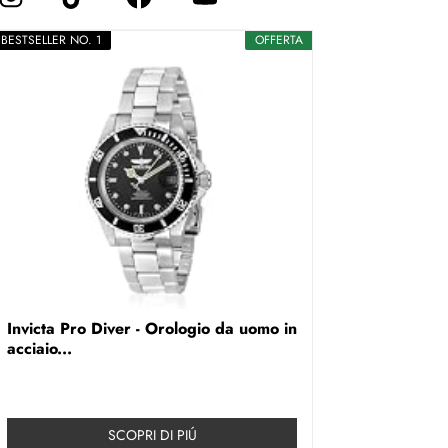
BESTSELLER NO. 1
OFFERTA
Invicta Pro Diver - Orologio da uomo in
acciaio...
SCOPRI DI PIÚ