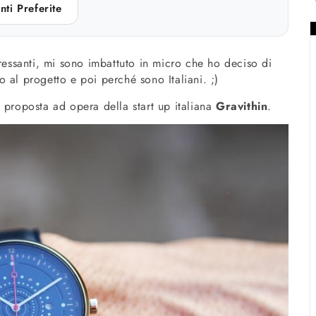
nti Preferite
eressanti, mi sono imbattuto in micro che ho deciso di
 al progetto e poi perché sono Italiani. ;)
e proposta ad opera della start up italiana
Gravithin
.