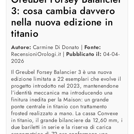
3: cosa cambia davvero
nella nuova edizione in
titanio
Autore:
Carmine Di Donato |
Fonte:
RecensioniOrologi.it |
Pubblicato il:
04-04-
2026
Il Greubel Forsey Balancier 3 è una nuova
edizione limitata a 22 esemplari che evolve il
progetto introdotto nel 2023, mantenendone
l’identità meccanica ma introducendo una
finitura inedita per la Maison: un grande
ponte centrale in titanio con trattamento
frosted realizzato a mano. La cassa Convexe
in titanio, il grande bilanciere da 12,60 mm, i
due bariletti in serie e la riserva di carica