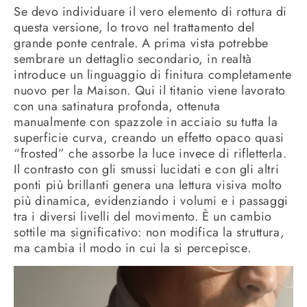
Se devo individuare il vero elemento di rottura di
questa versione, lo trovo nel trattamento del
grande ponte centrale. A prima vista potrebbe
sembrare un dettaglio secondario, in realtà
introduce un linguaggio di finitura completamente
nuovo per la Maison. Qui il titanio viene lavorato
con una satinatura profonda, ottenuta
manualmente con spazzole in acciaio su tutta la
superficie curva, creando un effetto opaco quasi
“frosted” che assorbe la luce invece di rifletterla.
Il contrasto con gli smussi lucidati e con gli altri
ponti più brillanti genera una lettura visiva molto
più dinamica, evidenziando i volumi e i passaggi
tra i diversi livelli del movimento. È un cambio
sottile ma significativo: non modifica la struttura,
ma cambia il modo in cui la si percepisce.