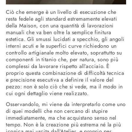
Ciò che emerge è un livello di esecuzione che
resta fedele agli standard estremamente elevati
della Maison, con una quantità di lavorazioni
manuali che va ben oltre la semplice finitura
estetica. Gli smussi lucidati a specchio, gli angoli
interni acuti e le superfici curve richiedono un
controllo artigianale molto elevato, soprattutto su
componenti in titanio che, per natura, sono più
complessi da lavorare rispetto all’acciaio. È
proprio questa combinazione di difficoltà tecnica
e precisione esecutiva a definire il valore del
pezzo: non è solo ciò che si vede, ma il modo in
cui ogni dettaglio viene realizzato.
Osservandolo, mi viene da interpretarlo come uno
di quei modelli che non cercano di stupire
immediatamente, ma che acquistano senso nel
tempo. Non è la creazione più estrema né la più
iconica mai uscita dall’Atelier, e proprio per