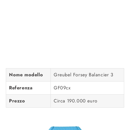
Nome modello
Greubel Forsey Balancier 3
Referenza
GF09cx
Prezzo
Circa 190.000 euro