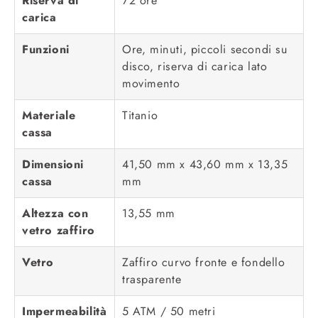
Riserva di
72 ore
carica
Funzioni
Ore, minuti, piccoli secondi su
disco, riserva di carica lato
movimento
Materiale
Titanio
cassa
Dimensioni
41,50 mm x 43,60 mm x 13,35
cassa
mm
Altezza con
13,55 mm
vetro zaffiro
Vetro
Zaffiro curvo fronte e fondello
trasparente
Impermeabilità
5 ATM / 50 metri