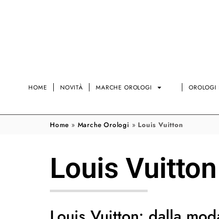
HOME
NOVITÀ
MARCHE OROLOGI
OROLOGI 
Home
»
Marche Orologi
»
Louis Vuitton
Louis Vuitton
Louis Vuitton: dalla moda