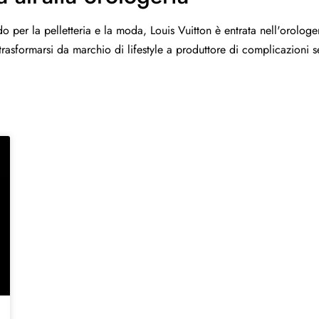
do per la pelletteria e la moda, Louis Vuitton è entrata nell'orolo
trasformarsi da marchio di lifestyle a produttore di complicazioni 