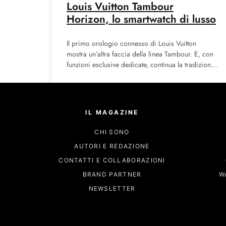
Louis Vuitton Tambour
Horizon, lo smartwatch di lusso
Il primo orologio connesso di Louis Vuitton
mostra un’altra faccia della linea Tambour. E, con
funzioni esclusive dedicate, continua la tradizione
nell’arte del viaggio della
IL MAGAZINE
CHI SONO
AUTORI E REDAZIONE
CONTATTI E COLLABORAZIONI
BRAND PARTNER
W
NEWSLETTER