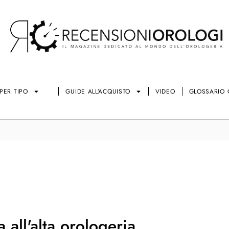
PER TIPO
GUIDE ALL’ACQUISTO
VIDEO
GLOSSARIO 
 all'alta orologeria