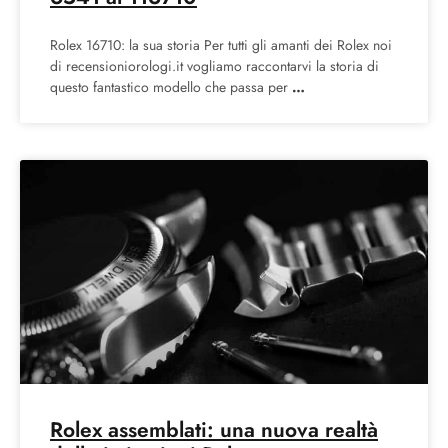
Rolex 16710: la sua storia Per tutti gli amanti dei Rolex noi
di recensioniorologi.it vogliamo raccontarvi la storia di
questo fantastico modello che passa per
Rolex assemblati: una nuova realtà