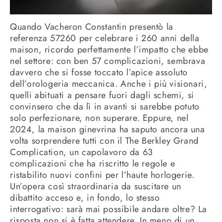
Quando Vacheron Constantin presentò la
referenza 57260 per celebrare i 260 anni della
maison, ricordo perfettamente l’impatto che ebbe
nel settore: con ben 57 complicazioni, sembrava
davvero che si fosse toccato l’apice assoluto
dell’orologeria meccanica. Anche i più visionari,
quelli abituati a pensare fuori dagli schemi, si
convinsero che da lì in avanti si sarebbe potuto
solo perfezionare, non superare. Eppure, nel
2024, la maison ginevrina ha saputo ancora una
volta sorprendere tutti con il The Berkley Grand
Complication, un capolavoro da 63
complicazioni che ha riscritto le regole e
ristabilito nuovi confini per l’haute horlogerie.
Un’opera così straordinaria da suscitare un
dibattito acceso e, in fondo, lo stesso
interrogativo: sarà mai possibile andare oltre? La
risposta non si è fatta attendere. In meno di un