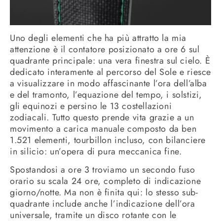
Uno degli elementi che ha più attratto la mia
attenzione è il contatore posizionato a ore 6 sul
quadrante principale: una vera finestra sul cielo. È
dedicato interamente al percorso del Sole e riesce
a visualizzare in modo affascinante l’ora dell’alba
e del tramonto, l’equazione del tempo, i solstizi,
gli equinozi e persino le 13 costellazioni
zodiacali. Tutto questo prende vita grazie a un
movimento a carica manuale composto da ben
1.521 elementi, tourbillon incluso, con bilanciere
in silicio: un’opera di pura meccanica fine.
Spostandosi a ore 3 troviamo un secondo fuso
orario su scala 24 ore, completo di indicazione
giorno/notte. Ma non è finita qui: lo stesso sub-
quadrante include anche l’indicazione dell’ora
universale, tramite un disco rotante con le