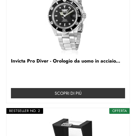
Invicta Pro Diver - Orologio da uomo in acciaio...
SCOPRI DI PIÚ
BESTSELLER NO. 2
OFFERTA