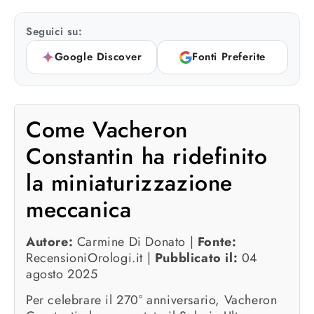
Seguici su:
Google Discover
Fonti Preferite
Come Vacheron
Constantin ha ridefinito
la miniaturizzazione
meccanica
Autore:
Carmine Di Donato |
Fonte:
RecensioniOrologi.it |
Pubblicato il:
04
agosto 2025
Per celebrare il 270° anniversario, Vacheron