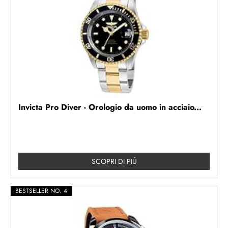
Invicta Pro Diver - Orologio da uomo in acciaio...
SCOPRI DI PIÚ
BESTSELLER NO. 4