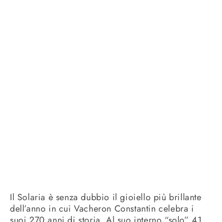
Il Solaria è senza dubbio il gioiello più brillante
dell’anno in cui Vacheron Constantin celebra i
suoi 270 anni di storia. Al suo interno “solo” 41