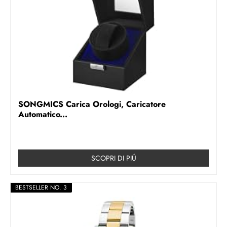
SONGMICS Carica Orologi, Caricatore
Automatico...
SCOPRI DI PIÚ
BESTSELLER NO. 3