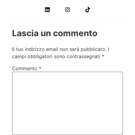
Lascia un commento
Il tuo indirizzo email non sarà pubblicato.
I
campi obbligatori sono contrassegnati
*
Commento
*