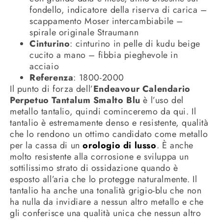
fondello, indicatore della riserva di carica –
scappamento Moser intercambiabile –
spirale originale Straumann
Cinturino
: cinturino in pelle di kudu beige
cucito a mano – fibbia pieghevole in
acciaio
Referenza
: 1800-2000
Il punto di forza dell’
Endeavour Calendario
Perpetuo Tantalum Smalto Blu
è l’uso del
metallo tantalio, quindi cominceremo da qui. Il
tantalio è estremamente denso e resistente, qualità
che lo rendono un ottimo candidato come metallo
per la cassa di un
orologio di lusso
. È anche
molto resistente alla corrosione e sviluppa un
sottilissimo strato di ossidazione quando è
esposto all’aria che lo protegge naturalmente. Il
tantalio ha anche una tonalità grigio-blu che non
ha nulla da invidiare a nessun altro metallo e che
gli conferisce una qualità unica che nessun altro