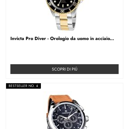
Invicta Pro Diver - Orologio da uomo in acciaio...
SCOPRI DI PIÚ
BESTSELLER NO. 4