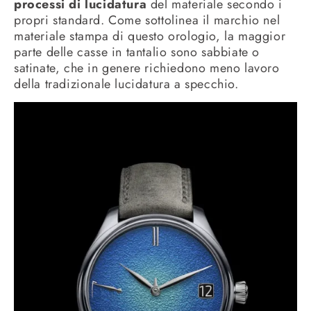
processi di lucidatura
del materiale secondo i
propri standard. Come sottolinea il marchio nel
materiale stampa di questo orologio, la maggior
parte delle casse in tantalio sono sabbiate o
satinate, che in genere richiedono meno lavoro
della tradizionale lucidatura a specchio.