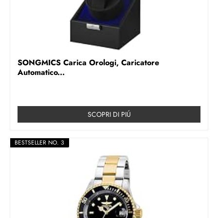
SONGMICS Carica Orologi, Caricatore
Automatico...
SCOPRI DI PIÚ
BESTSELLER NO. 3