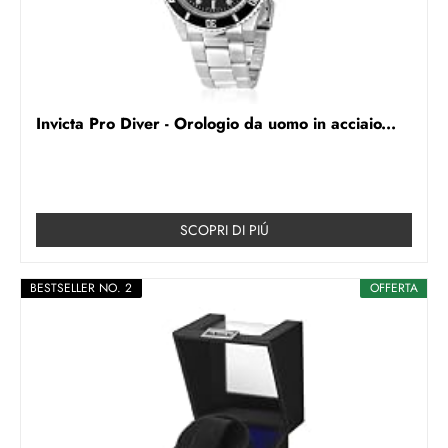
Invicta Pro Diver - Orologio da uomo in acciaio...
SCOPRI DI PIÚ
BESTSELLER NO. 2
OFFERTA