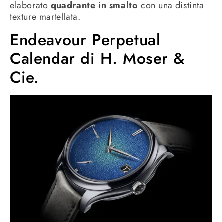
elaborato
quadrante in smalto
con una distinta
texture martellata.
Endeavour Perpetual
Calendar di H. Moser &
Cie.