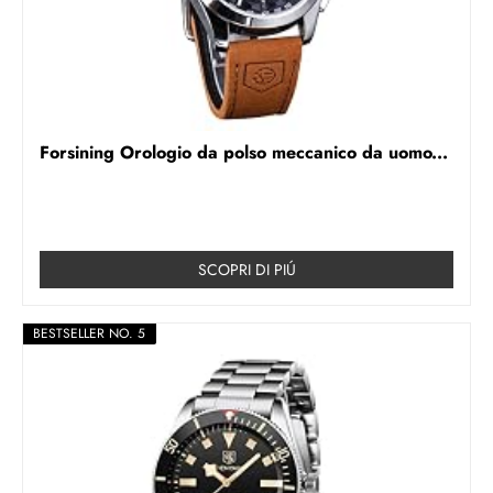
Forsining Orologio da polso meccanico da uomo...
SCOPRI DI PIÚ
BESTSELLER NO. 5