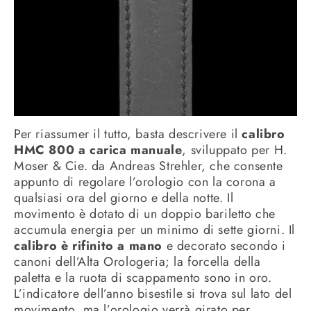
Per riassumer il tutto, basta descrivere il
calibro
HMC 800 a carica manuale
, sviluppato per H.
Moser & Cie. da Andreas Strehler, che consente
appunto di regolare l’orologio con la corona a
qualsiasi ora del giorno e della notte. Il
movimento è dotato di un doppio bariletto che
accumula energia per un minimo di sette giorni. Il
calibro è rifinito a mano
e decorato secondo i
canoni dell’Alta Orologeria; la forcella della
paletta e la ruota di scappamento sono in oro.
L’indicatore dell’anno bisestile si trova sul lato del
movimento, ma l’orologio verrà girato per