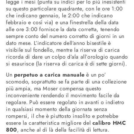
legge i mesi (punta su indici per lo più inesistenti
su questo particolare quadrante, con le ore 1:00
che indicano gennaio, le 2:00 che indicano
febbraio e così via) e una finestrella della data
alle ore 3:00 fornisce la data corretta, tenendo
sempre conto del numero corretto di giorni in un
dato mese. L’indicatore dell’anno bisestile è
visibile sul fondello, mentre la riserva di carica
ricorda di dare un colpo d’ala all’orologio quando
si esaurisce (la riserva di carica è di sette giorni).
Un
perpetuo a carica manuale
è un po’
scomodo, soprattutto se fa parte di una collezione
più ampia, ma Moser compensa questo
inconveniente rendendo il movimento facile da
regolare. Può essere regolato in avanti o indietro
in qualsiasi momento della giornata senza
rompersi, il che è piuttosto insolito e potrebbe
essere la caratteristica migliore del
calibro HMC
800
, anche al di là della facilità di lettura.