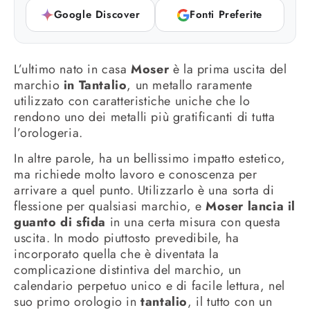
Google Discover
Fonti Preferite
L’ultimo nato in casa
Moser
è la prima uscita del
marchio
in Tantalio
, un metallo raramente
utilizzato con caratteristiche uniche che lo
rendono uno dei metalli più gratificanti di tutta
l’orologeria.
In altre parole, ha un bellissimo impatto estetico,
ma richiede molto lavoro e conoscenza per
arrivare a quel punto. Utilizzarlo è una sorta di
flessione per qualsiasi marchio, e
Moser lancia il
guanto di sfida
in una certa misura con questa
uscita. In modo piuttosto prevedibile, ha
incorporato quella che è diventata la
complicazione distintiva del marchio, un
calendario perpetuo unico e di facile lettura, nel
suo primo orologio in
tantalio
, il tutto con un