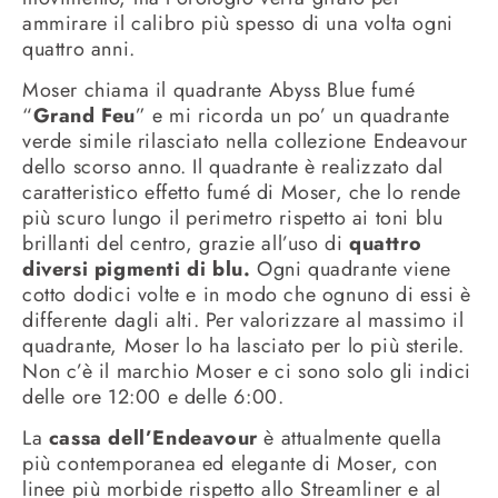
ammirare il calibro più spesso di una volta ogni
quattro anni.
Moser chiama il quadrante Abyss Blue fumé
“
Grand Feu
” e mi ricorda un po’ un quadrante
verde simile rilasciato nella collezione Endeavour
dello scorso anno. Il quadrante è realizzato dal
caratteristico effetto fumé di Moser, che lo rende
più scuro lungo il perimetro rispetto ai toni blu
brillanti del centro, grazie all’uso di
quattro
diversi pigmenti di blu.
Ogni quadrante viene
cotto dodici volte e in modo che ognuno di essi è
differente dagli alti. Per valorizzare al massimo il
quadrante, Moser lo ha lasciato per lo più sterile.
Non c’è il marchio Moser e ci sono solo gli indici
delle ore 12:00 e delle 6:00.
La
cassa dell’Endeavour
è attualmente quella
più contemporanea ed elegante di Moser, con
linee più morbide rispetto allo Streamliner e al