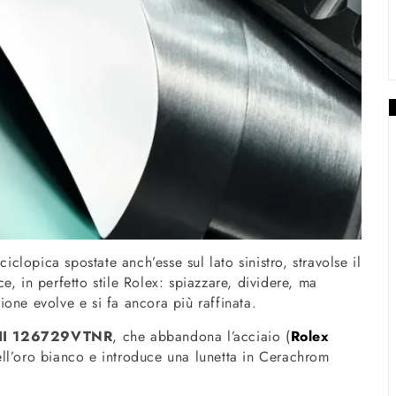
ciclopica spostate anch’esse sul lato sinistro, stravolse il
, in perfetto stile Rolex: spiazzare, dividere, ma
one evolve e si fa ancora più raffinata.
 II 126729VTNR
, che abbandona l’acciaio (
Rolex
ell’oro bianco e introduce una lunetta in Cerachrom