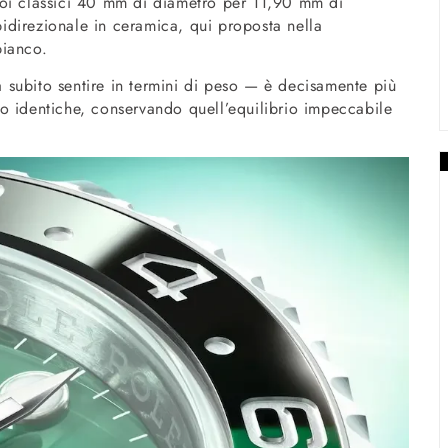
uoi classici 40 mm di diametro per 11,90 mm di
 bidirezionale in ceramica, qui proposta nella
bianco.
fa subito sentire in termini di peso — è decisamente più
o identiche, conservando quell’equilibrio impeccabile