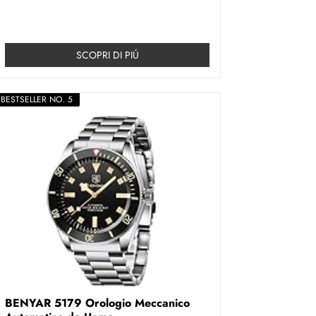
SCOPRI DI PIÚ
BESTSELLER NO. 5
BENYAR 5179 Orologio Meccanico