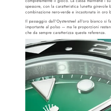
completamente il gioco. La cassa mantiene i s
spessore, con la caratteristica lunetta girevole
combinazione nero-verde e incastonata in oro 
Il passaggio dall’Oystersteel all’oro bianco si 
importante al polso — ma le proporzioni restan
che da sempre caratterizza questa referenza.