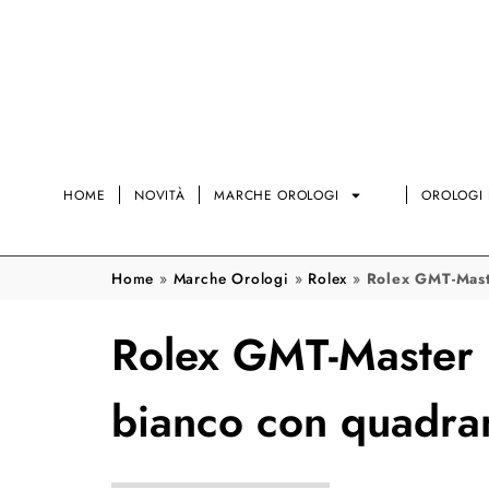
HOME
NOVITÀ
MARCHE OROLOGI
OROLOGI 
Home
»
Marche Orologi
»
Rolex
»
Rolex GMT-Mast
Rolex GMT-Master 
bianco con quadra