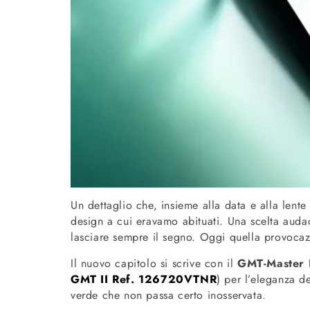
Un dettaglio che, insieme alla data e alla lente 
design a cui eravamo abituati. Una scelta audace
lasciare sempre il segno. Oggi quella provocazi
Il nuovo capitolo si scrive con il
GMT-Master
GMT II Ref. 126720VTNR
) per l’eleganza d
verde che non passa certo inosservata.