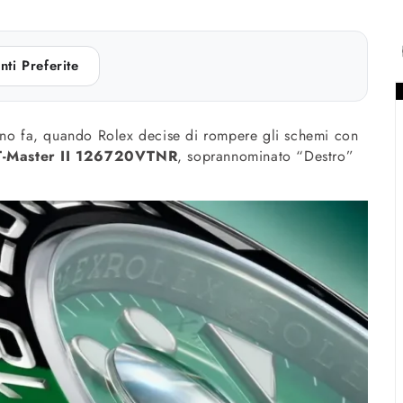
nti Preferite
nno fa, quando Rolex decise di rompere gli schemi con
-Master II 126720VTNR
, soprannominato “Destro”