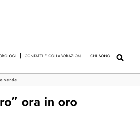
OROLOGI
CONTATTI E COLLABORAZIONI
CHI SONO
te verde
o” ora in oro