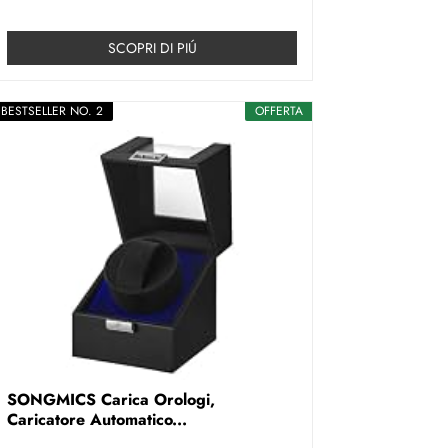
SCOPRI DI PIÚ
BESTSELLER NO. 2
OFFERTA
SONGMICS Carica Orologi,
Caricatore Automatico...