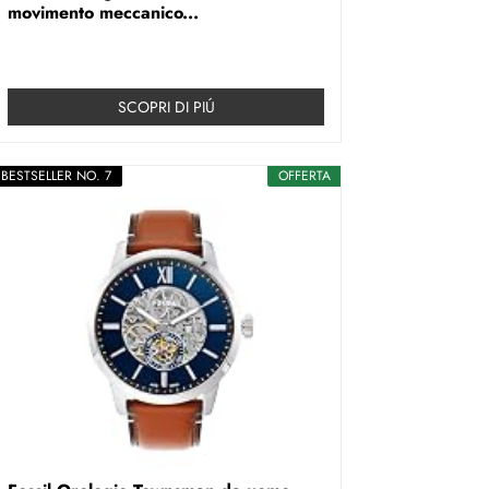
movimento meccanico...
SCOPRI DI PIÚ
BESTSELLER NO. 7
OFFERTA