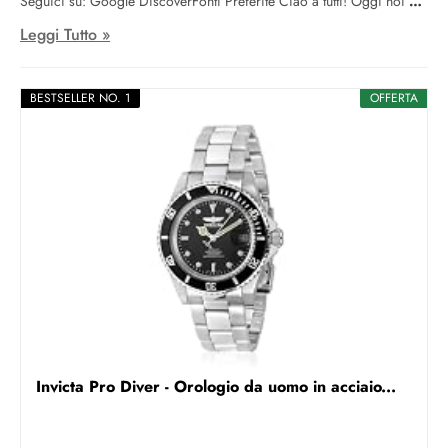
Seguici su: Google DiscoverFonti Preferite Ciao a tutti! Oggi noi
Leggi Tutto »
BESTSELLER NO. 1
OFFERTA
Invicta Pro Diver - Orologio da uomo in acciaio...