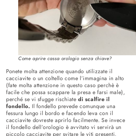
Come aprire cassa orologio senza chiave?
Ponete molta attenzione quando utilizzate il
cacciavite o un coltello come l’immagina in alto
(fate molta attenzione in questo caso perchè è
facile che possa scappare la presa e farsi male),
perché se vi sfugge rischiate
di scalfire il
fondello.
Il fondello prevede comunque una
fessura lungo il bordo e facendo leva con il
cacciavite dovreste aprirlo facilmente. Se invece
il fondello dell’orologio è avvitato vi servirà un
piccolo cacciavite per svitare le viti presenti.