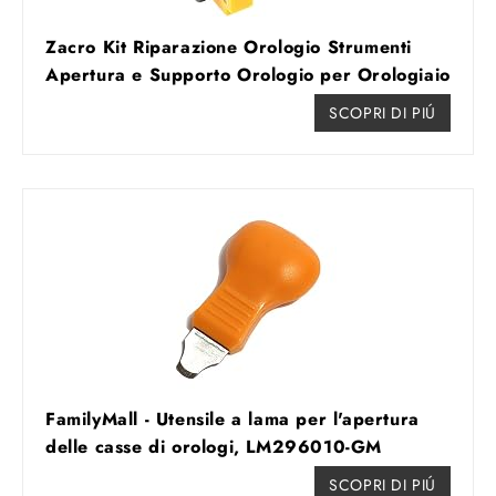
Zacro Kit Riparazione Orologio Strumenti
Apertura e Supporto Orologio per Orologiaio
SCOPRI DI PIÚ
FamilyMall - Utensile a lama per l'apertura
delle casse di orologi, LM296010-GM
SCOPRI DI PIÚ