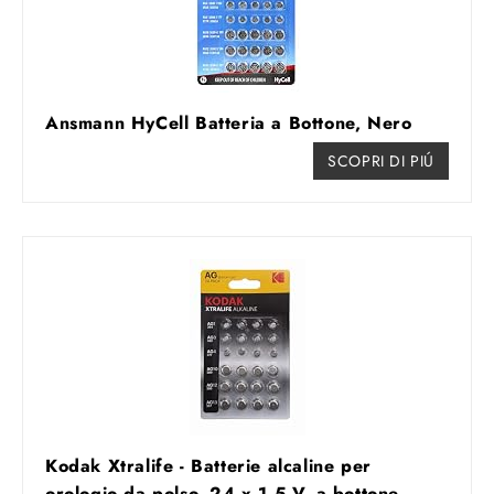
Ansmann HyCell Batteria a Bottone, Nero
SCOPRI DI PIÚ
Kodak Xtralife - Batterie alcaline per
orologio da polso, 24 x 1,5 V, a bottone