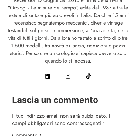
RecensioniOrologi.it dal 2015 e firma della rivista
"Orologi - Le misure del tempo", edita dal 1987 e tra le
testate di settore più autorevoli in Italia. Da oltre 15 anni
recensisco segnatempo meccanici, diver e vintage
testandoli sul polso: in immersione, all'aria aperta, nella
vita di tutti i giorni. Da allora ho testato e scritto di oltre
1.500 modelli, tra novità di lancio, riedizioni e pezzi
storici. Penso che un orologio si capisca davvero solo
quando lo si indossa.
Lascia un commento
Il tuo indirizzo email non sarà pubblicato.
I
campi obbligatori sono contrassegnati
*
Commento
*