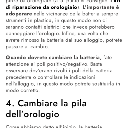
pinze da orologiaio (a tal punto vi consiglio il
kit
di riparazione da orologiaio
).
L’importante è
adoperare
nelle vicinanze della batteria sempre
strumenti in plastica, in questo modo non ci
saranno contatti elettrici che invece potrebbero
danneggiare l’orologio. Infine, una volta che
avrete rimosso la batteria dal suo alloggio, potrete
passare al cambio.
Quando dovrete cambiare la batteria,
fate
attenzione ai poli positivo/negativo. Basta
osservare dov’erano rivolti i poli della batteria
precedente o controllare le indicazioni
nell’alloggio, in questo modo potrete sostituirla in
modo corretto.
4. Cambiare la pila
dell’orologio
Come abbiamo detto all’inizio, la batteria