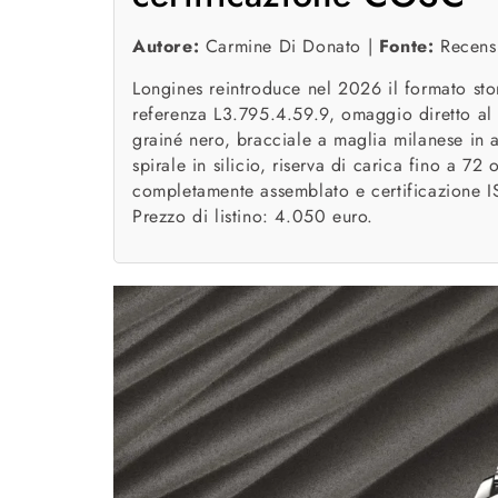
Autore:
Carmine Di Donato |
Fonte:
Recensi
Longines reintroduce nel 2026 il formato st
referenza L3.795.4.59.9, omaggio diretto al
grainé nero, bracciale a maglia milanese in 
spirale in silicio, riserva di carica fino a 7
completamente assemblato e certificazione 
Prezzo di listino: 4.050 euro.