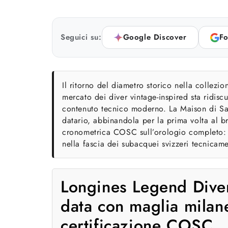
Seguici su:
Google Discover
Fo
Il ritorno del diametro storico nella collezi
mercato dei diver vintage-inspired sta ridisc
contenuto tecnico moderno. La Maison di Sai
datario, abbinandola per la prima volta al br
cronometrica COSC sull’orologio completo: 
nella fascia dei subacquei svizzeri tecnicame
Longines Legend Diver
data con maglia milan
certificazione COSC