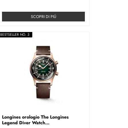
SCOPRI DI PIÚ
BESTSELLER NO. 3
Longines orologio The Longines
Legend Diver Watch...