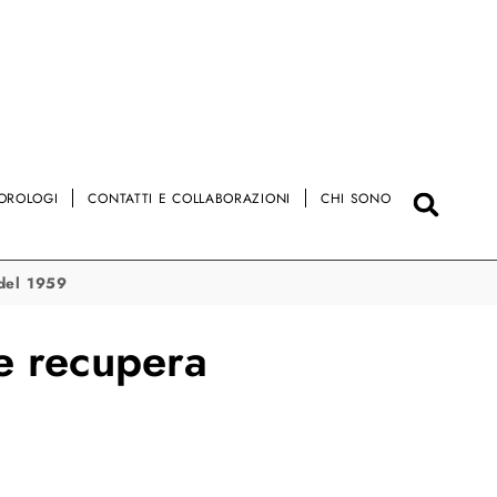
OROLOGI
CONTATTI E COLLABORAZIONI
CHI SONO
 del 1959
e recupera