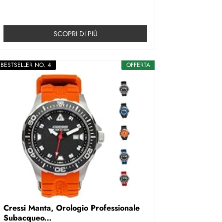
SCOPRI DI PIÚ
BESTSELLER NO. 4
OFFERTA
Cressi Manta, Orologio Professionale
Subacqueo...