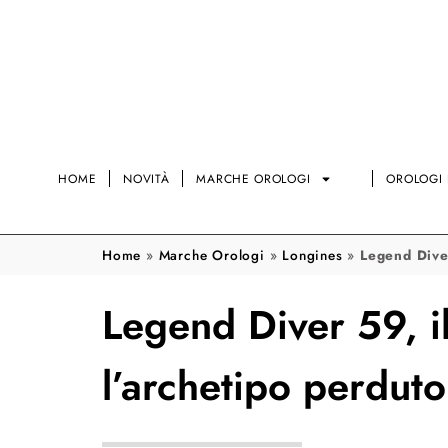
HOME
NOVITÀ
MARCHE OROLOGI
OROLOGI 
Home
»
Marche Orologi
»
Longines
»
Legend Dive
Legend Diver 59, 
l’archetipo perdut