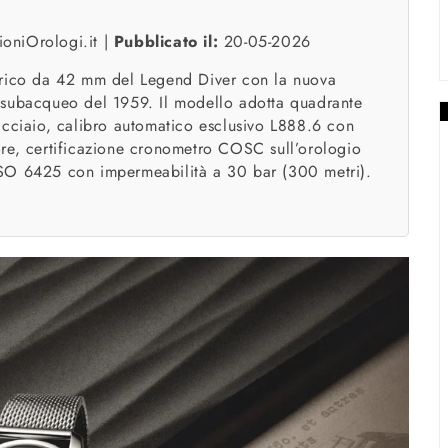
oniOrologi.it |
Pubblicato il:
20-05-2026
orico da 42 mm del Legend Diver con la nuova
 subacqueo del 1959. Il modello adotta quadrante
acciaio, calibro automatico esclusivo L888.6 con
2 ore, certificazione cronometro COSC sull’orologio
ISO 6425 con impermeabilità a 30 bar (300 metri).