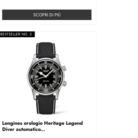
SCOPRI DI PIÚ
BESTSELLER NO. 2
Longines orologio Heritage Legend
Diver automatico...