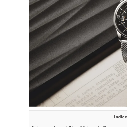
Indic