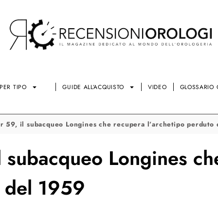
PER TIPO
GUIDE ALL’ACQUISTO
VIDEO
GLOSSARIO 
r 59, il subacqueo Longines che recupera l’archetipo perduto
il subacqueo Longines ch
o del 1959