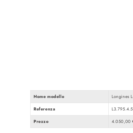
Nome modello
Longines 
Referenza
L3.795.4.5
Prezzo
4.050,00 