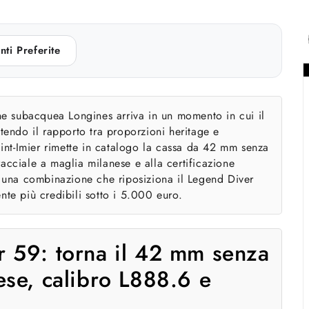
nti Preferite
one subacquea Longines arriva in un momento in cui il
utendo il rapporto tra proporzioni heritage e
nt-Imier rimette in catalogo la cassa da 42 mm senza
acciale a maglia milanese e alla certificazione
una combinazione che riposiziona il Legend Diver
nte più credibili sotto i 5.000 euro.
 59: torna il 42 mm senza
ese, calibro L888.6 e