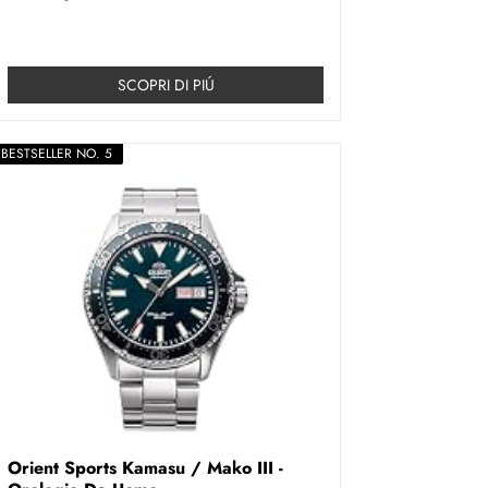
SCOPRI DI PIÚ
BESTSELLER NO. 5
Orient Sports Kamasu / Mako III -