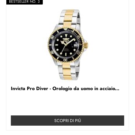
BESTSELLER NO. 3
Invicta Pro Diver - Orologio da uomo in acciaio...
SCOPRI DI PIÚ