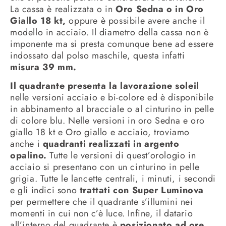
La cassa è realizzata o in
Oro Sedna o in Oro
Giallo 18 kt,
oppure è possibile avere anche il
modello in acciaio. Il diametro della cassa non è
imponente ma si presta comunque bene ad essere
indossato dal polso maschile, questa infatti
misura 39 mm.
Il quadrante presenta la lavorazione soleil
nelle versioni acciaio e bi-colore ed è disponibile
in abbinamento al bracciale o al cinturino in pelle
di colore blu. Nelle versioni in oro Sedna e oro
giallo 18 kt e Oro giallo e acciaio, troviamo
anche i
quadranti realizzati in argento
opalino.
Tutte le versioni di quest’orologio in
acciaio si presentano con un cinturino in pelle
grigia. Tutte le lancette centrali, i minuti, i secondi
e gli indici sono
trattati con Super Luminova
per permettere che il quadrante s’illumini nei
momenti in cui non c’è luce. Infine, il datario
all’interno del quadrante è
posizionato ad ore