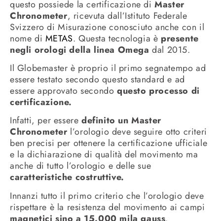
questo possiede la certificazione di
Master
Chronometer
, ricevuta dall’Istituto Federale
Svizzero di Misurazione conosciuto anche con il
nome di
METAS
. Questa tecnologia è
presente
negli orologi della linea Omega
dal 2015.
Il Globemaster è proprio il primo segnatempo ad
essere testato secondo questo standard e ad
essere approvato secondo
questo processo di
certificazione.
Infatti, per essere
definito un Master
Chronometer
l’orologio deve seguire otto criteri
ben precisi per ottenere la certificazione ufficiale
e la dichiarazione di qualità del movimento ma
anche di tutto l’orologio e delle sue
caratteristiche costruttive.
Innanzi tutto il primo criterio che l’orologio deve
rispettare è la resistenza del movimento ai campi
magnetici sino a 15.000 mila gauss
.