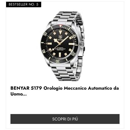
BESTSELLER NO. 5
BENYAR 5179 Orologio Meccanico Automatico da
Uomo...
SCOPRI DI PIÚ