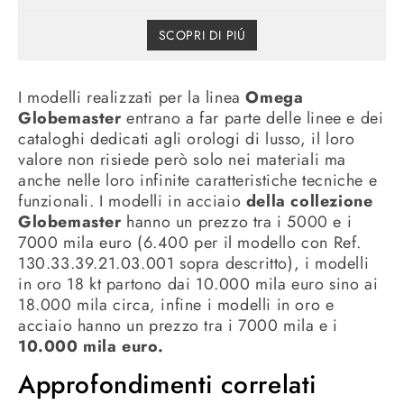
SCOPRI DI PIÚ
I modelli realizzati per la linea
Omega
Globemaster
entrano a far parte delle linee e dei
cataloghi dedicati agli orologi di lusso, il loro
valore non risiede però solo nei materiali ma
anche nelle loro infinite caratteristiche tecniche e
funzionali. I modelli in acciaio
della collezione
Globemaster
hanno un prezzo tra i 5000 e i
7000 mila euro (6.400 per il modello con Ref.
130.33.39.21.03.001 sopra descritto), i modelli
in oro 18 kt partono dai 10.000 mila euro sino ai
18.000 mila circa, infine i modelli in oro e
acciaio hanno un prezzo tra i 7000 mila e i
10.000 mila euro.
Approfondimenti correlati