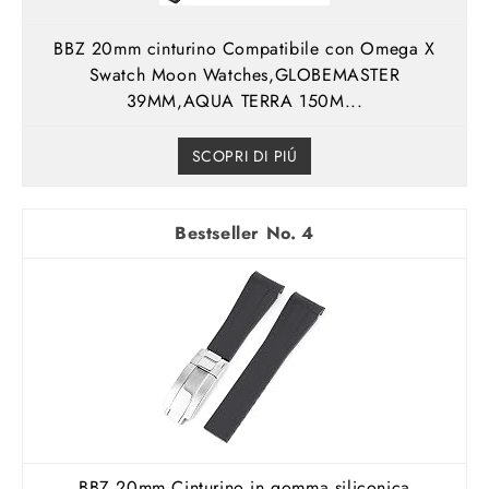
BBZ 20mm cinturino Compatibile con Omega X
Swatch Moon Watches,GLOBEMASTER
39MM,AQUA TERRA 150M...
SCOPRI DI PIÚ
4
BBZ 20mm Cinturino in gomma siliconica