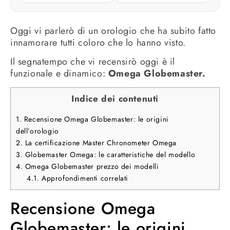
Oggi vi parlerò di un orologio che ha subito fatto
innamorare tutti coloro che lo hanno visto.
Il segnatempo che vi recensirò oggi è il
funzionale e dinamico:
Omega Globemaster.
Indice dei contenuti
1.
Recensione Omega Globemaster: le origini
dell’orologio
2.
La certificazione Master Chronometer Omega
3.
Globemaster Omega: le caratteristiche del modello
4.
Omega Globemaster prezzo dei modelli
4.1.
Approfondimenti correlati
Recensione Omega
Globemaster: le origini