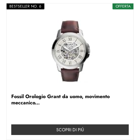
BESTSELLER NO. 6
OFFERTA
Fossil Orologio Grant da uomo, movimento
meccanico...
SCOPRI DI PIÚ