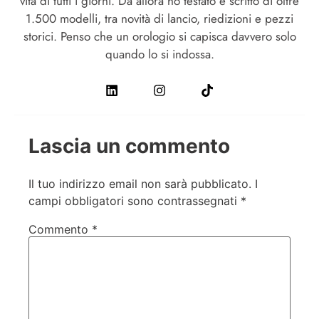
vita di tutti i giorni. Da allora ho testato e scritto di oltre
1.500 modelli, tra novità di lancio, riedizioni e pezzi
storici. Penso che un orologio si capisca davvero solo
quando lo si indossa.
Lascia un commento
Il tuo indirizzo email non sarà pubblicato.
I
campi obbligatori sono contrassegnati
*
Commento
*