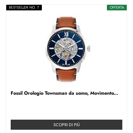
BESTSELLER NO. 7
OFFERTA
Fossil Orologio Townsman da uomo, Movimento...
SCOPRI DI PIÚ