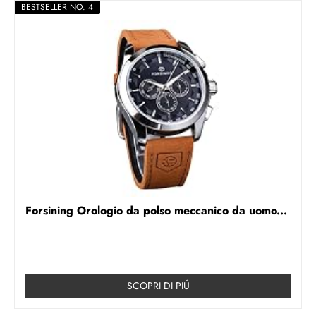
BESTSELLER NO. 4
Forsining Orologio da polso meccanico da uomo...
SCOPRI DI PIÚ