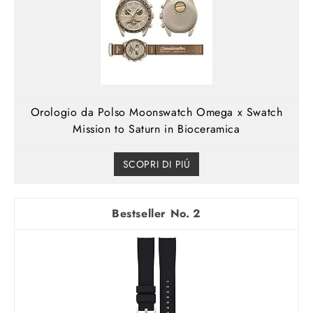
Orologio da Polso Moonswatch Omega x Swatch
Mission to Saturn in Bioceramica
SCOPRI DI PIÚ
2