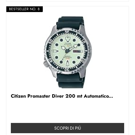
BESTSELLER NO. 8
Citizen Promaster Diver 200 mt Automatico...
SCOPRI DI PIÚ