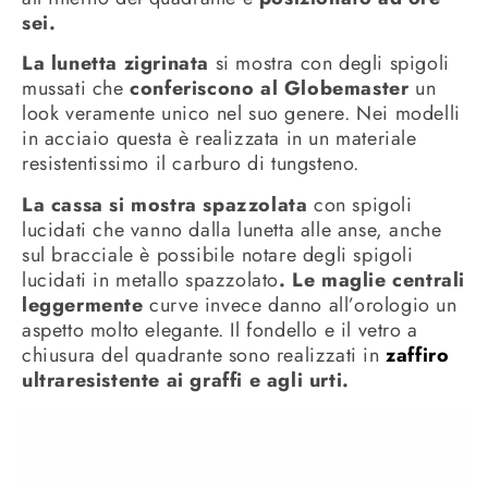
sei.
La lunetta zigrinata
si mostra con degli spigoli
mussati che
conferiscono al Globemaster
un
look veramente unico nel suo genere. Nei modelli
in acciaio questa è realizzata in un materiale
resistentissimo il carburo di tungsteno.
La cassa si mostra spazzolata
con spigoli
lucidati che vanno dalla lunetta alle anse, anche
sul bracciale è possibile notare degli spigoli
lucidati in metallo spazzolato
. Le maglie centrali
leggermente
curve invece danno all’orologio un
aspetto molto elegante. Il fondello e il vetro a
chiusura del quadrante sono realizzati in
zaffiro
ultraresistente ai graffi e agli urti.