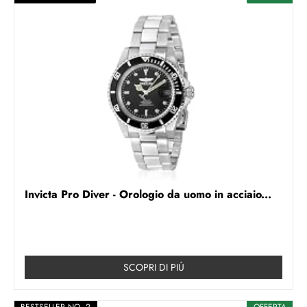
Invicta Pro Diver - Orologio da uomo in acciaio...
SCOPRI DI PIÚ
BESTSELLER NO. 2
OFFERTA