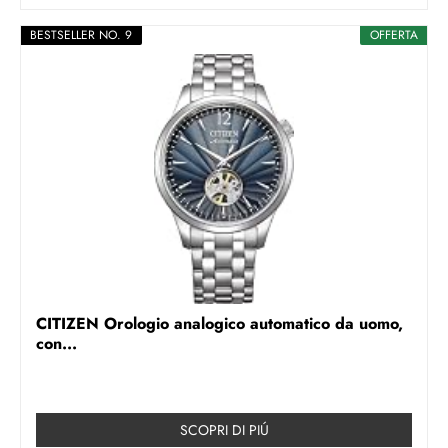
BESTSELLER NO. 9
OFFERTA
CITIZEN Orologio analogico automatico da uomo,
con...
SCOPRI DI PIÚ