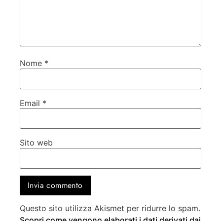
Nome
*
Email
*
Sito web
Questo sito utilizza Akismet per ridurre lo spam.
Scopri come vengono elaborati i dati derivati dai