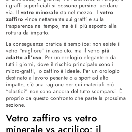
i graffi superficiali si possono persino lucidare
via. Il
vetro minerale
sta nel mezzo. Il
vetro
zaffiro
vince nettamente sui graffi e sulla
trasparenza nel tempo, ma è il più esposto alla
rottura da impatto.
La conseguenza pratica è semplice: non esiste il
vetro “migliore” in assoluto, ma il vetro
più
adatto all’uso
. Per un orologio elegante o da
tutti i giorni, dove il rischio principale sono i
micro-graffi, lo zaffiro è ideale. Per un orologio
destinato a lavoro pesante o a sport ad alto
impatto, c’è una ragione per cui materiali più
“elastici” non sono ancora del tutto scomparsi. È
proprio da questo confronto che parte la prossima
sezione.
Vetro zaffiro vs vetro
minerale vs acrilico: il