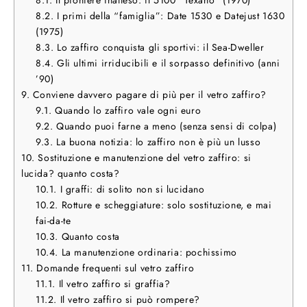
8.2.
I primi della “famiglia”: Date 1530 e Datejust 1630
(1975)
8.3.
Lo zaffiro conquista gli sportivi: il Sea-Dweller
8.4.
Gli ultimi irriducibili e il sorpasso definitivo (anni
’90)
9.
Conviene davvero pagare di più per il vetro zaffiro?
9.1.
Quando lo zaffiro vale ogni euro
9.2.
Quando puoi farne a meno (senza sensi di colpa)
9.3.
La buona notizia: lo zaffiro non è più un lusso
10.
Sostituzione e manutenzione del vetro zaffiro: si
lucida? quanto costa?
10.1.
I graffi: di solito non si lucidano
10.2.
Rotture e scheggiature: solo sostituzione, e mai
fai-da-te
10.3.
Quanto costa
10.4.
La manutenzione ordinaria: pochissimo
11.
Domande frequenti sul vetro zaffiro
11.1.
Il vetro zaffiro si graffia?
11.2.
Il vetro zaffiro si può rompere?