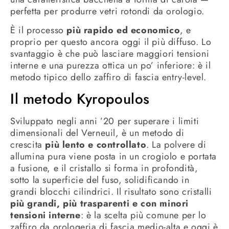
perfetta per produrre vetri rotondi da orologio.
È il processo
più rapido ed economico
, e
proprio per questo ancora oggi il più diffuso. Lo
svantaggio è che può lasciare maggiori tensioni
interne e una purezza ottica un po’ inferiore: è il
metodo tipico dello zaffiro di fascia entry-level.
Il metodo Kyropoulos
Sviluppato negli anni ’20 per superare i limiti
dimensionali del Verneuil, è un metodo di
crescita
più lento e controllato
. La polvere di
allumina pura viene posta in un crogiolo e portata
a fusione, e il cristallo si forma in profondità,
sotto la superficie del fuso, solidificando in
grandi blocchi cilindrici. Il risultato sono cristalli
più grandi, più trasparenti e con minori
tensioni interne
: è la scelta più comune per lo
zaffiro da orologeria di fascia medio-alta e oggi è