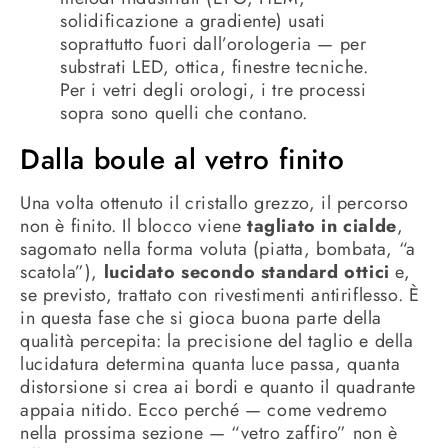
solidificazione a gradiente) usati
soprattutto fuori dall’orologeria — per
substrati LED, ottica, finestre tecniche.
Per i vetri degli orologi, i tre processi
sopra sono quelli che contano.
Dalla boule al vetro finito
Una volta ottenuto il cristallo grezzo, il percorso
non è finito. Il blocco viene
tagliato in cialde
,
sagomato nella forma voluta (piatta, bombata, “a
scatola”),
lucidato secondo standard ottici
e,
se previsto, trattato con rivestimenti antiriflesso. È
in questa fase che si gioca buona parte della
qualità percepita: la precisione del taglio e della
lucidatura determina quanta luce passa, quanta
distorsione si crea ai bordi e quanto il quadrante
appaia nitido. Ecco perché — come vedremo
nella prossima sezione — “vetro zaffiro” non è