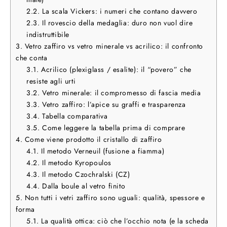
2.2.
La scala Vickers: i numeri che contano davvero
2.3.
Il rovescio della medaglia: duro non vuol dire
indistruttibile
3.
Vetro zaffiro vs vetro minerale vs acrilico: il confronto
che conta
3.1.
Acrilico (plexiglass / esalite): il “povero” che
resiste agli urti
3.2.
Vetro minerale: il compromesso di fascia media
3.3.
Vetro zaffiro: l’apice su graffi e trasparenza
3.4.
Tabella comparativa
3.5.
Come leggere la tabella prima di comprare
4.
Come viene prodotto il cristallo di zaffiro
4.1.
Il metodo Verneuil (fusione a fiamma)
4.2.
Il metodo Kyropoulos
4.3.
Il metodo Czochralski (CZ)
4.4.
Dalla boule al vetro finito
5.
Non tutti i vetri zaffiro sono uguali: qualità, spessore e
forma
5.1.
La qualità ottica: ciò che l’occhio nota (e la scheda