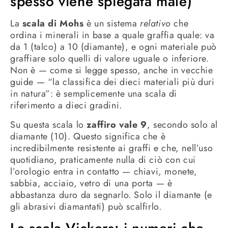
spesso viene spiegata male)
La
scala di Mohs
è un sistema
relativo
che
ordina i minerali in base a quale graffia quale: va
da 1 (talco) a 10 (diamante), e ogni materiale può
graffiare solo quelli di valore uguale o inferiore.
Non è — come si legge spesso, anche in vecchie
guide — “la classifica dei dieci materiali più duri
in natura”: è semplicemente una scala di
riferimento a dieci gradini.
Su questa scala lo
zaffiro vale 9
, secondo solo al
diamante (10). Questo significa che è
incredibilmente resistente ai graffi e che, nell’uso
quotidiano, praticamente nulla di ciò con cui
l’orologio entra in contatto — chiavi, monete,
sabbia, acciaio, vetro di una porta — è
abbastanza duro da segnarlo. Solo il diamante (e
gli abrasivi diamantati) può scalfirlo.