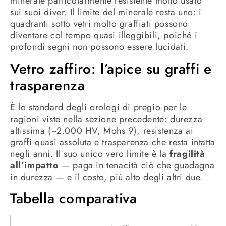
minerale particolarmente resistente molto usato
sui suoi diver. Il limite del minerale resta uno: i
quadranti sotto vetri molto graffiati possono
diventare col tempo quasi illeggibili, poiché i
profondi segni non possono essere lucidati.
Vetro zaffiro: l’apice su graffi e
trasparenza
È lo standard degli orologi di pregio per le
ragioni viste nella sezione precedente: durezza
altissima (~2.000 HV, Mohs 9), resistenza ai
graffi quasi assoluta e trasparenza che resta intatta
negli anni. Il suo unico vero limite è la
fragilità
all’impatto
— paga in tenacità ciò che guadagna
in durezza — e il costo, più alto degli altri due.
Tabella comparativa