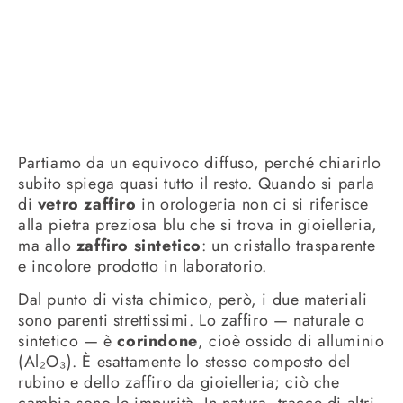
Partiamo da un equivoco diffuso, perché chiarirlo
subito spiega quasi tutto il resto. Quando si parla
di
vetro zaffiro
in orologeria non ci si riferisce
alla pietra preziosa blu che si trova in gioielleria,
ma allo
zaffiro sintetico
: un cristallo trasparente
e incolore prodotto in laboratorio.
Dal punto di vista chimico, però, i due materiali
sono parenti strettissimi. Lo zaffiro — naturale o
sintetico — è
corindone
, cioè ossido di alluminio
(Al₂O₃). È esattamente lo stesso composto del
rubino e dello zaffiro da gioielleria; ciò che