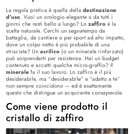
La regola pratica è quella della
destinazione
d’uso
. Vuoi un orologio elegante o da tutti i
giorni che resti bello a lungo? Lo
zaffiro
è la
scelta naturale. Cerchi un segnatempo da
battaglia, da cantiere o per sport ad alto impatto,
dove un colpo netto è più probabile di una
strisciata? Un
acrilico
(o un minerale rinforzato)
può sorprenderti per resistenza. Hai un budget
contenuto e accetti qualche micro-graffio? Il
minerale
fa il suo lavoro. Lo zaffiro è il più
desiderabile, ma “desiderabile” e “adatto a te”
non sempre coincidono — ed è esattamente
questo che distingue un acquirente consapevole.
Come viene prodotto il
cristallo di zaffiro