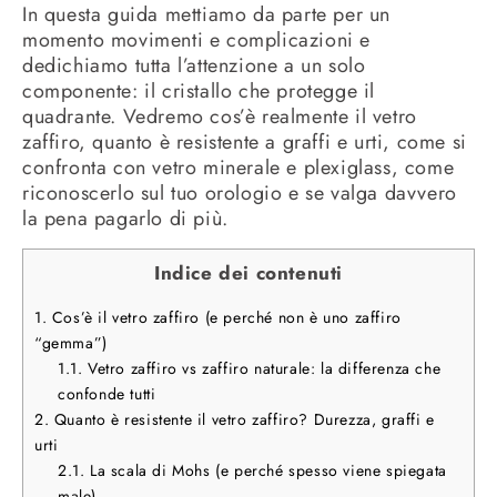
In questa guida mettiamo da parte per un
momento movimenti e complicazioni e
dedichiamo tutta l’attenzione a un solo
componente: il cristallo che protegge il
quadrante. Vedremo cos’è realmente il vetro
zaffiro, quanto è resistente a graffi e urti, come si
confronta con vetro minerale e plexiglass, come
riconoscerlo sul tuo orologio e se valga davvero
la pena pagarlo di più.
Indice dei contenuti
1.
Cos’è il vetro zaffiro (e perché non è uno zaffiro
“gemma”)
1.1.
Vetro zaffiro vs zaffiro naturale: la differenza che
confonde tutti
2.
Quanto è resistente il vetro zaffiro? Durezza, graffi e
urti
2.1.
La scala di Mohs (e perché spesso viene spiegata
male)