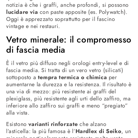
notizia è che i graffi, anche profondi, si possono
lucidare via
con paste apposite (es. Polywatch).
Oggi è apprezzato soprattutto per il fascino
vintage e nei restauri.
Vetro minerale: il compromesso
di fascia media
È il vetro più diffuso negli orologi entry-level e di
fascia media. Si tratta di un vero vetro (silicati)
sottoposto a
tempra termica o chimica
per
aumentarne la durezza e la resistenza. Il risultato è
una via di mezzo: più resistente ai graffi del
plexiglass, più resistente agli urti dello zaffiro, ma
inferiore allo zaffiro sui graffi e meno “pregiato”
alla vista.
Esistono
varianti rinforzate
che alzano
l’asticella: la più famosa è l’
Hardlex di Seiko
, un