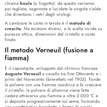
chiama
boule
(o lingotto): da questo verranno
poi tagliate, sagomate e lucidate le singole cialde
che diventano i vetri degli orologi.
A cambiare le carte in tavola è il
metodo di
crescita
. Ne esistono diversi, e la scelta incide su
purezza ottica, dimensioni del cristallo e costo
finale.
Il metodo Verneuil (fusione a
fiamma)
È il capostipite, sviluppato dal chimico francese
Auguste Verneuil
a cavallo tra fine Ottocento e i
primi del Novecento (brevettato nel 1902). Fonde
la polvere con una fiamma ossidrica e fa crescere
il cristallo: la polvere di allumina viene fatta
cadere attraverso una fiamma a oltre 2.000 °C e
si deposita progressivamente sul seme, formando
una caratteristica bacchetta a forma di carota —