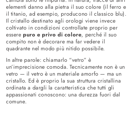
cambia sono le impurità. In natura, tracce di altri
elementi danno alla pietra il suo colore (il ferro e
il titanio, ad esempio, producono il classico blu).
Il cristallo destinato agli orologi viene invece
coltivato in condizioni controllate proprio per
essere
puro e privo di colore
, perché il suo
compito non è decorare ma far vedere il
quadrante nel modo più nitido possibile.
In altre parole: chiamarlo “vetro” è
un’imprecisione comoda. Tecnicamente non è un
vetro — il vetro è un materiale amorfo — ma un
cristallo. Ed è proprio la sua struttura cristallina
ordinata a dargli la caratteristica che tutti gli
appassionati conoscono: una durezza fuori dal
comune.