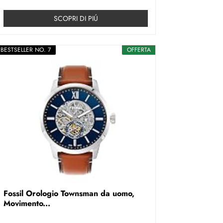
SCOPRI DI PIÚ
BESTSELLER NO. 7
OFFERTA
Fossil Orologio Townsman da uomo,
Movimento...