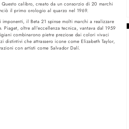
 Questo calibro, creato da un consorzio di 20 marchi
nciò il primo orologio al quarzo nel 1969.
 imponenti, il Beta 21 spinse molti marchi a realizzare
. Piaget, oltre all’eccellenza tecnica, vantava dal 1959
rtigiani combinarono pietre preziose dai colori vivaci
 distintivi che attrassero icone come Elizabeth Taylor,
azioni con artisti come Salvador Dalí.