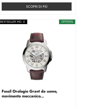
SCOPRI DI PIÚ
BESTSELLER NO. 6
OFFERTA
Fossil Orologio Grant da uomo,
movimento meccanico...