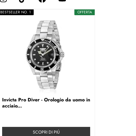
BESTSELLER NO. 1
OFFERTA
Invicta Pro Diver - Orologio da uomo in
acciaio...
SCOPRI DI PIÚ