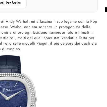
nti Preferite
e di Andy Warhol, mi affascina il suo legame con la Pop
pesse, Warhol non era soltanto un protagonista della
ionista di orologi. Esistono numerose foto e filmati in
tigiosi, molti dei quali sono stati venduti all’asta per
 almeno sette modelli Piaget, il più celebre dei quali era
a di cuscino.