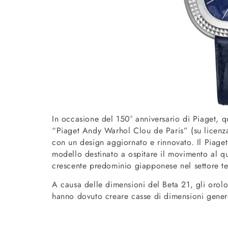
In occasione del 150° anniversario di Piaget, q
“Piaget Andy Warhol Clou de Paris” (su licenza
con un design aggiornato e rinnovato. Il Piage
modello destinato a ospitare il movimento al qu
crescente predominio giapponese nel settore t
A causa delle dimensioni del Beta 21, gli orol
hanno dovuto creare casse di dimensioni genero