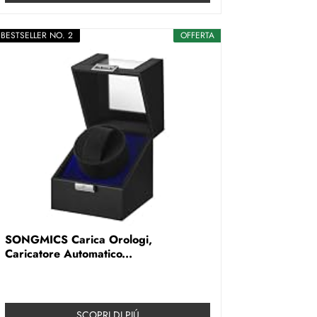
BESTSELLER NO. 2
OFFERTA
SONGMICS Carica Orologi,
Caricatore Automatico...
SCOPRI DI PIÚ