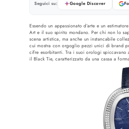
Seguici su:
Google Discover
Fo
Essendo un appassionato d’arte e un estimator
Art e il suo spirito mondano. Per chi non lo sa
scena artistica, ma anche un instancabile collez
cui mostra con orgoglio pezzi unici di brand pres
cifre esorbitanti. Tra i suoi orologi spiccavano
il Black Tie, caratterizzato da una cassa a form