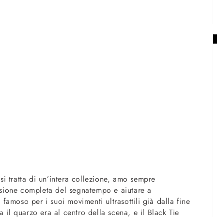
i tratta di un’intera collezione, amo sempre
visione completa del segnatempo e aiutare a
amoso per i suoi movimenti ultrasottili già dalla fine
 il quarzo era al centro della scena, e il Black Tie