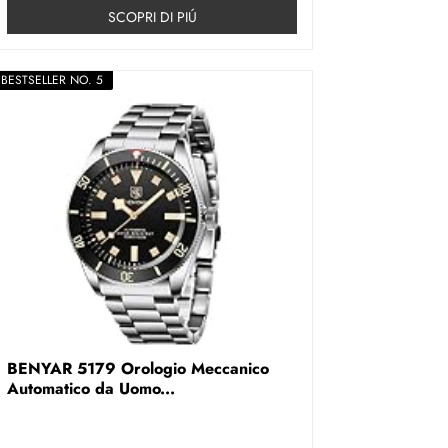
SCOPRI DI PIÚ
BESTSELLER NO. 5
BENYAR 5179 Orologio Meccanico
Automatico da Uomo...