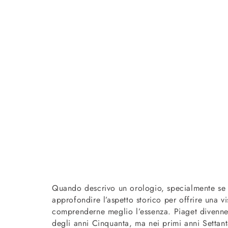
Quando descrivo un orologio, specialmente se s
approfondire l’aspetto storico per offrire una 
comprenderne meglio l’essenza. Piaget divenne f
degli anni Cinquanta, ma nei primi anni Settanta