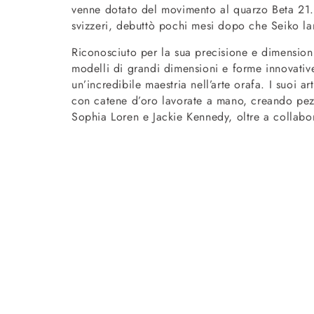
venne dotato del movimento al quarzo Beta 21.
svizzeri, debuttò pochi mesi dopo che Seiko la
Riconosciuto per la sua precisione e dimensioni
modelli di grandi dimensioni e forme innovative
un’incredibile maestria nell’arte orafa. I suoi a
con catene d’oro lavorate a mano, creando pezzi
Sophia Loren e Jackie Kennedy, oltre a collabor