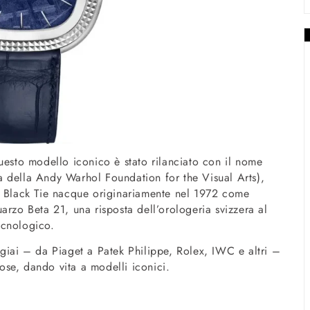
uesto modello iconico è stato rilanciato con il nome
 della Andy Warhol Foundation for the Visual Arts),
t Black Tie nacque originariamente nel 1972 come
arzo Beta 21, una risposta dell’orologeria svizzera al
ecnologico.
ogiai – da Piaget a Patek Philippe, Rolex, IWC e altri –
se, dando vita a modelli iconici.