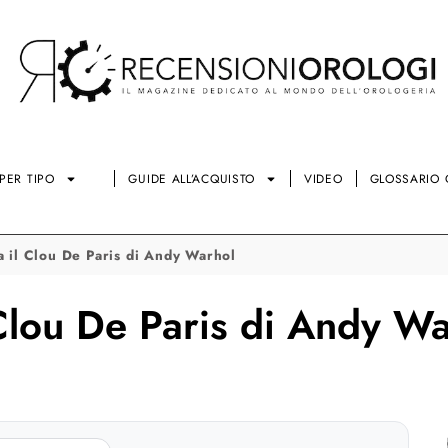
PER TIPO
GUIDE ALL’ACQUISTO
VIDEO
GLOSSARIO 
a il Clou De Paris di Andy Warhol
 Clou De Paris di Andy W