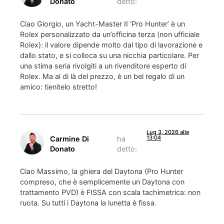
Donato
detto:
Ciao Giorgio, un Yacht-Master II ‘Pro Hunter’ è un
Rolex personalizzato da un’officina terza (non ufficiale
Rolex): il valore dipende molto dal tipo di lavorazione e
dallo stato, e si colloca su una nicchia particolare. Per
una stima seria rivolgiti a un rivenditore esperto di
Rolex. Ma al di là del prezzo, è un bel regalo di un
amico: tienitelo stretto!
Lug 3, 2026 alle
13:04
Carmine Di
ha
Donato
detto:
Ciao Massimo, la ghiera del Daytona (Pro Hunter
compreso, che è semplicemente un Daytona con
trattamento PVD) è FISSA con scala tachimetrica: non
ruota. Su tutti i Daytona la lunetta è fissa.