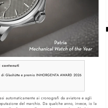
i contenuti
niture di Glashütte e premio INHORGENTA AWARD 2026
asi automaticamente ai cronografi da aviatore e agli
reputazione del marchio. Da qualche anno, invece, io la