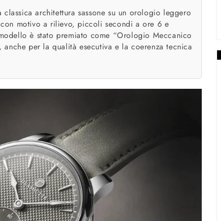
 la classica architettura sassone su un orologio leggero
on motivo a rilievo, piccoli secondi a ore 6 e
Il modello è stato premiato come “Orologio Meccanico
che per la qualità esecutiva e la coerenza tecnica