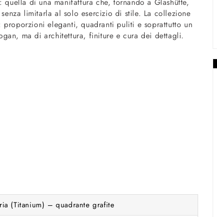
: quella di una manifattura che, tornando a Glashütte,
senza limitarla al solo esercizio di stile. La collezione
proporzioni eleganti, quadranti puliti e soprattutto un
an, ma di architettura, finiture e cura dei dettagli.
ria (Titanium) – quadrante grafite