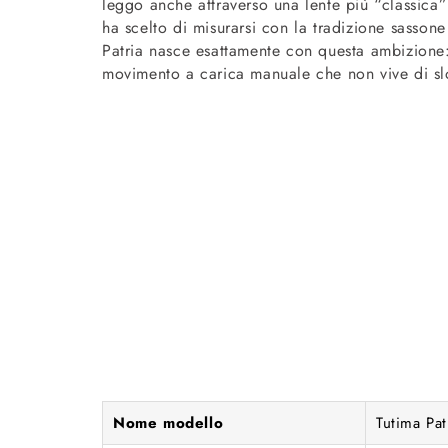
leggo anche attraverso una lente più “classica”
ha scelto di misurarsi con la tradizione sassone 
Patria nasce esattamente con questa ambizione: 
movimento a carica manuale che non vive di slog
Nome modello
Tutima Pat