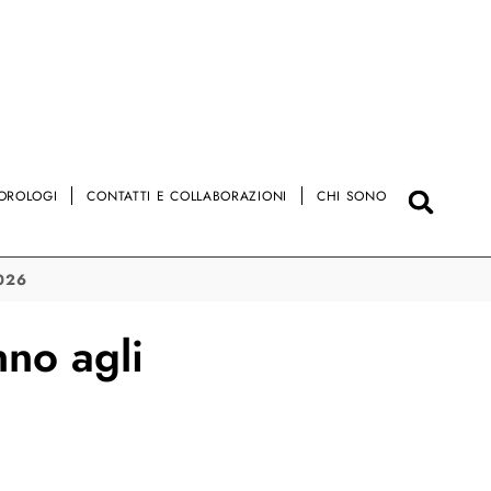
OROLOGI
CONTATTI E COLLABORAZIONI
CHI SONO
2026
nno agli