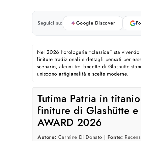
Seguici su:
Google Discover
Fo
Nel 2026 l’orologeria “classica” sta vivendo u
finiture tradizionali e dettagli pensati per es
scenario, alcuni tre lancette di Glashütte st
uniscono artigianalità e scelte moderne.
Tutima Patria in titani
finiture di Glashütt
AWARD 2026
Autore:
Carmine Di Donato |
Fonte:
Recensi