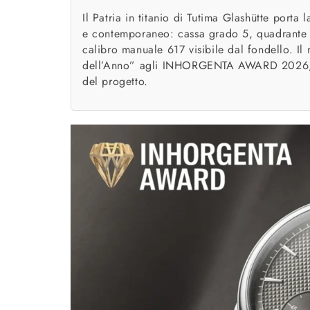
Il Patria in titanio di Tutima Glashütte porta
e contemporaneo: cassa grado 5, quadrante c
calibro manuale 617 visibile dal fondello. 
dell’Anno” agli INHORGENTA AWARD 2026, an
del progetto.