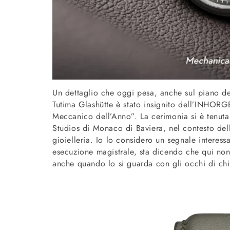
Un dettaglio che oggi pesa, anche sul piano dell
Tutima Glashütte è stato insignito dell’INH
Meccanico dell’Anno”. La cerimonia si è tenuta 
Studios di Monaco di Baviera, nel contesto dell
gioielleria. Io lo considero un segnale interess
esecuzione magistrale, sta dicendo che qui non
anche quando lo si guarda con gli occhi di chi