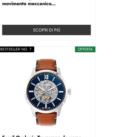
movimento meccanico...
SCOPRI DI PIÚ
BESTSELLER NO. 7
OFFERTA