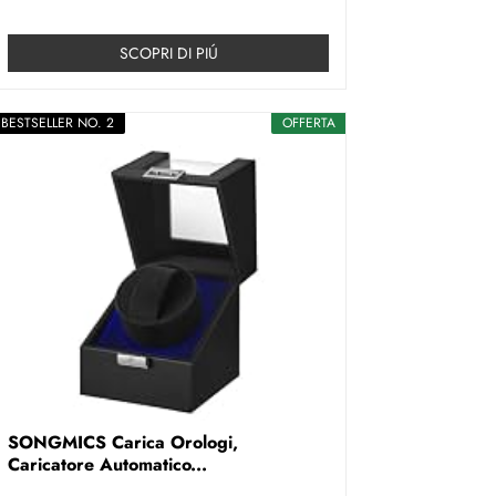
SCOPRI DI PIÚ
BESTSELLER NO. 2
OFFERTA
SONGMICS Carica Orologi,
Caricatore Automatico...