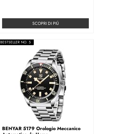
SCOPRI DI PIÚ
BESTSELLER NO. 5
BENYAR 5179 Orologio Meccanico