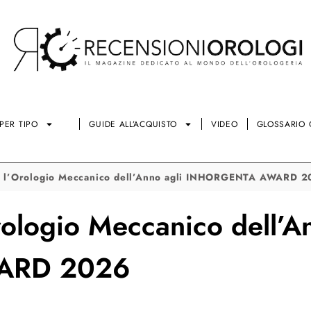
PER TIPO
GUIDE ALL’ACQUISTO
VIDEO
GLOSSARIO 
 è l’Orologio Meccanico dell’Anno agli INHORGENTA AWARD 
rologio Meccanico dell’A
ARD 2026