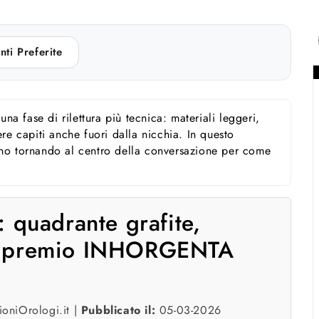
nti Preferite
na fase di rilettura più tecnica: materiali leggeri,
sere capiti anche fuori dalla nicchia. In questo
anno tornando al centro della conversazione per come
o: quadrante grafite,
e e premio INHORGENTA
oniOrologi.it |
Pubblicato il:
05-03-2026