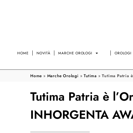
HOME
NOVITÀ
MARCHE OROLOGI
OROLOGI 
Home
»
Marche Orologi
»
Tutima
»
Tutima Patria
Tutima Patria è l’O
INHORGENTA AW