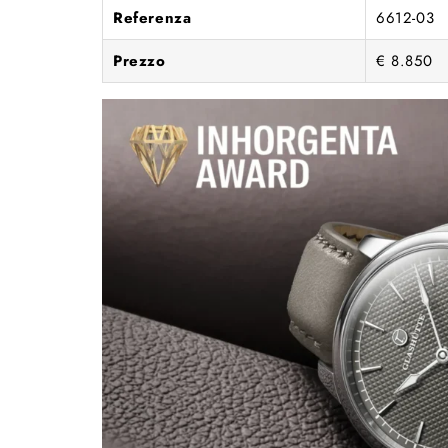
Referenza
6612-03
Prezzo
€ 8.850