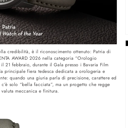
a credibilità, è il riconoscimento ottenuto: Patria di
ORGENTA AWARD 2026 nella categoria “Orologio
il 21 febbraio, durante il Gala presso i Bavaria Film
a principale fiera tedesca dedicata a orologeria e
ante: quando una giuria parla di precisione, carattere ed
 c’è solo “bella facciata”, ma un progetto che regge
 valuta meccanica e finitura.