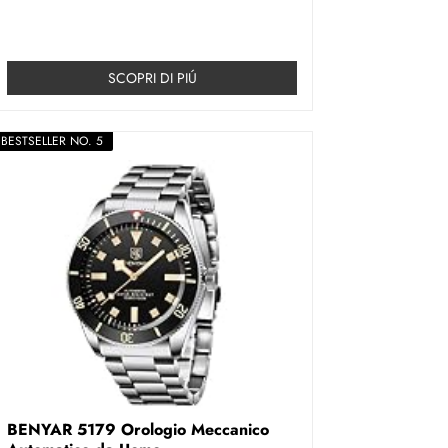
SCOPRI DI PIÚ
BESTSELLER NO. 5
BENYAR 5179 Orologio Meccanico