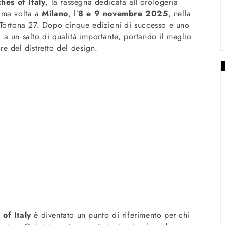
hes of Italy
, la rassegna dedicata all’orologeria
ima volta a
Milano
, l’
8 e 9 novembre 2025
, nella
Tortona 27. Dopo cinque edizioni di successo e uno
ra a un salto di qualità importante, portando il meglio
ore del distretto del design.
of Italy
è diventato un punto di riferimento per chi