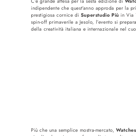
C’è grande attesa per la sesta edizione di
Watc
indipendente che quest’anno approda per la pr
prestigiosa cornice di
Superstudio Più
in Via 
spin-off primaverile a Jesolo, l’evento si prepa
della creatività italiana e internazionale nel cu
Più che una semplice mostra-mercato,
Watches 