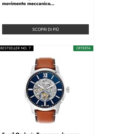
movimento meccanico...
SCOPRI DI PIÚ
BESTSELLER NO. 7
OFFERTA