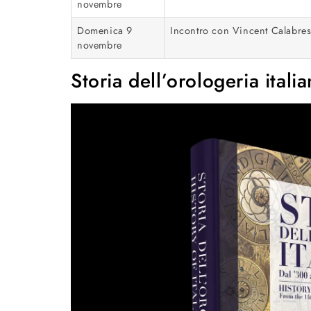
novembre
Domenica 9
Incontro con Vincent Calabre
novembre
Storia dell’orologeria ital