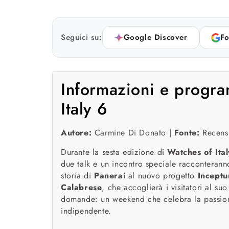
Seguici su:
Google Discover
Fo
Informazioni e progra
Italy 6
Autore:
Carmine Di Donato |
Fonte:
Recensi
Durante la sesta edizione di
Watches of Ital
due talk e un incontro speciale racconteranno 
storia di
Panerai
al nuovo progetto
Inceptu
Calabrese
, che accoglierà i visitatori al su
domande: un weekend che celebra la passione,
indipendente.