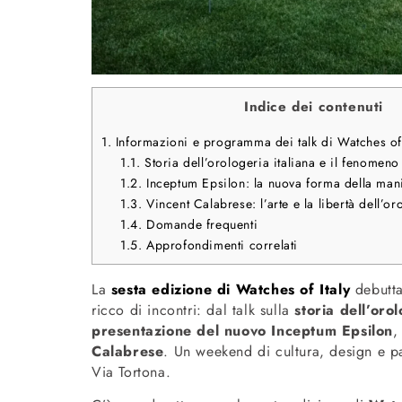
Indice dei contenuti
1.
Informazioni e programma dei talk di Watches of 
1.1.
Storia dell’orologeria italiana e il fenomeno
1.2.
Inceptum Epsilon: la nuova forma della manif
1.3.
Vincent Calabrese: l’arte e la libertà dell’o
1.4.
Domande frequenti
1.5.
Approfondimenti correlati
La
sesta edizione di Watches of Italy
debutta
ricco di incontri: dal talk sulla
storia dell’oro
presentazione del nuovo Inceptum Epsilon
,
Calabrese
. Un weekend di cultura, design e pa
Via Tortona.