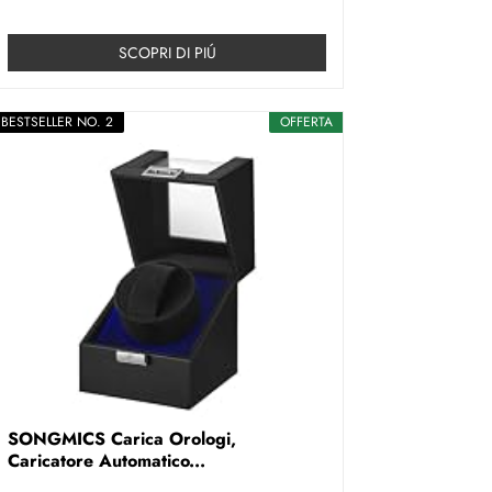
SCOPRI DI PIÚ
BESTSELLER NO. 2
OFFERTA
SONGMICS Carica Orologi,
Caricatore Automatico...