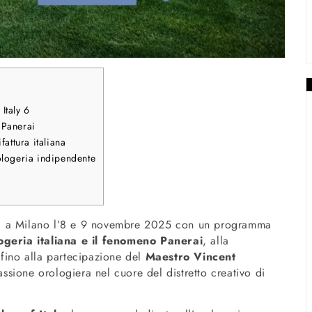
Italy 6
 Panerai
attura italiana
rologeria indipendente
 a Milano l’8 e 9 novembre 2025 con un programma
logeria italiana e il fenomeno Panerai
, alla
 fino alla partecipazione del
Maestro Vincent
ssione orologiera nel cuore del distretto creativo di