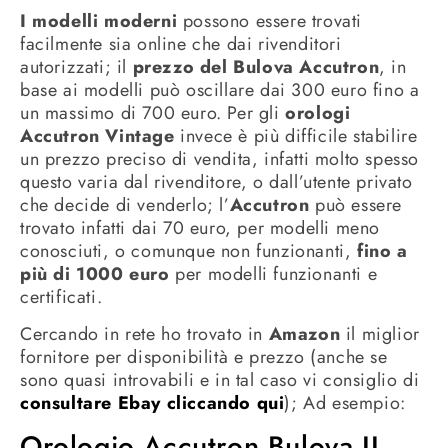
I modelli moderni
possono essere trovati
facilmente sia online che dai rivenditori
autorizzati; il
prezzo del Bulova Accutron
, in
base ai modelli può oscillare dai 300 euro fino a
un massimo di 700 euro. Per gli
orologi
Accutron Vintage
invece è più difficile stabilire
un prezzo preciso di vendita, infatti molto spesso
questo varia dal rivenditore, o dall’utente privato
che decide di venderlo; l’
Accutron
può essere
trovato infatti dai 70 euro, per modelli meno
conosciuti, o comunque non funzionanti,
fino a
più di 1000 euro
per modelli funzionanti e
certificati.
Cercando in rete ho trovato in
Amazon
il miglior
fornitore per disponibilità e prezzo (anche se
sono quasi introvabili e in tal caso vi consiglio di
consultare Ebay cliccando qui
); Ad esempio:
Orologio Accutron Bulova II