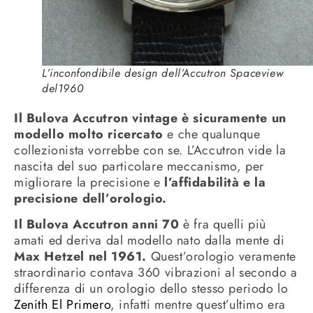
L’inconfondibile design dell’Accutron Spaceview
del1960
Il Bulova Accutron vintage è sicuramente un
modello molto ricercato
e che qualunque
collezionista vorrebbe con se. L’Accutron vide la
nascita del suo particolare meccanismo, per
migliorare la precisione e
l’affidabilità e la
precisione dell’orologio.
Il Bulova Accutron anni 70
è fra quelli più
amati ed deriva dal modello nato dalla mente di
Max Hetzel nel 1961.
Quest’orologio veramente
straordinario contava 360 vibrazioni al secondo a
differenza di un orologio dello stesso periodo lo
Zenith El Primero
, infatti mentre quest’ultimo era