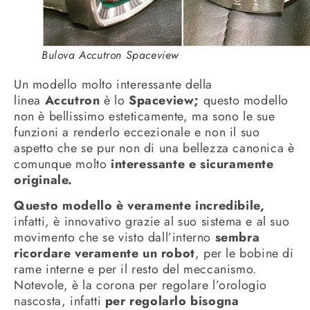
Bulova Accutron Spaceview
Un modello molto interessante della
linea
Accutron
è lo
Spaceview;
questo modello
non è bellissimo esteticamente, ma sono le sue
funzioni a renderlo eccezionale e non il suo
aspetto che se pur non di una bellezza canonica è
comunque molto
interessante e sicuramente
originale.
Questo modello è veramente incredibile,
infatti, è innovativo grazie al suo sistema e al suo
movimento che se visto dall’interno
sembra
ricordare veramente un robot
, per le bobine di
rame interne e per il resto del meccanismo.
Notevole, è la corona per regolare l’orologio
nascosta, infatti
per regolarlo bisogna