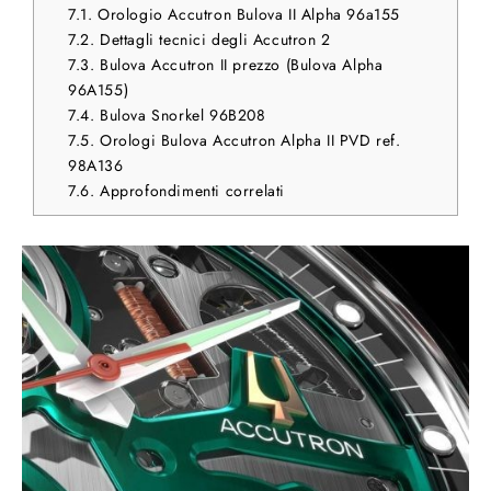
7.1.
Orologio Accutron Bulova II Alpha 96a155
7.2.
Dettagli tecnici degli Accutron 2
7.3.
Bulova Accutron II prezzo (Bulova Alpha
96A155)
7.4.
Bulova Snorkel 96B208
7.5.
Orologi Bulova Accutron Alpha II PVD ref.
98A136
7.6.
Approfondimenti correlati