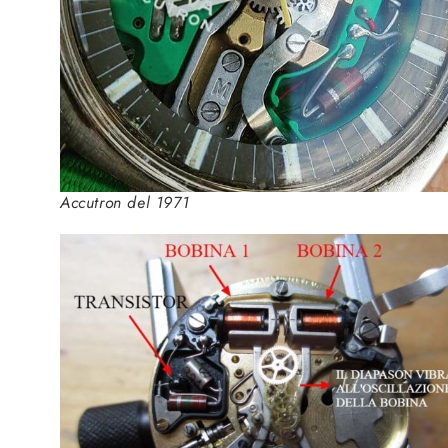
Accutron del 1971