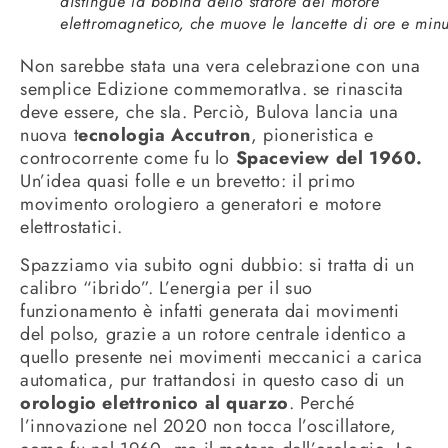
distingue la bobina dello statore del motore
elettromagnetico, che muove le lancette di ore e minu
Non sarebbe stata una vera celebrazione con una
semplice Edizione commemoratIva. se rinascita
deve essere, che sIa. Perciò, Bulova lancia una
nuova t
ecnologia Accutron
, pioneristica e
controcorrente come fu lo
Spaceview del 1960.
Un’idea quasi folle e un brevetto: il primo
movimento orologiero a generatori e motore
elettrostatici.
Spazziamo via subito ogni dubbio: si tratta di un
calibro “ibrido”. L’energia per il suo
funzionamento è infatti generata dai movimenti
del polso, grazie a un rotore centrale identico a
quello presente nei movimenti meccanici a carica
automatica, pur trattandosi in questo caso di un
orologio elettronico al quarzo
. Perché
l’innovazione nel 2020 non tocca l’oscillatore,