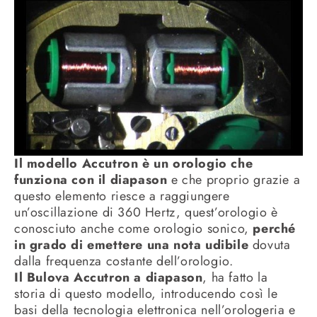
Il modello Accutron è un orologio che
funziona con il diapason
e che proprio grazie a
questo elemento riesce a raggiungere
un’oscillazione di 360 Hertz, quest’orologio è
conosciuto anche come orologio sonico,
perché
in grado di emettere una nota udibile
dovuta
dalla frequenza costante dell’orologio.
Il Bulova Accutron a diapason
, ha fatto la
storia di questo modello, introducendo così le
basi della tecnologia elettronica nell’orologeria e