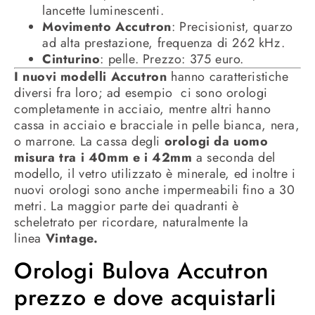
lancette luminescenti.
Movimento Accutron
: Precisionist, quarzo
ad alta prestazione, frequenza di 262 kHz.
Cinturino
: pelle. Prezzo: 375 euro.
I nuovi modelli Accutron
hanno caratteristiche
diversi fra loro; ad esempio ci sono orologi
completamente in acciaio, mentre altri hanno
cassa in acciaio e bracciale in pelle bianca, nera,
o marrone. La cassa degli
orologi da uomo
misura tra i 40mm e i 42mm
a seconda del
modello, il vetro utilizzato è minerale, ed inoltre i
nuovi orologi sono anche impermeabili fino a 30
metri. La maggior parte dei quadranti è
scheletrato per ricordare, naturalmente la
linea
Vintage.
Orologi Bulova Accutron
prezzo e dove acquistarli