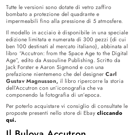
Tutte le versioni sono dotate di vetro zaffiro
bombato a protezione del quadrante e
impermeabili fino alla pressione di 5 atmosfere.
Il modello in acciaio è disponibile in una speciale
edizione limitata e numerata di 300 pezzi (di cui
ben 100 destinati al mercato italiano), abbinata al
libro “Accutron: from the Space Age to the Digital
Age”, edito da Assouline Publishing. Scritto da
Jack Forster e Aaron Sigmond e con una
prefazione nientemeno che del designer
Carl
Gustav Magnusson,
il libro ripercorre la storia
dell’Accutron con un’iconografia che va
componendo la fotografia di un’epoca.
Per poterlo acquistare vi consiglio di consultate le
proposte presenti nello store di Ebay
cliccando
qui.
Il Bulova Accutron