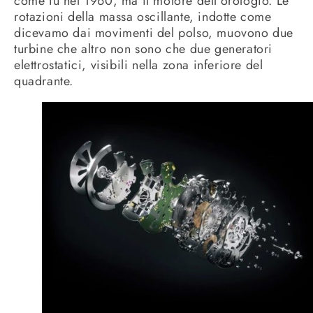
come fu nel 1960, ma il motore dell’orologio. Le
rotazioni della massa oscillante, indotte come
dicevamo dai movimenti del polso, muovono due
turbine che altro non sono che due generatori
elettrostatici, visibili nella zona inferiore del
quadrante.