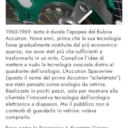
1960-1969: tanto è durata l’epopea del Bulova
Accutron. Nove anni, prima che la sua tecnologia
fosse gradualmente sostituita dal più economico
quarzo, ma sono stati più che sufficienti a
trasformarlo in un mito. Complice l’idea di
mettere a nudo la tecnologia nascosta dietro al
quadrante dell’orologio. L’Accutron Spaceview
(questo il nome del primo Accutron “scheletrato”)
era stato pensato come orologio da vetrina.
Realizzato in pochi pezzi, solo per mostrare alla
clientela l’innovativa tecnologia dell’orologio
elettronico a diapason. Ma il pubblico non si
contentò di guardarlo in vetrina: voleva
comprarlo.
Ecco come lo Spaceview è diventato l’icona