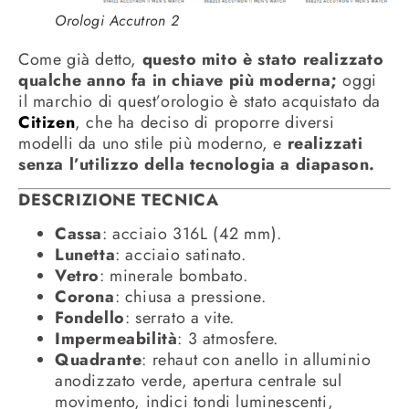
Orologi Accutron 2
Come già detto,
questo mito è stato realizzato
qualche anno fa in chiave più moderna;
oggi
il marchio di quest’orologio è stato acquistato da
Citizen
, che ha deciso di proporre diversi
modelli da uno stile più moderno, e
realizzati
senza l’utilizzo della tecnologia a diapason.
DESCRIZIONE TECNICA
Cassa
: acciaio 316L (42 mm).
Lunetta
: acciaio satinato.
Vetro
: minerale bombato.
Corona
: chiusa a pressione.
Fondello
: serrato a vite.
Impermeabilità
: 3 atmosfere.
Quadrante
: rehaut con anello in alluminio
anodizzato verde, apertura centrale sul
movimento, indici tondi luminescenti,