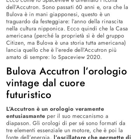
dell’Accutron. Sono passati 60 anni e, ora che la
Bulova è in mani giapponesi, questo è un
traguardo da festeggiare: l’anno della rinascita
nella cultura nipponica. Ecco quindi che la Casa
americana (perché la proprietà sì è del gruppo
Citizen, ma Bulova è una storia tutta americana)
lancia quello che è l’erede dell’Accutron più
amato di sempre: lo Spaceview 2020.
Bulova Accutron l’orologio
vintage dal cuore
futuristico
L’Accutron è un orologio veramente
entusiasmante
per il suo meccanismo a
diapason. Gli orologi di per sé sono formati da
tre elementi essenziale un motore, che è poi la
fonte dell’energia,
l’oscillatore che permette di