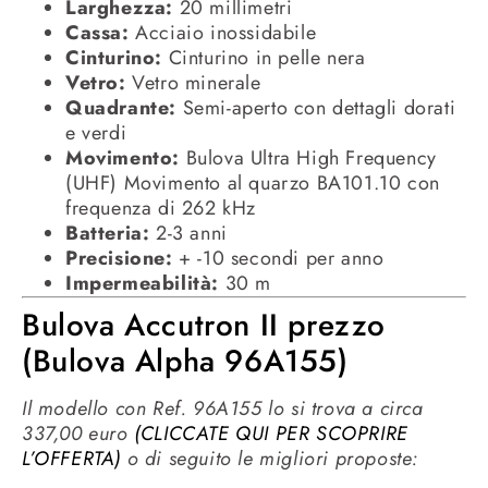
Larghezza:
20 millimetri
Cassa:
Acciaio inossidabile
Cinturino:
Cinturino in pelle nera
Vetro:
Vetro minerale
Quadrante:
Semi-aperto con dettagli dorati
e verdi
Movimento:
Bulova Ultra High Frequency
(UHF) Movimento al quarzo BA101.10 con
frequenza di 262 kHz
Batteria:
2-3 anni
Precisione:
+ -10 secondi per anno
Impermeabilità:
30 m
Bulova Accutron II prezzo
(Bulova Alpha 96A155)
Il modello con Ref. 96A155 lo si trova a circa
337,00 euro
(CLICCATE QUI PER SCOPRIRE
L’OFFERTA)
o di seguito le migliori proposte: