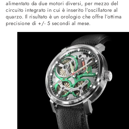
alimentato da due motori diversi, per mezzo del
circuito integrato in cui è inserito l’oscillatore al
quarzo. Il risultato è un orologio che offre l’ottima
precisione di +/- 5 secondi al mese.