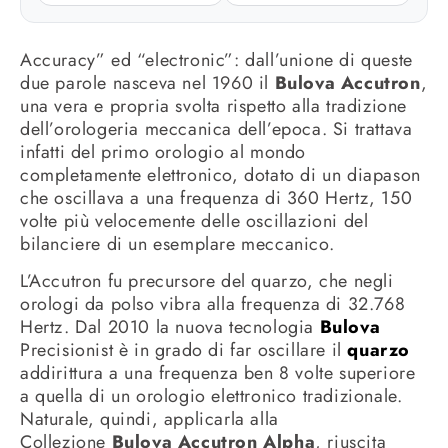
Accuracy” ed “electronic”: dall’unione di queste
due parole nasceva nel 1960 il
Bulova Accutron
,
una vera e propria svolta rispetto alla tradizione
dell’orologeria meccanica dell’epoca. Si trattava
infatti del primo orologio al mondo
completamente elettronico, dotato di un diapason
che oscillava a una frequenza di 360 Hertz, 150
volte più velocemente delle oscillazioni del
bilanciere di un esemplare meccanico.
L’Accutron fu precursore del quarzo, che negli
orologi da polso vibra alla frequenza di 32.768
Hertz. Dal 2010 la nuova tecnologia
Bulova
Precisionist è in grado di far oscillare il
quarzo
addirittura a una frequenza ben 8 volte superiore
a quella di un orologio elettronico tradizionale.
Naturale, quindi, applicarla alla
Collezione
Bulova Accutron Alpha
, riuscita