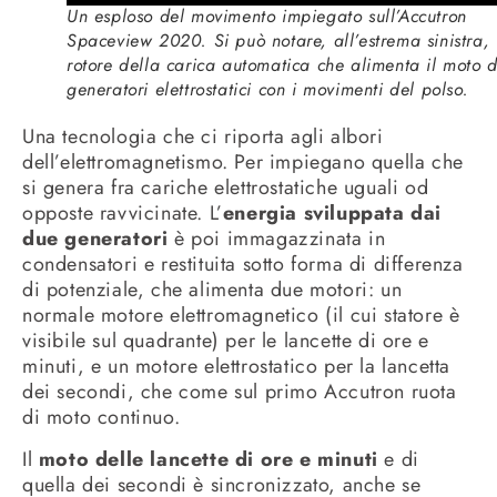
Un esploso del movimento impiegato sull’Accutron
Spaceview 2020. Si può notare, all’estrema sinistra, 
rotore della carica automatica che alimenta il moto d
generatori elettrostatici con i movimenti del polso.
Una tecnologia che ci riporta agli albori
dell’elettromagnetismo. Per impiegano quella che
si genera fra cariche elettrostatiche uguali od
opposte ravvicinate. L’
energia sviluppata dai
due generatori
è poi immagazzinata in
condensatori e restituita sotto forma di differenza
di potenziale, che alimenta due motori: un
normale motore elettromagnetico (il cui statore è
visibile sul quadrante) per le lancette di ore e
minuti, e un motore elettrostatico per la lancetta
dei secondi, che come sul primo Accutron ruota
di moto continuo.
Il
moto delle lancette di ore e minuti
e di
quella dei secondi è sincronizzato, anche se