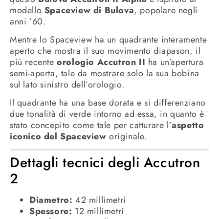
modello
Spaceview di Bulova
, popolare negli
anni ’60.
Mentre lo Spaceview ha un quadrante interamente
aperto che mostra il suo movimento diapason, il
più recente
orologio Accutron II
ha un’apertura
semi-aperta, tale da mostrare solo la sua bobina
sul lato sinistro dell’orologio.
Il quadrante ha una base dorata e si differenziano
due tonalità di verde intorno ad essa, in quanto è
stato concepito come tale per catturare l’
aspetto
iconico del Spaceview
originale.
Dettagli tecnici degli Accutron
2
Diametro:
42 millimetri
Spessore:
12 millimetri