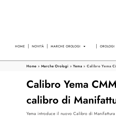
HOME
NOVITÀ
MARCHE OROLOGI
OROLOGI 
Home
»
Marche Orologi
»
Yema
»
Calibro Yema CM
Calibro Yema CMM.
calibro di Manifatt
Yema introduce il nuovo Calibro di Manifattura