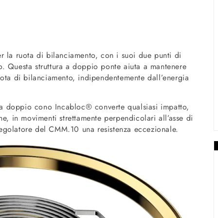
per la ruota di bilanciamento, con i suoi due punti di
. Questa struttura a doppio ponte aiuta a mantenere
a ruota di bilanciamento, indipendentemente dall’energia
o a doppio cono Incabloc® converte qualsiasi impatto,
ne, in movimenti strettamente perpendicolari all’asse di
egolatore del CMM.10 una resistenza eccezionale.