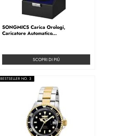
SONGMICS Carica Orologi,
Caricatore Automatico...
SCOPRI DI PIÚ
BESTSELLER NO. 3