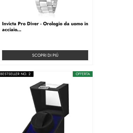
Invicta Pro Diver - Orologio da uomo in
acciaio...
SCOPRI DI PIÚ
BESTSELLER NO. 2
OFFERTA