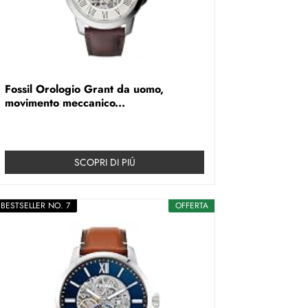
Fossil Orologio Grant da uomo,
movimento meccanico...
SCOPRI DI PIÚ
BESTSELLER NO. 7
OFFERTA