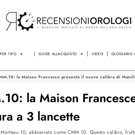
PER TIPO
GUIDE ALL’ACQUISTO
VIDEO
GLOSSARIO 
M.10: la Maison Francesce presenta il nuovo calibro di Manifa
10: la Maison Francesce 
ura a 3 lancette
 Morteau 10, abbreviato come CMM.10. Questo calibro, frutto