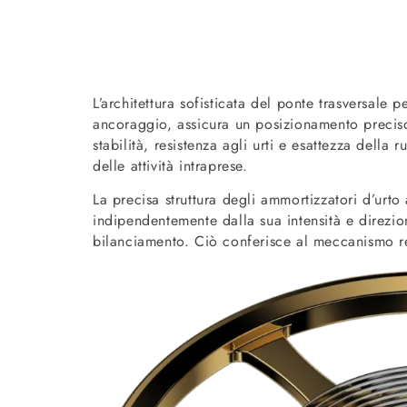
L’architettura sofisticata del ponte trasversale 
ancoraggio, assicura un posizionamento preciso
stabilità, resistenza agli urti e esattezza dell
delle attività intraprese.
La precisa struttura degli ammortizzatori d’urt
indipendentemente dalla sua intensità e direzio
bilanciamento. Ciò conferisce al meccanismo r