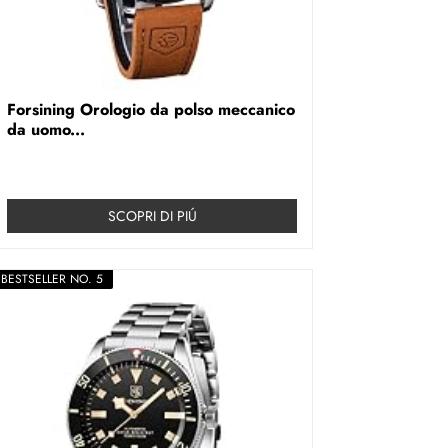
Forsining Orologio da polso meccanico
da uomo...
SCOPRI DI PIÚ
BESTSELLER NO. 5