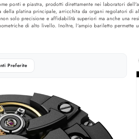
e ponti e piastra, prodotti direttamente nei laboratori dell'a
ra della platina principale, arricchita da organi regolatori d
non solo precisione e affidabilità superiori ma anche una res
ometriche di alto livello. Inoltre, l'ampio bariletto permette
nti Preferite