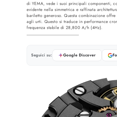
di YEMA, vede i suoi principali componenti, com
evidente nella simmetrica e raffinata architettu
bariletto generoso. Questa combinazione offre 
agli urti. Questo si traduce in performance cron
frequenza stabile di 28,800 A/h (4Hz).
Seguici su:
Google Discover
Fo