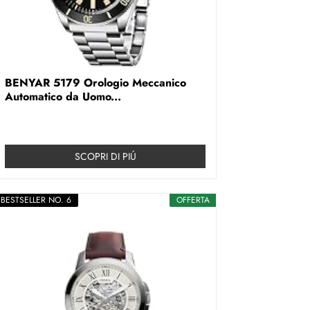
BENYAR 5179 Orologio Meccanico
Automatico da Uomo...
SCOPRI DI PIÚ
BESTSELLER NO. 6
OFFERTA