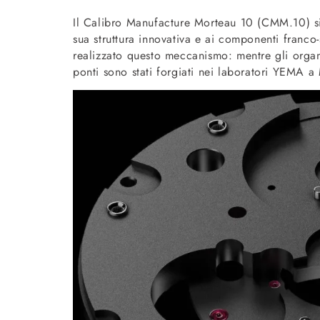
Il Calibro Manufacture Morteau 10 (CMM.10) si f
sua struttura innovativa e ai componenti franco-
realizzato questo meccanismo: mentre gli organi
ponti sono stati forgiati nei laboratori YEMA a