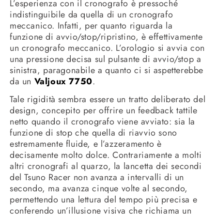
L’esperienza con il cronografo è pressoché
indistinguibile da quella di un cronografo
meccanico. Infatti, per quanto riguarda la
funzione di avvio/stop/ripristino, è effettivamente
un cronografo meccanico. L’orologio si avvia con
una pressione decisa sul pulsante di avvio/stop a
sinistra, paragonabile a quanto ci si aspetterebbe
da un
Valjoux 7750
.
Tale rigidità sembra essere un tratto deliberato del
design, concepito per offrire un feedback tattile
netto quando il cronografo viene avviato: sia la
funzione di stop che quella di riavvio sono
estremamente fluide, e l’azzeramento è
decisamente molto dolce. Contrariamente a molti
altri cronografi al quarzo, la lancetta dei secondi
del Tsuno Racer non avanza a intervalli di un
secondo, ma avanza cinque volte al secondo,
permettendo una lettura del tempo più precisa e
conferendo un’illusione visiva che richiama un