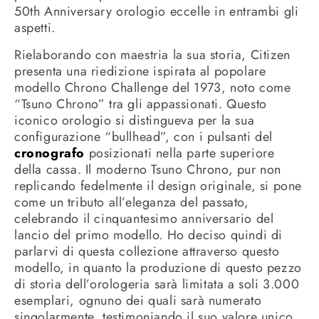
50th Anniversary orologio eccelle in entrambi gli
aspetti.
Rielaborando con maestria la sua storia, Citizen
presenta una riedizione ispirata al popolare
modello Chrono Challenge del 1973, noto come
“Tsuno Chrono” tra gli appassionati. Questo
iconico orologio si distingueva per la sua
configurazione “bullhead”, con i pulsanti del
cronografo
posizionati nella parte superiore
della cassa. Il moderno Tsuno Chrono, pur non
replicando fedelmente il design originale, si pone
come un tributo all’eleganza del passato,
celebrando il cinquantesimo anniversario del
lancio del primo modello. Ho deciso quindi di
parlarvi di questa collezione attraverso questo
modello, in quanto la produzione di questo pezzo
di storia dell’orologeria sarà limitata a soli 3.000
esemplari, ognuno dei quali sarà numerato
singolarmente, testimoniando il suo valore unico