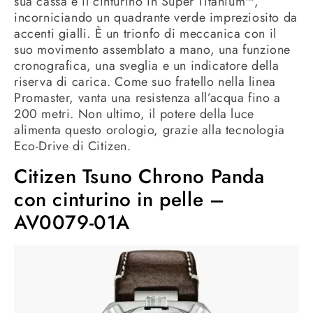
sua cassa e il cinturino in Super Titanium™,
incorniciando un quadrante verde impreziosito da
accenti gialli. È un trionfo di meccanica con il
suo movimento assemblato a mano, una funzione
cronografica, una sveglia e un indicatore della
riserva di carica. Come suo fratello nella linea
Promaster, vanta una resistenza all’acqua fino a
200 metri. Non ultimo, il potere della luce
alimenta questo orologio, grazie alla tecnologia
Eco-Drive di Citizen.
Citizen Tsuno Chrono Panda
con cinturino in pelle –
AV0079-01A