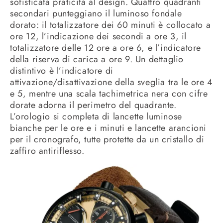
sofisticata praticità al design. Quattro quadranti
secondari punteggiano il luminoso fondale
dorato: il totalizzatore dei 60 minuti è collocato a
ore 12, l’indicazione dei secondi a ore 3, il
totalizzatore delle 12 ore a ore 6, e l’indicatore
della riserva di carica a ore 9. Un dettaglio
distintivo è l’indicatore di
attivazione/disattivazione della sveglia tra le ore 4
e 5, mentre una scala tachimetrica nera con cifre
dorate adorna il perimetro del quadrante.
L’orologio si completa di lancette luminose
bianche per le ore e i minuti e lancette arancioni
per il cronografo, tutte protette da un cristallo di
zaffiro antiriflesso.