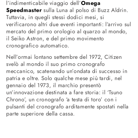
l’indimenticabile viaggio dell’
Omega
Speedmaster
sulla Luna al polso di Buzz Aldrin.
Tuttavia, in quegli stessi dodici mesi, si
verificarono altri due eventi importanti: l’arrivo sul
mercato del primo orologio al quarzo al mondo,
il Seiko Astron, e del primo movimento
cronografico automatico.
Nell’ormai lontano settembre del 1972, Citizen
svelò al mondo il suo primo cronografo
meccanico, scatenando un’ondata di successo in
patria e oltre. Solo qualche mese più tardi, nel
gennaio del 1973, il marchio presentò
un’innovazione destinata a fare storia: il ‘Tsuno
Chrono’, un cronografo ‘a testa di toro’ con i
pulsanti del cronografo arditamente spostati nella
parte superiore della cassa.