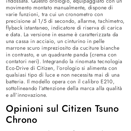
indossata. Questo orologio, equipaggiato con un
movimento montato manualmente, dispone di
varie funzioni, tra cui un cronometro con
precisione al 1/5 di secondo, allarme, tachimetro,
flyback istantaneo, indicatore di riserva di carica
e data. La versione in esame è caratterizzata da
una cassa in acciaio, un cinturino in pelle
marrone scuro impreziosito da cuciture bianche
in contrasto, e un quadrante panda (crema con
contatori neri). Integrando la rinomata tecnologia
Eco-Drive di Citizen, l’orologio si alimenta con
qualsiasi tipo di luce e non necessita mai di una
batteria. Il modello opera con il calibro E210,
sottolineando l’attenzione della marca alla qualità
e all’innovazione.
Opinioni sul Citizen Tsuno
Chrono