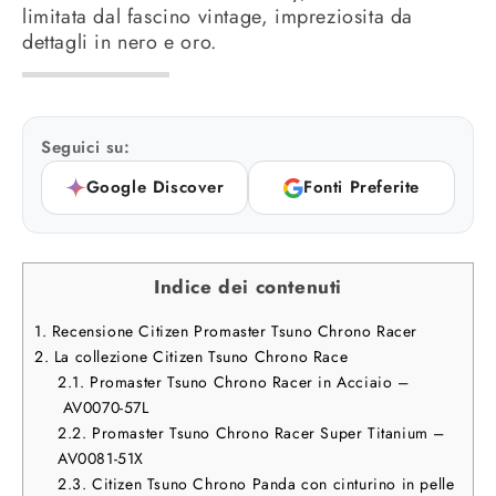
limitata dal fascino vintage, impreziosita da
dettagli in nero e oro.
Seguici su:
Google Discover
Fonti Preferite
Indice dei contenuti
1.
Recensione Citizen Promaster Tsuno Chrono Racer
2.
La collezione Citizen Tsuno Chrono Race
2.1.
Promaster Tsuno Chrono Racer in Acciaio –
AV0070-57L
2.2.
Promaster Tsuno Chrono Racer Super Titanium –
AV0081-51X
2.3.
Citizen Tsuno Chrono Panda con cinturino in pelle