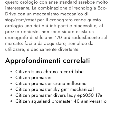
questo orologio con anse standard sarebbe molto
interessante. La combinazione di tecnologia Eco-
Drive con un meccanismo meccanico di
stop/start/reset per il cronografo rende questo
orologio uno dei più intriganti e piacevoli e, al
prezzo richiesto, non sono sicuro esista un
cronografo di stile anni ’70 più soddisfacente sul
mercato: facile da acquistare, semplice da
utilizzare, e decisamente divertente.
Approfondimenti correlati
Citizen tsuno chrono record label
Citizen promaster
Citizen promaster crono millesimo
Citizen promaster sky gmt mechanical
Citizen promaster divers lady ep6050 17e
Citizen aqualand promaster 40 anniversario