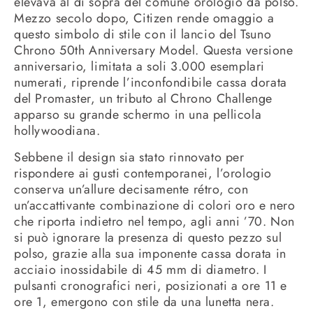
elevava al di sopra del comune orologio da polso.
Mezzo secolo dopo, Citizen rende omaggio a
questo simbolo di stile con il lancio del Tsuno
Chrono 50th Anniversary Model. Questa versione
anniversario, limitata a soli 3.000 esemplari
numerati, riprende l’inconfondibile cassa dorata
del Promaster, un tributo al Chrono Challenge
apparso su grande schermo in una pellicola
hollywoodiana.
Sebbene il design sia stato rinnovato per
rispondere ai gusti contemporanei, l’orologio
conserva un’allure decisamente rétro, con
un’accattivante combinazione di colori oro e nero
che riporta indietro nel tempo, agli anni ’70. Non
si può ignorare la presenza di questo pezzo sul
polso, grazie alla sua imponente cassa dorata in
acciaio inossidabile di 45 mm di diametro. I
pulsanti cronografici neri, posizionati a ore 11 e
ore 1, emergono con stile da una lunetta nera.