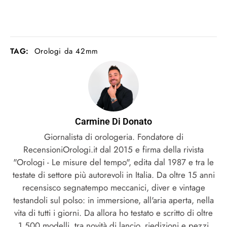
TAG:
Orologi da 42mm
Carmine Di Donato
Giornalista di orologeria. Fondatore di
RecensioniOrologi.it dal 2015 e firma della rivista
"Orologi - Le misure del tempo", edita dal 1987 e tra le
testate di settore più autorevoli in Italia. Da oltre 15 anni
recensisco segnatempo meccanici, diver e vintage
testandoli sul polso: in immersione, all'aria aperta, nella
vita di tutti i giorni. Da allora ho testato e scritto di oltre
1.500 modelli, tra novità di lancio, riedizioni e pezzi