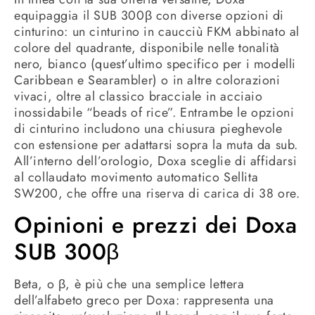
equipaggia il SUB 300β con diverse opzioni di
cinturino: un cinturino in caucciù FKM abbinato al
colore del quadrante, disponibile nelle tonalità
nero, bianco (quest’ultimo specifico per i modelli
Caribbean e Searambler) o in altre colorazioni
vivaci, oltre al classico bracciale in acciaio
inossidabile “beads of rice”. Entrambe le opzioni
di cinturino includono una chiusura pieghevole
con estensione per adattarsi sopra la muta da sub.
All’interno dell’orologio, Doxa sceglie di affidarsi
al collaudato movimento automatico Sellita
SW200, che offre una riserva di carica di 38 ore.
Opinioni e prezzi dei Doxa
SUB 300β
Beta, o β, è più che una semplice lettera
dell’alfabeto greco per Doxa: rappresenta una