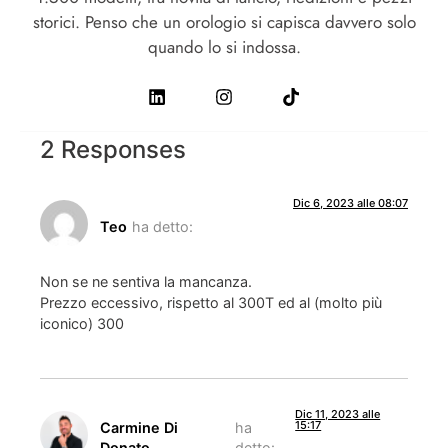
storici. Penso che un orologio si capisca davvero solo
quando lo si indossa.
2 Responses
Dic 6, 2023 alle 08:07
Teo
ha detto:
Non se ne sentiva la mancanza.
Prezzo eccessivo, rispetto al 300T ed al (molto più
iconico) 300
Dic 11, 2023 alle
15:17
Carmine Di
ha
Donato
detto: