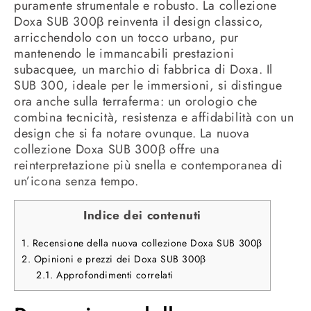
puramente strumentale e robusto. La collezione
Doxa SUB 300β reinventa il design classico,
arricchendolo con un tocco urbano, pur
mantenendo le immancabili prestazioni
subacquee, un marchio di fabbrica di Doxa. Il
SUB 300, ideale per le immersioni, si distingue
ora anche sulla terraferma: un orologio che
combina tecnicità, resistenza e affidabilità con un
design che si fa notare ovunque. La nuova
collezione Doxa SUB 300β offre una
reinterpretazione più snella e contemporanea di
un’icona senza tempo.
Indice dei contenuti
1.
Recensione della nuova collezione Doxa SUB 300β
2.
Opinioni e prezzi dei Doxa SUB 300β
2.1.
Approfondimenti correlati