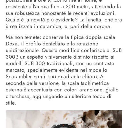
posizionata a ore 9. Conforme al nome, è
resistente all’acqua fino a 300 metri, attestando la
sua robustezza nonostante le recenti evoluzioni.
Quale è la novità più evidente? La lunetta, che ora
è realizzata in ceramica, al pari della corona.
Ma non temete: conserva la tipica doppia scala
Doxa, il profilo dentellato e la rotazione
unidirezionale. Questa modifica conferisce al SUB
300β un aspetto visivamente distinto rispetto ai
modelli SUB 300 tradizionali, con un contrasto
marcato, specialmente evidente nel modello
Searambler con il suo quadrante chiaro. A
seconda della versione, la scala tachimetrica
esterna è accentuata con colori arancione, giallo
o turchese, aggiungendo un ulteriore tocco di
stile.