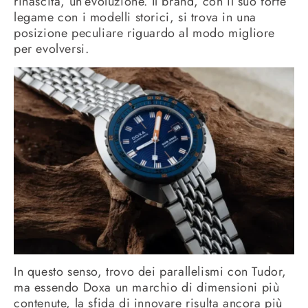
rinascita, un’evoluzione. Il brand, con il suo forte
legame con i modelli storici, si trova in una
posizione peculiare riguardo al modo migliore
per evolversi.
In questo senso, trovo dei parallelismi con Tudor,
ma essendo Doxa un marchio di dimensioni più
contenute, la sfida di innovare risulta ancora più