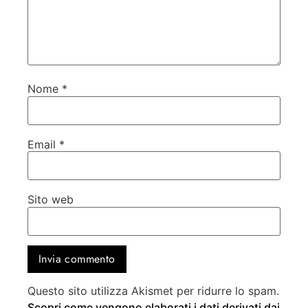
Nome
*
Email
*
Sito web
Questo sito utilizza Akismet per ridurre lo spam.
Scopri come vengono elaborati i dati derivati dai