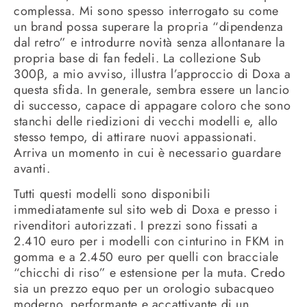
complessa. Mi sono spesso interrogato su come
un brand possa superare la propria “dipendenza
dal retro” e introdurre novità senza allontanare la
propria base di fan fedeli. La collezione Sub
300β, a mio avviso, illustra l’approccio di Doxa a
questa sfida. In generale, sembra essere un lancio
di successo, capace di appagare coloro che sono
stanchi delle riedizioni di vecchi modelli e, allo
stesso tempo, di attirare nuovi appassionati.
Arriva un momento in cui è necessario guardare
avanti.
Tutti questi modelli sono disponibili
immediatamente sul sito web di Doxa e presso i
rivenditori autorizzati. I prezzi sono fissati a
2.410 euro per i modelli con cinturino in FKM in
gomma e a 2.450 euro per quelli con bracciale
“chicchi di riso” e estensione per la muta. Credo
sia un prezzo equo per un orologio subacqueo
moderno, performante e accattivante di un