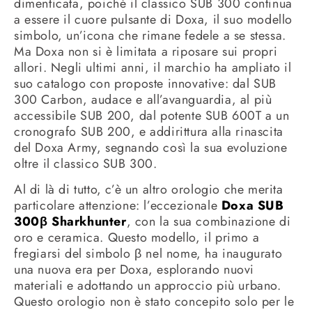
dimenticata, poiché il classico SUB 300 continua
a essere il cuore pulsante di Doxa, il suo modello
simbolo, un’icona che rimane fedele a se stessa.
Ma Doxa non si è limitata a riposare sui propri
allori. Negli ultimi anni, il marchio ha ampliato il
suo catalogo con proposte innovative: dal SUB
300 Carbon, audace e all’avanguardia, al più
accessibile SUB 200, dal potente SUB 600T a un
cronografo SUB 200, e addirittura alla rinascita
del Doxa Army, segnando così la sua evoluzione
oltre il classico SUB 300.
Al di là di tutto, c’è un altro orologio che merita
particolare attenzione: l’eccezionale
Doxa SUB
300β Sharkhunter
, con la sua combinazione di
oro e ceramica. Questo modello, il primo a
fregiarsi del simbolo β nel nome, ha inaugurato
una nuova era per Doxa, esplorando nuovi
materiali e adottando un approccio più urbano.
Questo orologio non è stato concepito solo per le