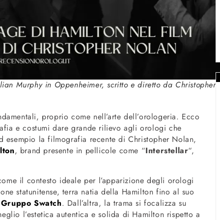
lian Murphy in Oppenheimer, scritto e diretto da Christopher
damentali, proprio come nell’arte dell’orologeria. Ecco
afia e costumi dare grande rilievo agli orologi che
d esempio la filmografia recente di Christopher Nolan,
lton
, brand presente in pellicole come “
Interstellar
“,
come il contesto ideale per l’apparizione degli orologi
e statunitense, terra natia della Hamilton fino al suo
l
Gruppo Swatch
. Dall’altra, la trama si focalizza su
meglio l’estetica autentica e solida di Hamilton rispetto a