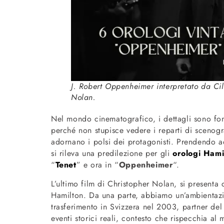
J. Robert Oppenheimer interpretato da Cil
Nolan.
Nel mondo cinematografico, i dettagli sono fon
perché non stupisce vedere i reparti di scenogr
adornano i polsi dei protagonisti. Prendendo a
si rileva una predilezione per gli
orologi Hami
“
Tenet
” e ora in “
Oppenheimer
“.
L’ultimo film di Christopher Nolan, si presenta 
Hamilton. Da una parte, abbiamo un’ambientazion
trasferimento in Svizzera nel 2003, partner de
eventi storici reali, contesto che rispecchia al 