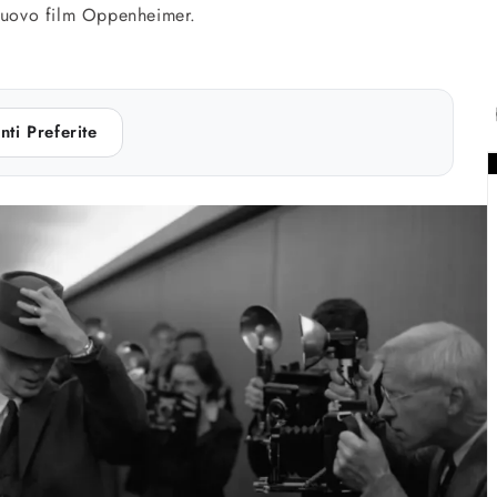
 nuovo film Oppenheimer.
nti Preferite