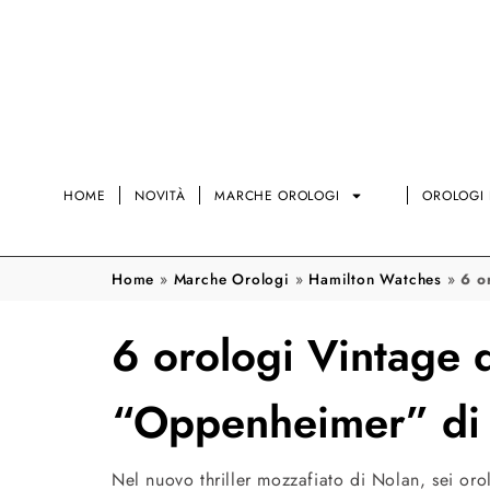
HOME
NOVITÀ
MARCHE OROLOGI
OROLOGI 
Home
»
Marche Orologi
»
Hamilton Watches
»
6 o
6 orologi Vintage 
“Oppenheimer” di 
Nel nuovo thriller mozzafiato di Nolan, sei oro