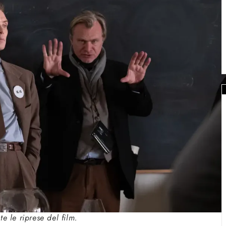
e le riprese del film.