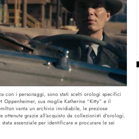
za con i personaggi, sono stati scelti orologi specifici
ert Oppenheimer, sua moglie Katherine “Kitty” e il
milton vanta un archivio invidiabile, le preziose
 ottenute grazie all’acquisto da collezionisti d’orologi.
è stata essenziale per identificare e procurare le sei