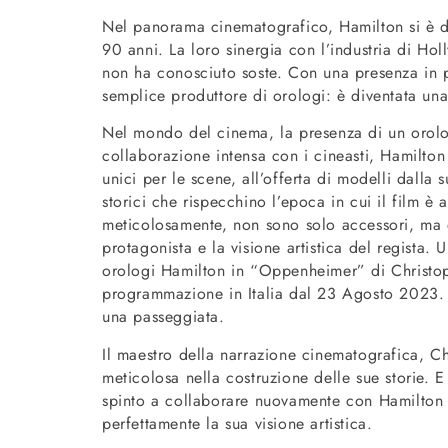
Nel panorama cinematografico, Hamilton si è dist
90 anni. La loro sinergia con l’industria di H
non ha conosciuto soste. Con una presenza in p
semplice produttore di orologi: è diventata un
Nel mondo del cinema, la presenza di un orolo
collaborazione intensa con i cineasti, Hamilton
unici per le scene, all’offerta di modelli dalla 
storici che rispecchino l’epoca in cui il film è
meticolosamente, non sono solo accessori, ma e
protagonista e la visione artistica del regist
orologi Hamilton in “Oppenheimer” di Christoph
programmazione in Italia dal 23 Agosto 2023. Ma
una passeggiata.
Il maestro della narrazione cinematografica, C
meticolosa nella costruzione delle sue storie. E
spinto a collaborare nuovamente con Hamilton pe
perfettamente la sua visione artistica.