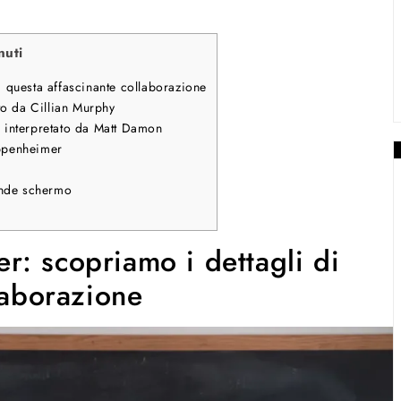
nuti
 questa affascinante collaborazione
to da Cillian Murphy
., interpretato da Matt Damon
Oppenheimer
ande schermo
: scopriamo i dettagli di
laborazione