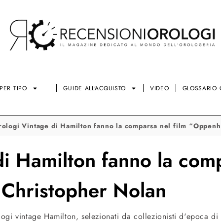
PER TIPO
GUIDE ALL’ACQUISTO
VIDEO
GLOSSARIO 
rologi Vintage di Hamilton fanno la comparsa nel film “Oppen
di Hamilton fanno la comp
Christopher Nolan
logi vintage Hamilton, selezionati da collezionisti d'epoca di