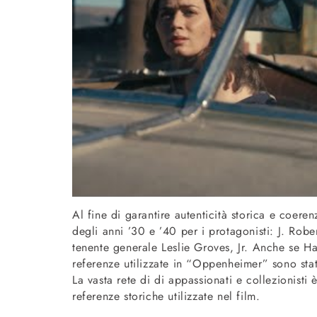
Al fine di garantire autenticità storica e coeren
degli anni ’30 e ’40 per i protagonisti: J. Rob
tenente generale Leslie Groves, Jr. Anche se Ha
referenze utilizzate in “Oppenheimer” sono state
La vasta rete di di appassionati e collezionisti 
referenze storiche utilizzate nel film.