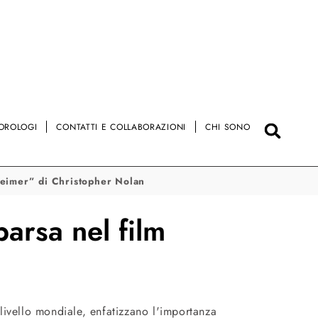
OROLOGI
CONTATTI E COLLABORAZIONI
CHI SONO
heimer” di Christopher Nolan
arsa nel film
 livello mondiale, enfatizzano l'importanza