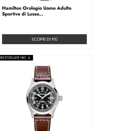
Hamilton Orologio Uomo Adulto
Sportivo di Lusso...
SCOPRI DI PIÚ
BESTSELLER NO. 6