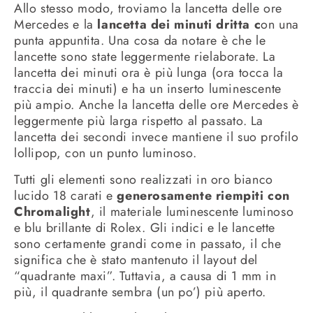
Allo stesso modo, troviamo la lancetta delle ore
Mercedes e la
lancetta dei minuti dritta c
on una
punta appuntita. Una cosa da notare è che le
lancette sono state leggermente rielaborate. La
lancetta dei minuti ora è più lunga (ora tocca la
traccia dei minuti) e ha un inserto luminescente
più ampio. Anche la lancetta delle ore Mercedes è
leggermente più larga rispetto al passato. La
lancetta dei secondi invece mantiene il suo profilo
lollipop, con un punto luminoso.
Tutti gli elementi sono realizzati in oro bianco
lucido 18 carati e
generosamente riempiti con
Chromalight
, il materiale luminescente luminoso
e blu brillante di Rolex. Gli indici e le lancette
sono certamente grandi come in passato, il che
significa che è stato mantenuto il layout del
“quadrante maxi”. Tuttavia, a causa di 1 mm in
più, il quadrante sembra (un po’) più aperto.