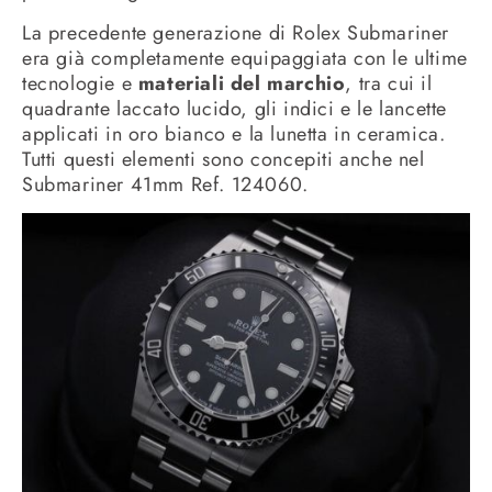
La precedente generazione di Rolex Submariner
era già completamente equipaggiata con le ultime
tecnologie e
materiali del marchio
, tra cui il
quadrante laccato lucido, gli indici e le lancette
applicati in oro bianco e la lunetta in ceramica.
Tutti questi elementi sono concepiti anche nel
Submariner 41mm Ref. 124060.