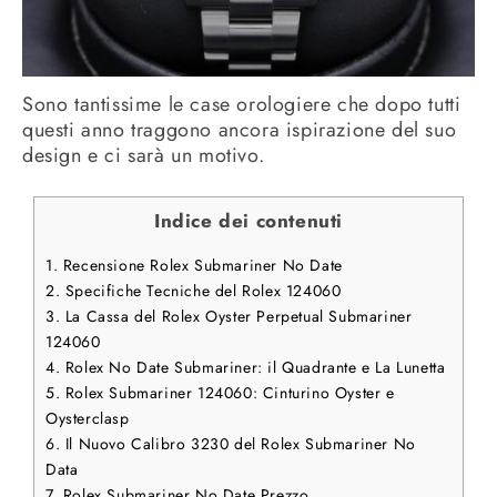
Sono tantissime le case orologiere che dopo tutti
questi anno traggono ancora ispirazione del suo
design e ci sarà un motivo.
Indice dei contenuti
1.
Recensione Rolex Submariner No Date
2.
Specifiche Tecniche del Rolex 124060
3.
La Cassa del Rolex Oyster Perpetual Submariner
124060
4.
Rolex No Date Submariner: il Quadrante e La Lunetta
5.
Rolex Submariner 124060: Cinturino Oyster e
Oysterclasp
6.
Il Nuovo Calibro 3230 del Rolex Submariner No
Data
7.
Rolex Submariner No Date Prezzo