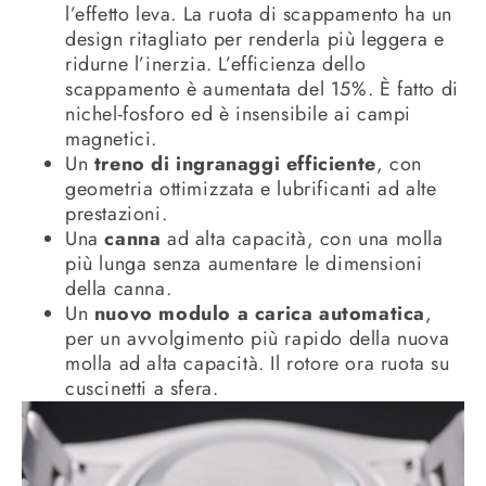
l’effetto leva. La ruota di scappamento ha un
design ritagliato per renderla più leggera e
ridurne l’inerzia. L’efficienza dello
scappamento è aumentata del 15%. È fatto di
nichel-fosforo ed è insensibile ai campi
magnetici.
Un
treno di ingranaggi efficiente
, con
geometria ottimizzata e lubrificanti ad alte
prestazioni.
Una
canna
ad alta capacità, con una molla
più lunga senza aumentare le dimensioni
della canna.
Un
nuovo modulo a carica automatica
,
per un avvolgimento più rapido della nuova
molla ad alta capacità. Il rotore ora ruota su
cuscinetti a sfera.