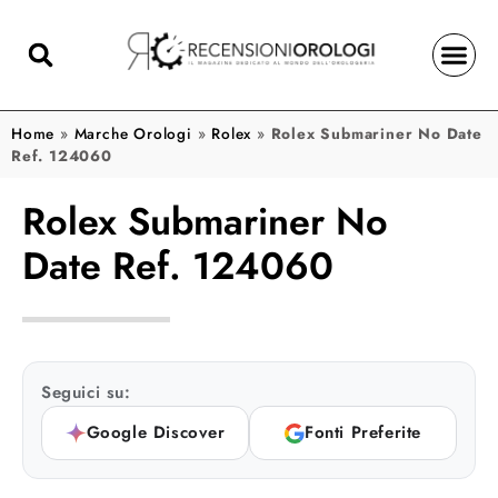
Home
»
Marche Orologi
»
Rolex
»
Rolex Submariner No Date
Ref. 124060
Rolex Submariner No
Date Ref. 124060
Seguici su:
Google Discover
Fonti Preferite