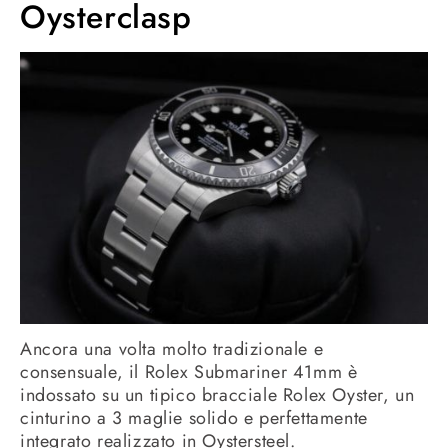
Oysterclasp
Ancora una volta molto tradizionale e
consensuale, il Rolex Submariner 41mm è
indossato su un tipico bracciale Rolex Oyster, un
cinturino a 3 maglie solido e perfettamente
integrato realizzato in Oystersteel.