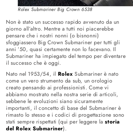
Rolex Submariner Big Crown 6538
Non è stato un successo rapido avvenuto da un
giorno all’altro. Mentre a tutti noi piacerebbe
pensare che i nostri nonni (o bisnonni)
sfoggiassero Big Crown Submariner per tutti gli
anni ’50, quasi certamente non lo facevano. Il
Submariner ha impiegato del tempo per diventare
il successo che è oggi.
Nato nel 1953/54, il
Rolex
Submariner è nato
come un vero strumento da sub, un orologio
creato pensando ai professionisti.
Come vi
abbiamo mostrato nella nostra serie di articoli,
sebbene le evoluzioni siano sicuramente
importanti, il concetto di base del Submariner è
rimasto lo stesso e i codici di progettazione sono
stati sempre rispettati (qui per leggere la
storia
del Rolex Submariner
).