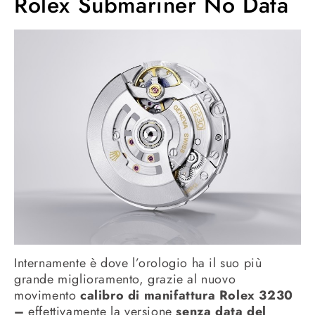
Rolex Submariner No Data
Internamente è dove l’orologio ha il suo più
grande miglioramento, grazie al nuovo
movimento
calibro di manifattura Rolex 3230
–
effettivamente la versione
senza data del