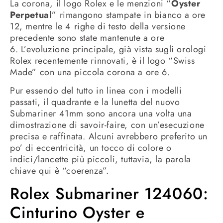
La corona, il logo Rolex e le menzioni “
Oyster
Perpetual
” rimangono stampate in bianco a ore
12, mentre le 4 righe di testo della versione
precedente sono state mantenute a ore
6. L’evoluzione principale, già vista sugli orologi
Rolex recentemente rinnovati, è il logo “Swiss
Made” con una piccola corona a ore 6.
Pur essendo del tutto in linea con i modelli
passati, il quadrante e la lunetta del nuovo
Submariner 41mm sono ancora una volta una
dimostrazione di savoir-faire, con un’esecuzione
precisa e raffinata.
Alcuni avrebbero preferito un
po’ di eccentricità, un tocco di colore o
indici/lancette più piccoli, tuttavia, la parola
chiave qui è “coerenza”.
Rolex Submariner 124060:
Cinturino Oyster e