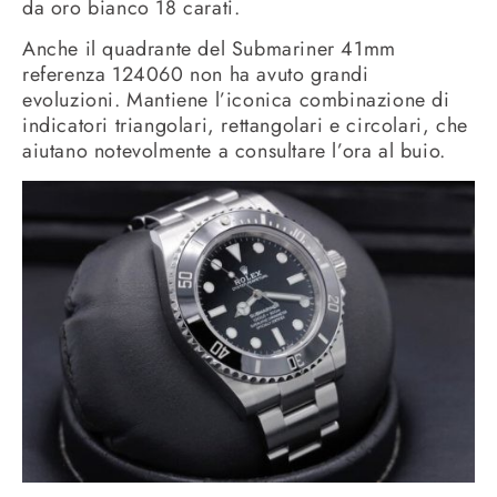
da oro bianco 18 carati.
Anche il quadrante del Submariner 41mm
referenza 124060 non ha avuto grandi
evoluzioni. Mantiene l’iconica combinazione di
indicatori triangolari, rettangolari e circolari, che
aiutano notevolmente a consultare l’ora al buio.