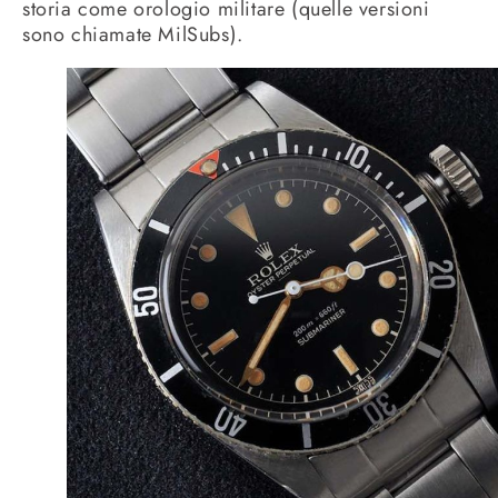
storia come orologio militare (quelle versioni
sono chiamate MilSubs).