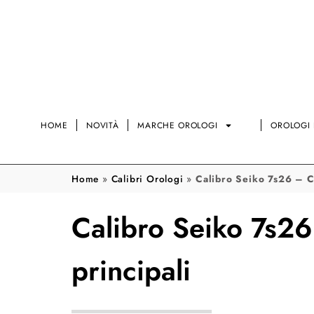
HOME
NOVITÀ
MARCHE OROLOGI
OROLOGI 
Home
»
Calibri Orologi
»
Calibro Seiko 7s26 – Ca
Calibro Seiko 7s26
principali