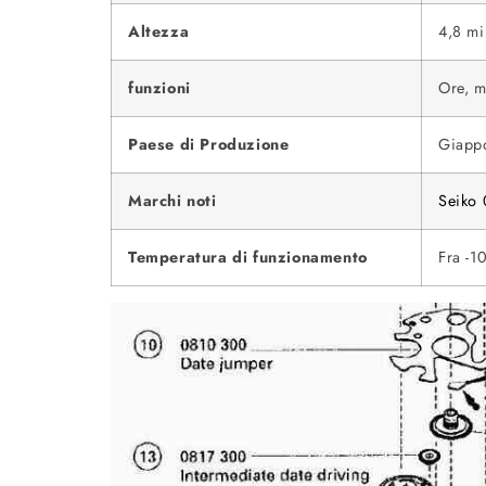
Altezza
4,8 mil
funzioni
Ore, m
Paese di Produzione
Giapp
Marchi noti
Seiko
Temperatura di funzionamento
Fra -10