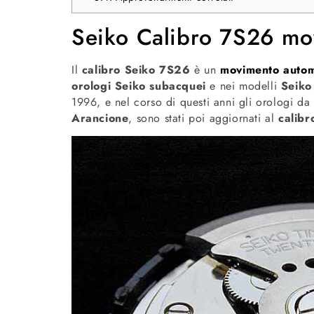
Seiko Calibro 7S26 mo
Il
calibro Seiko 7S26
è un
movimento autom
orologi Seiko subacquei
e nei modelli
Seiko
1996, e nel corso di questi anni gli orologi da
Arancione
, sono stati poi aggiornati al
calib