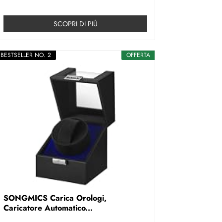
SCOPRI DI PIÚ
BESTSELLER NO. 2
OFFERTA
SONGMICS Carica Orologi,
Caricatore Automatico...