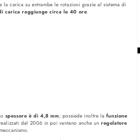
e la carica su entrambe le rotazioni grazie al sistema di
di carica raggiunge circa le 40 ore
.
 lo
spessore è di 4,8 mm
; possiede inoltre la
funzione
 realizzati dal 2006 in poi vantano anche un
regolatore
l meccanismo.