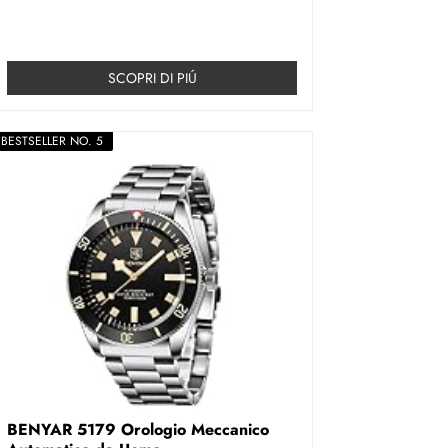
SCOPRI DI PIÚ
BESTSELLER NO. 5
BENYAR 5179 Orologio Meccanico