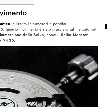
vimento
atico
utilizzato in numerosi e popolari
 5
. Questo movimento è stato rilasciato sul mercato nel
immersione della Seiko
, come il
Seiko Monster
ro NH35.