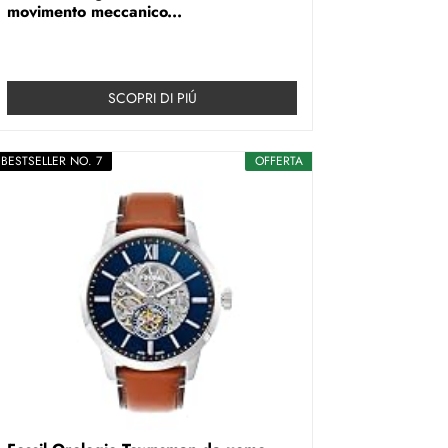
movimento meccanico...
SCOPRI DI PIÚ
BESTSELLER NO. 7
OFFERTA