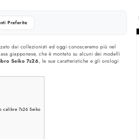
nti Preferite
ato dai collezionisti ed oggi conosceremo più nel
 casa giapponese, che è montato su alcuni dei modelli
ibro Seiko 7s26
, le sue caratteristiche e gli orologi
o calibre 7s26 Seiko