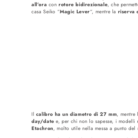
all’ora
con
rotore bidirezionale
, che permett
casa Seiko “
Magic Lever
“, mentre la
riserva 
Il
calibro ha un diametro di 27 mm
, mentre
day/date
e, per chi non lo sapesse, i modelli
Etachron
, molto utile nella messa a punto de