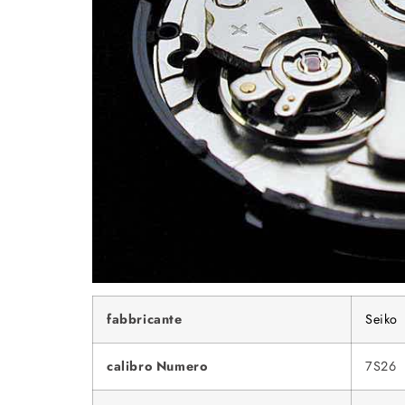
fabbricante
Seiko
calibro Numero
7S26