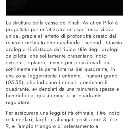
La struttura della cassa del Khaki Aviation Pilot è
progettata per enfatizzare un’esperienza visiva
unica, grazie all’effetto di profondità creato dal
reticolo inclinato che racchiude i secondi. Questo
orologio si distacca dal tipico stile degli orologi
da pilota, che solitamente presentano indici
evidenti, optando invece per posizionarli più
sottilmente nella parte interna del quadrante, in
una zona leggermente rientrante. I numeri grandi
(05-55), che indicano i minuti, dominano il
quadrante, evidenziati da una minuteria spessa e
ben definita, quasi come in un quadrante
regolatore.
Per assicurare una leggibilità ottimale, i tre indici
rettangolari, larghi e allungati posti a ore 3, 6 e
9, e l’ampio triangolo di orientamento a