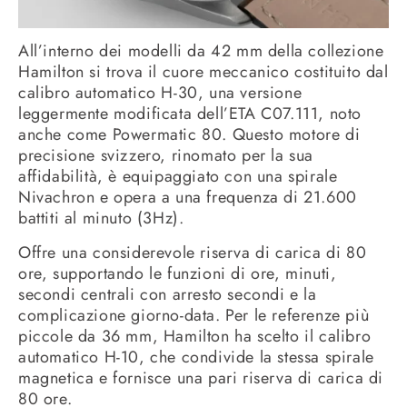
All’interno dei modelli da 42 mm della collezione
Hamilton si trova il cuore meccanico costituito dal
calibro automatico H-30, una versione
leggermente modificata dell’ETA C07.111, noto
anche come Powermatic 80. Questo motore di
precisione svizzero, rinomato per la sua
affidabilità, è equipaggiato con una spirale
Nivachron e opera a una frequenza di 21.600
battiti al minuto (3Hz).
Offre una considerevole riserva di carica di 80
ore, supportando le funzioni di ore, minuti,
secondi centrali con arresto secondi e la
complicazione giorno-data. Per le referenze più
piccole da 36 mm, Hamilton ha scelto il calibro
automatico H-10, che condivide la stessa spirale
magnetica e fornisce una pari riserva di carica di
80 ore.