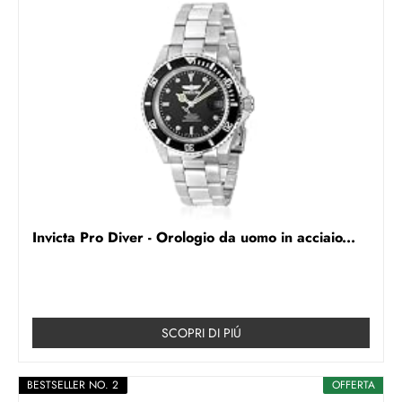
Invicta Pro Diver - Orologio da uomo in acciaio...
SCOPRI DI PIÚ
BESTSELLER NO. 2
OFFERTA