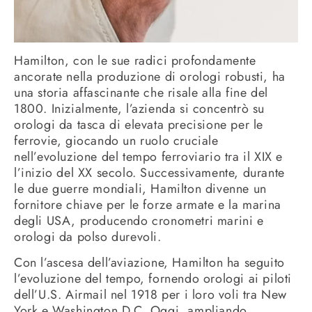
Hamilton, con le sue radici profondamente
ancorate nella produzione di orologi robusti, ha
una storia affascinante che risale alla fine del
1800. Inizialmente, l’azienda si concentrò su
orologi da tasca di elevata precisione per le
ferrovie, giocando un ruolo cruciale
nell’evoluzione del tempo ferroviario tra il XIX e
l’inizio del XX secolo. Successivamente, durante
le due guerre mondiali, Hamilton divenne un
fornitore chiave per le forze armate e la marina
degli USA, producendo cronometri marini e
orologi da polso durevoli.
Con l’ascesa dell’aviazione, Hamilton ha seguito
l’evoluzione del tempo, fornendo orologi ai piloti
dell’U.S. Airmail nel 1918 per i loro voli tra New
York e Washington D.C. Oggi, ampliando