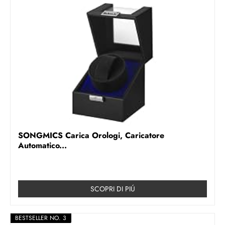
SONGMICS Carica Orologi, Caricatore
Automatico...
SCOPRI DI PIÚ
BESTSELLER NO. 3