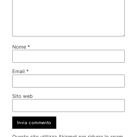
Nome
*
Email
*
Sito web
Questo sito utilizza Akismet per ridurre lo spam.