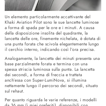
Un elemento particolarmente accattivante del
Khaki Aviation Pilot sono le sue lancette luminose
a forma di spada per le ore e i minuti. A causa
della disposizione insolita del quadrante, la
lancetta delle ore, finemente nichelata, è dotata di
una punta forata che scivola elegantemente lungo
il cerchio interno, indicando così l’ora precisa.
Analogamente, la lancetta dei minuti presenta una
base parzialmente forata e termina con una
spessa striscia luminosa sulla punta. La lancetta
dei secondi, a forma di freccia e trattata
anch’essa con Super-LumiNova, si illumina
nettamente lungo il percorso dei secondi, situato
sul rehaut.
Per quanto riguarda le varie referenze, i modelli
da 36 mm (i miei preferiti), disponibili con