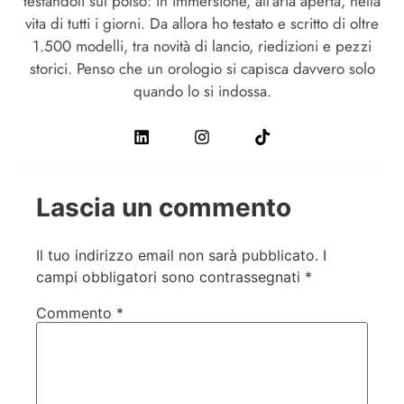
testandoli sul polso: in immersione, all'aria aperta, nella
vita di tutti i giorni. Da allora ho testato e scritto di oltre
1.500 modelli, tra novità di lancio, riedizioni e pezzi
storici. Penso che un orologio si capisca davvero solo
quando lo si indossa.
Lascia un commento
Il tuo indirizzo email non sarà pubblicato.
I
campi obbligatori sono contrassegnati
*
Commento
*