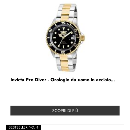
Invicta Pro Diver - Orologio da uomo in acciaio...
SCOPRI DI PIÚ
BESTSELLER NO. 4