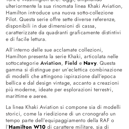
ulteriormente la sua rinomata linea Khaki Aviation,
Hamilton introduce una nuova sotto-collezione
Pilot. Questa serie offre sette diverse referenze,
disponibili in due dimensioni di cassa,
caratterizzate da quadranti graficamente distintivi
e di facile lettura.
All’interno delle sue acclamate collezioni,
Hamilton presenta la serie Khaki, articolata nelle
sottocategorie
Aviation
,
Field
e
Navy
. Questa
gamma si distingue per un’eclettica combinazione
di modelli che attingono ispirazione dall’epoca
bellica e dal design vintage, accanto a creazioni
più moderne, ideate per esplorazioni terrestri,
marittime e aeree.
La linea Khaki Aviation si compone sia di modelli
storici, come la riedizione di un cronografo un
tempo parte dell’equipaggiamento della RAF o
l’
Hamilton W10
di carattere militare, sia di