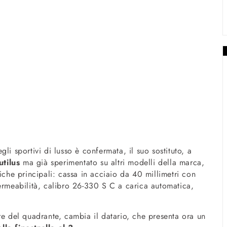
li sportivi di lusso è confermata, il suo sostituto, a
tilus
ma già sperimentato su altri modelli della marca,
iche principali: cassa in acciaio da 40 millimetri con
ermeabilità, calibro 26-330 S C a carica automatica,
re del quadrante, cambia il datario, che presenta ora un