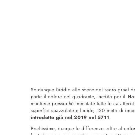
Se dunque l’addio alle scene del sacro graal deg
parte il colore del quadrante, inedito per il
Nau
mantiene pressoché immutate tutte le caratterist
superfici spazzolate e lucide, 120 metri di imp
introdotto già nel 2019 nel 5711
.
Pochissime, dunque le differenze: oltre al colo