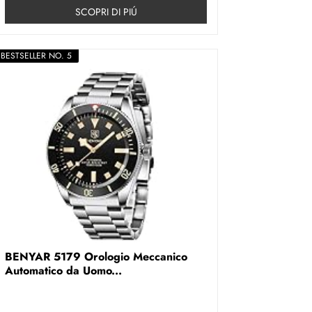
SCOPRI DI PIÚ
BESTSELLER NO. 5
BENYAR 5179 Orologio Meccanico
Automatico da Uomo...