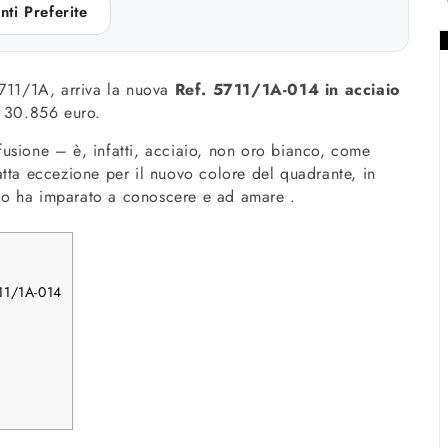
nti Preferite
5711/1A, arriva la nuova
Ref. 5711/1A-014 in acciaio
: 30.856 euro.
usione – è, infatti, acciaio, non oro bianco, come
atta eccezione per il nuovo colore del quadrante, in
o ha imparato a conoscere e ad amare .
711/1A-014