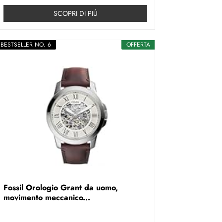
SCOPRI DI PIÚ
BESTSELLER NO. 6
OFFERTA
Fossil Orologio Grant da uomo,
movimento meccanico...