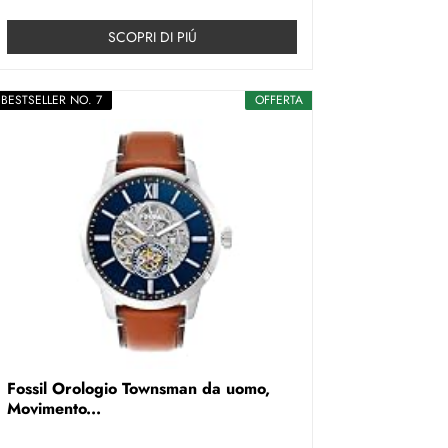
SCOPRI DI PIÚ
BESTSELLER NO. 7
OFFERTA
Fossil Orologio Townsman da uomo,
Movimento...