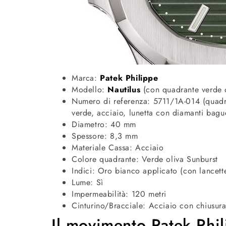
Marca:
Patek Philippe
Modello:
Nautilus
(con quadrante verde o
Numero di referenza: 5711/1A-014 (quadr
verde, acciaio, lunetta con diamanti bagu
Diametro: 40 mm
Spessore: 8,3 mm
Materiale Cassa: Acciaio
Colore quadrante: Verde oliva Sunburst
Indici: Oro bianco applicato (con lancett
Lume: Sì
Impermeabilità: 120 metri
Cinturino/Bracciale: Acciaio con chiusur
Il movimento Patek Phi