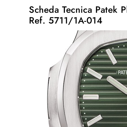
Scheda Tecnica
Patek P
Ref.
5711/1A-014