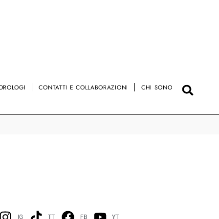
OROLOGI
CONTATTI E COLLABORAZIONI
CHI SONO
IG
TT
FB
YT