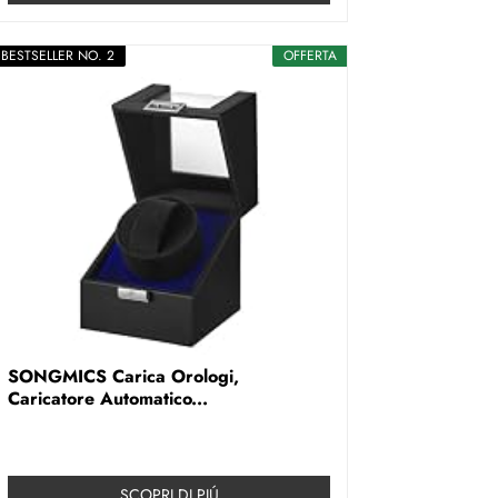
BESTSELLER NO. 2
OFFERTA
SONGMICS Carica Orologi,
Caricatore Automatico...
SCOPRI DI PIÚ