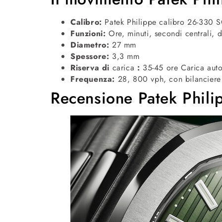
Calibro:
Patek Philippe calibro 26-330 
Funzioni:
Ore, minuti, secondi centrali, 
Diametro:
27 mm
Spessore:
3,3 mm
Riserva di
carica
:
35-45 ore Carica aut
Frequenza:
28, 800 vph, con bilanciere 
Recensione Patek Phili