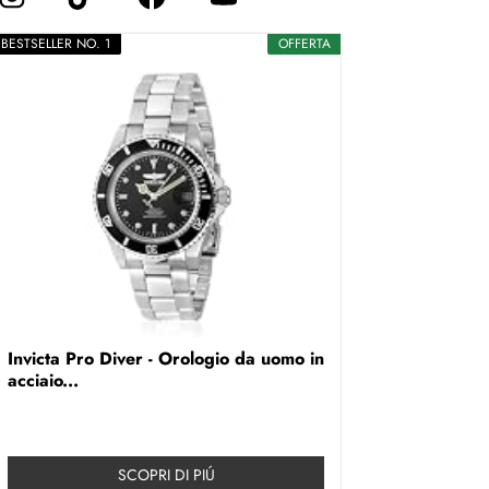
BESTSELLER NO. 1
OFFERTA
Invicta Pro Diver - Orologio da uomo in
acciaio...
SCOPRI DI PIÚ