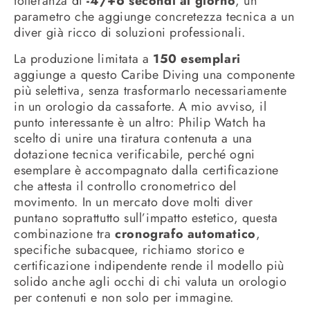
tolleranza di
-4/+6 secondi al giorno
, un
parametro che aggiunge concretezza tecnica a un
diver già ricco di soluzioni professionali.
La produzione limitata a
150 esemplari
aggiunge a questo Caribe Diving una componente
più selettiva, senza trasformarlo necessariamente
in un orologio da cassaforte. A mio avviso, il
punto interessante è un altro: Philip Watch ha
scelto di unire una tiratura contenuta a una
dotazione tecnica verificabile, perché ogni
esemplare è accompagnato dalla certificazione
che attesta il controllo cronometrico del
movimento. In un mercato dove molti diver
puntano soprattutto sull’impatto estetico, questa
combinazione tra
cronografo automatico
,
specifiche subacquee, richiamo storico e
certificazione indipendente rende il modello più
solido anche agli occhi di chi valuta un orologio
per contenuti e non solo per immagine.