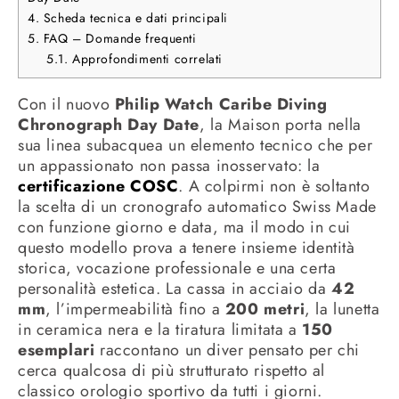
4.
Scheda tecnica e dati principali
5.
FAQ – Domande frequenti
5.1.
Approfondimenti correlati
Con il nuovo
Philip Watch Caribe Diving
Chronograph Day Date
, la Maison porta nella
sua linea subacquea un elemento tecnico che per
un appassionato non passa inosservato: la
certificazione COSC
. A colpirmi non è soltanto
la scelta di un cronografo automatico Swiss Made
con funzione giorno e data, ma il modo in cui
questo modello prova a tenere insieme identità
storica, vocazione professionale e una certa
personalità estetica. La cassa in acciaio da
42
mm
, l’impermeabilità fino a
200 metri
, la lunetta
in ceramica nera e la tiratura limitata a
150
esemplari
raccontano un diver pensato per chi
cerca qualcosa di più strutturato rispetto al
classico orologio sportivo da tutti i giorni.