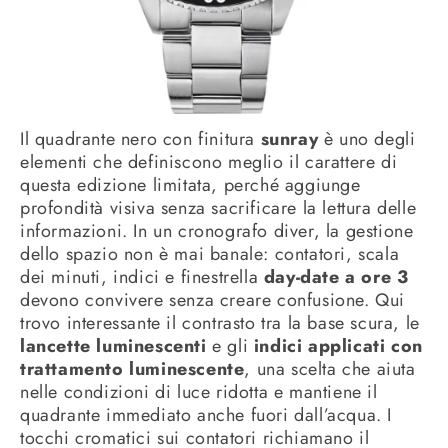
Il quadrante nero con finitura
sunray
è uno degli
elementi che definiscono meglio il carattere di
questa edizione limitata, perché aggiunge
profondità visiva senza sacrificare la lettura delle
informazioni. In un cronografo diver, la gestione
dello spazio non è mai banale: contatori, scala
dei minuti, indici e finestrella
day-date a ore 3
devono convivere senza creare confusione. Qui
trovo interessante il contrasto tra la base scura, le
lancette luminescenti
e gli
indici applicati con
trattamento luminescente
, una scelta che aiuta
nelle condizioni di luce ridotta e mantiene il
quadrante immediato anche fuori dall’acqua. I
tocchi cromatici sui contatori richiamano il