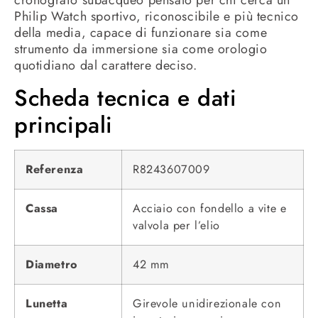
cronografo subacqueo pensato per chi cerca un
Philip Watch sportivo, riconoscibile e più tecnico
della media, capace di funzionare sia come
strumento da immersione sia come orologio
quotidiano dal carattere deciso.
Scheda tecnica e dati
principali
Referenza
R8243607009
Cassa
Acciaio con fondello a vite e
valvola per l’elio
Diametro
42 mm
Lunetta
Girevole unidirezionale con