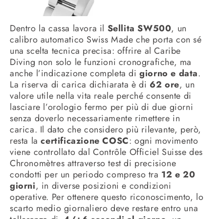
Dentro la cassa lavora il
Sellita SW500
, un
calibro automatico Swiss Made che porta con sé
una scelta tecnica precisa: offrire al Caribe
Diving non solo le funzioni cronografiche, ma
anche l’indicazione completa di
giorno e data
.
La riserva di carica dichiarata è di
62 ore
, un
valore utile nella vita reale perché consente di
lasciare l’orologio fermo per più di due giorni
senza doverlo necessariamente rimettere in
carica. Il dato che considero più rilevante, però,
resta la
certificazione COSC
: ogni movimento
viene controllato dal Contrôle Officiel Suisse des
Chronomètres attraverso test di precisione
condotti per un periodo compreso tra
12 e 20
giorni
, in diverse posizioni e condizioni
operative. Per ottenere questo riconoscimento, lo
scarto medio giornaliero deve restare entro una