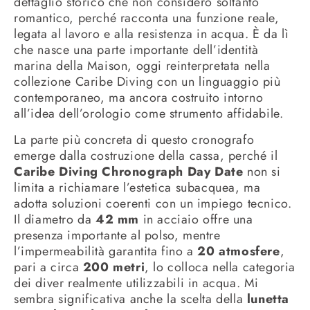
dettaglio storico che non considero soltanto
romantico, perché racconta una funzione reale,
legata al lavoro e alla resistenza in acqua. È da lì
che nasce una parte importante dell’identità
marina della Maison, oggi reinterpretata nella
collezione Caribe Diving con un linguaggio più
contemporaneo, ma ancora costruito intorno
all’idea dell’orologio come strumento affidabile.
La parte più concreta di questo cronografo
emerge dalla costruzione della cassa, perché il
Caribe Diving Chronograph Day Date
non si
limita a richiamare l’estetica subacquea, ma
adotta soluzioni coerenti con un impiego tecnico.
Il diametro da
42 mm
in acciaio offre una
presenza importante al polso, mentre
l’impermeabilità garantita fino a
20 atmosfere
,
pari a circa
200 metri
, lo colloca nella categoria
dei diver realmente utilizzabili in acqua. Mi
sembra significativa anche la scelta della
lunetta