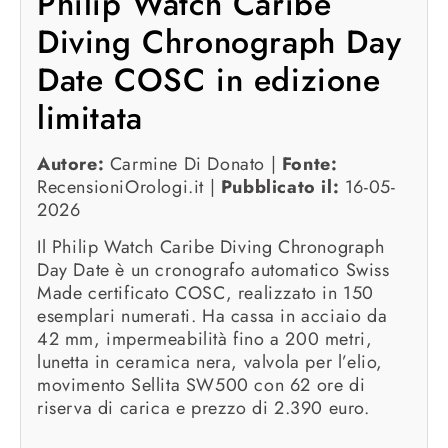
Philip Watch Caribe
Diving Chronograph Day
Date COSC in edizione
limitata
Autore:
Carmine Di Donato |
Fonte:
RecensioniOrologi.it |
Pubblicato il:
16-05-
2026
Il Philip Watch Caribe Diving Chronograph
Day Date è un cronografo automatico Swiss
Made certificato COSC, realizzato in 150
esemplari numerati. Ha cassa in acciaio da
42 mm, impermeabilità fino a 200 metri,
lunetta in ceramica nera, valvola per l’elio,
movimento Sellita SW500 con 62 ore di
riserva di carica e prezzo di 2.390 euro.