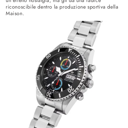
un effetto nostalgia, ma gli dà una radice
riconoscibile dentro la produzione sportiva della
Maison.