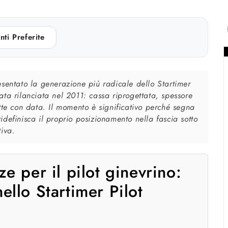
nti Preferite
ntato la generazione più radicale dello Startimer
ata rilanciata nel 2011: cassa riprogettata, spessore
ette con data. Il momento è significativo perché segna
definisca il proprio posizionamento nella fascia sotto
tiva.
e per il pilot ginevrino:
llo Startimer Pilot