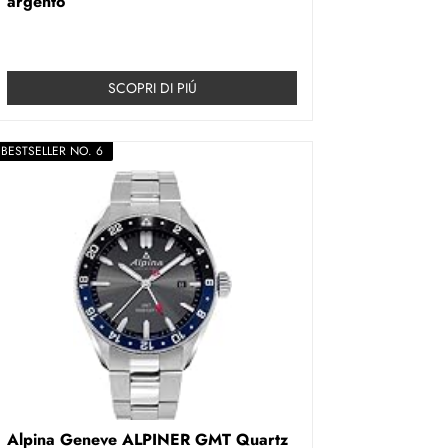
argento
SCOPRI DI PIÚ
BESTSELLER NO. 6
Alpina Geneve ALPINER GMT Quartz