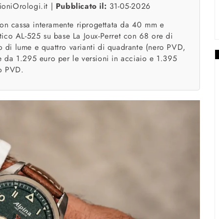
oniOrologi.it |
Pubblicato il:
31-05-2026
con cassa interamente riprogettata da 40 mm e
tico AL-525 su base La Joux-Perret con 68 ore di
co di lume e quattro varianti di quadrante (nero PVD,
re da 1.295 euro per le versioni in acciaio e 1.395
to PVD.