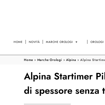
HOME
NOVITÀ
MARCHE OROLOGI
OROLOGI 
Home
»
Marche Orologi
»
Alpina
»
Alpina Startim
Alpina Startimer Pi
di spessore senza t