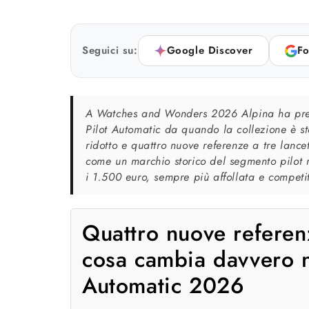
Seguici su:
Google Discover
Fo
A Watches and Wonders 2026 Alpina ha prese
Pilot Automatic da quando la collezione è st
ridotto e quattro nuove referenze a tre lanc
come un marchio storico del segmento pilot ri
i 1.500 euro, sempre più affollata e competi
Quattro nuove referenz
cosa cambia davvero ne
Automatic 2026