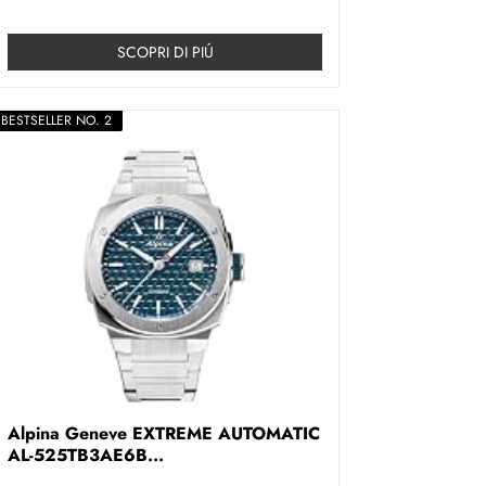
SCOPRI DI PIÚ
BESTSELLER NO. 2
Alpina Geneve EXTREME AUTOMATIC
AL-525TB3AE6B...