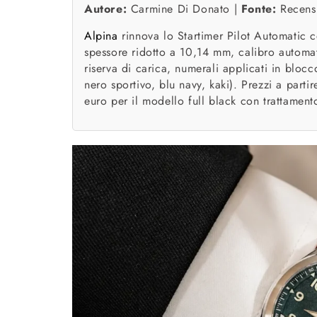
Autore:
Carmine Di Donato |
Fonte:
Recensi
Alpina
rinnova lo Startimer Pilot Automatic 
spessore ridotto a 10,14 mm, calibro automa
riserva di carica, numerali applicati in bloc
nero sportivo, blu navy, kaki). Prezzi a parti
euro per il modello full black con trattamen