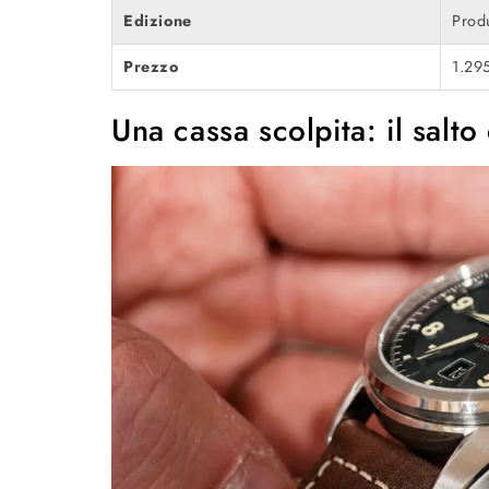
Edizione
Produ
Prezzo
1.295
Una cassa scolpita: il salt