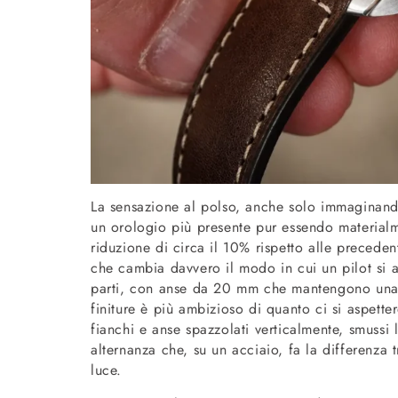
La sensazione al polso, anche solo immaginando
un orologio più presente pur essendo materialm
riduzione di circa il 10% rispetto alle preceden
che cambia davvero il modo in cui un pilot si ap
parti, con anse da 20 mm che mantengono una p
finiture è più ambizioso di quanto ci si aspette
fianchi e anse spazzolati verticalmente, smussi l
alternanza che, su un acciaio, fa la differenza 
luce.