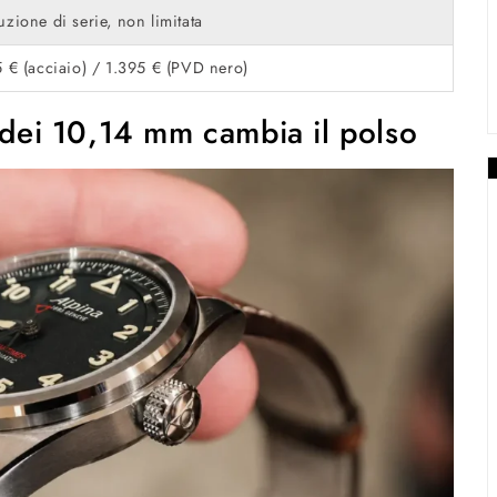
zione di serie, non limitata
 € (acciaio) / 1.395 € (PVD nero)
o dei 10,14 mm cambia il polso