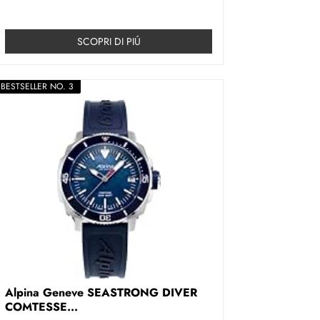
SCOPRI DI PIÚ
BESTSELLER NO. 3
Alpina Geneve SEASTRONG DIVER
COMTESSE...