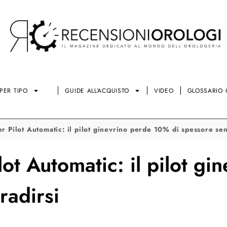
PER TIPO
GUIDE ALL’ACQUISTO
VIDEO
GLOSSARIO 
er Pilot Automatic: il pilot ginevrino perde 10% di spessore sen
lot Automatic: il pilot g
radirsi