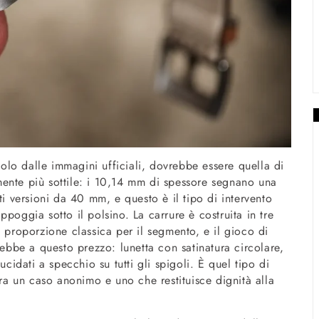
lo dalle immagini ufficiali, dovrebbe essere quella di
ente più sottile: i 10,14 mm di spessore segnano una
ti versioni da 40 mm, e questo è il tipo di intervento
poggia sotto il polsino. La carrure è costruita in tre
roporzione classica per il segmento, e il gioco di
rebbe a questo prezzo: lunetta con satinatura circolare,
ucidati a specchio su tutti gli spigoli. È quel tipo di
tra un caso anonimo e uno che restituisce dignità alla