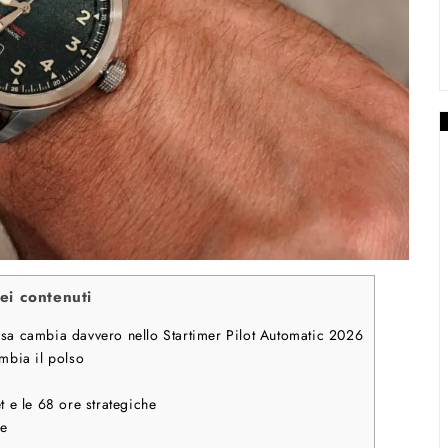
ei contenuti
osa cambia davvero nello Startimer Pilot Automatic 2026
mbia il polso
t e le 68 ore strategiche
re