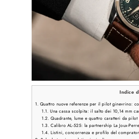
Indice d
1.
Quattro nuove referenze per il pilot ginevrino: c
1.1.
Una cassa scolpita: il salto dei 10,14 mm ca
1.2.
Quadrante, lume e quattro caratteri da pilot
1.3.
Calibro AL-525: la partnership La Joux-Perre
1.4.
Listini, concorrenza e profilo del comprato