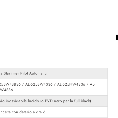
a Startimer Pilot Automatic
25BW4SB36 / AL-525BW4S36 / AL-525NW4S36 / AL-
KW4S36
io inossidabile lucido (o PVD nero per la full black)
ancette con datario a ore 6