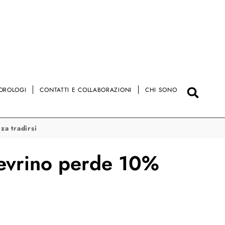
OROLOGI
CONTATTI E COLLABORAZIONI
CHI SONO
za tradirsi
inevrino perde 10%