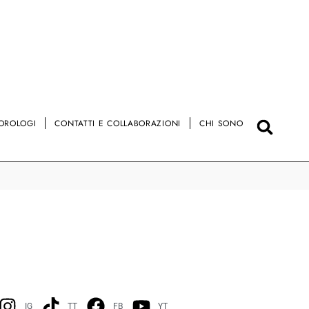
OROLOGI
CONTATTI E COLLABORAZIONI
CHI SONO
IG
TT
FB
YT