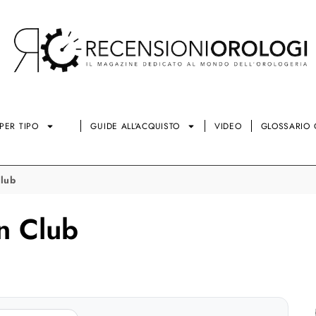
PER TIPO
GUIDE ALL’ACQUISTO
VIDEO
GLOSSARIO 
Club
n Club