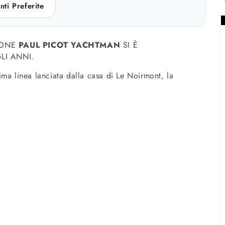
nti Preferite
ZIONE
PAUL PICOT YACHTMAN
SI È
LI ANNI.
ma linea lanciata dalla casa di Le Noirmont, la