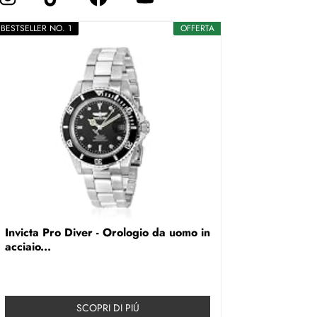
BESTSELLER NO. 1
OFFERTA
Invicta Pro Diver - Orologio da uomo in
acciaio...
SCOPRI DI PIÚ