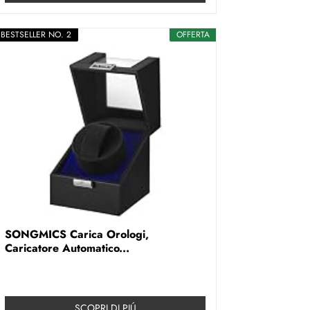
BESTSELLER NO. 2
OFFERTA
SONGMICS Carica Orologi,
Caricatore Automatico...
SCOPRI DI PIÚ