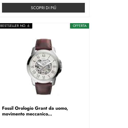
SCOPRI DI PIÚ
BESTSELLER NO. 6
OFFERTA
Fossil Orologio Grant da uomo,
movimento meccanico...