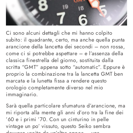
Ci sono alcuni dettagli che mi hanno colpito
subito: il quadrante, certo, ma anche quella punta
arancione della lancetta dei secondi – non rossa,
come ci si potrebbe aspettare – e l’assenza della
classica finestrella del giorno, sostituita dalla
scritta “GMT” appena sotto “automatic”. Eppure è
proprio la combinazione tra la lancetta GMT ben
marcata e la lunetta fissa a rendere questo
orologio completamente diverso nel mio
immaginario.
Sarà quella particolare sfumatura d’arancione, ma
mi riporta alla mente gli anni d’oro tra la fine dei
’60 e i primi ’70. Con un cinturino in pelle
vintage un po’ vissuto, questo Seiko sembra
davvero uscito da un’altra epoca – una