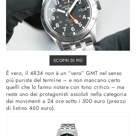
SCOPRI DI PIÚ
È vero, il 4R34 non è un “vero” GMT nel senso
più purista del termine – e non mancano certo
quelli che lo fanno notare con tono critico – ma
resta uno dei protagonisti assoluti nella categoria
dei movimenti a 24 ore sotto i 500 euro (prezzo
di listino 460 euro).