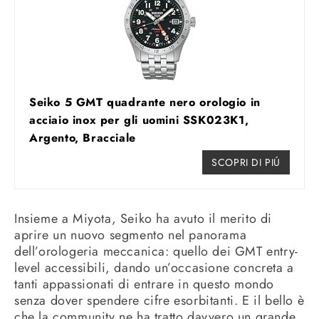
Seiko 5 GMT quadrante nero orologio in
acciaio inox per gli uomini SSK023K1,
Argento, Bracciale
SCOPRI DI PIÚ
Insieme a Miyota, Seiko ha avuto il merito di
aprire un nuovo segmento nel panorama
dell’orologeria meccanica: quello dei GMT entry-
level accessibili, dando un’occasione concreta a
tanti appassionati di entrare in questo mondo
senza dover spendere cifre esorbitanti. E il bello è
che la community ne ha tratto davvero un grande