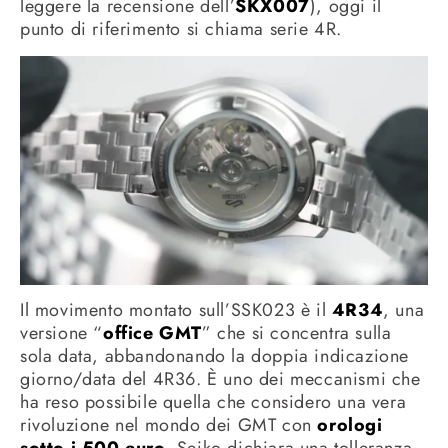
leggere la recensione dell’
SKX007
), oggi il
punto di riferimento si chiama serie 4R.
Il movimento montato sull’SSK023 è il
4R34
, una
versione “
office GMT
” che si concentra sulla
sola data, abbandonando la doppia indicazione
giorno/data del 4R36. È uno dei meccanismi che
ha reso possibile quella che considero una vera
rivoluzione nel mondo dei GMT con
orologi