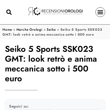
Home
»
Marche Orologi
»
Seiko
»
Seiko 5 Sports SSK023
GMT: look retrò e anima meccanica sotto i 500 euro
Seiko 5 Sports SSK023
GMT: look retrò e anima
meccanica sotto i 500
euro
Seguici su: