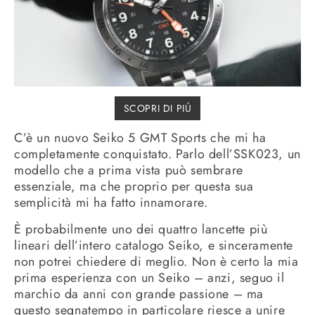
SCOPRI DI PIÚ
C’è un nuovo Seiko 5 GMT Sports che mi ha
completamente conquistato. Parlo dell’SSK023, un
modello che a prima vista può sembrare
essenziale, ma che proprio per questa sua
semplicità mi ha fatto innamorare.
È probabilmente uno dei quattro lancette più
lineari dell’intero catalogo Seiko, e sinceramente
non potrei chiedere di meglio. Non è certo la mia
prima esperienza con un Seiko – anzi, seguo il
marchio da anni con grande passione – ma
questo segnatempo in particolare riesce a unire