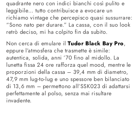
quadrante nero con indici bianchi così pulito e
leggibile… tutto contribuisce a evocare un
richiamo vintage che percepisco quasi sussurrare:
“Sono nato per durare.” La cassa, con il suo look
retrò deciso, mi ha colpito fin da subito.
Non cerca di emulare il
Tudor Black Bay Pro
,
eppure l’atmosfera che trasmette è simile:
autentica, solida, anni ’70 fino al midollo. La
lunetta fissa 24 ore rafforza quel mood, mentre le
proporzioni della cassa – 39,4 mm di diametro,
47,9 mm lug-to-lug e uno spessore ben bilanciato
di 13,6 mm – permettono all’SSK023 di adattarsi
perfettamente al polso, senza mai risultare
invadente.