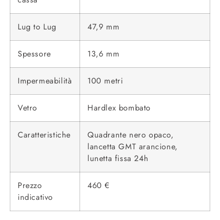
Lug to Lug
47,9 mm
Spessore
13,6 mm
Impermeabilità
100 metri
Vetro
Hardlex bombato
Caratteristiche
Quadrante nero opaco,
lancetta GMT arancione,
lunetta fissa 24h
Prezzo
460 €
indicativo