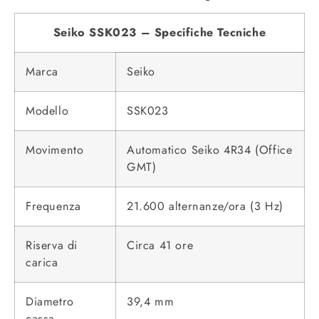
Seiko SSK023 – Specifiche Tecniche
Marca
Seiko
Modello
SSK023
Movimento
Automatico Seiko 4R34 (Office
GMT)
Frequenza
21.600 alternanze/ora (3 Hz)
Riserva di
Circa 41 ore
carica
Diametro
39,4 mm
cassa