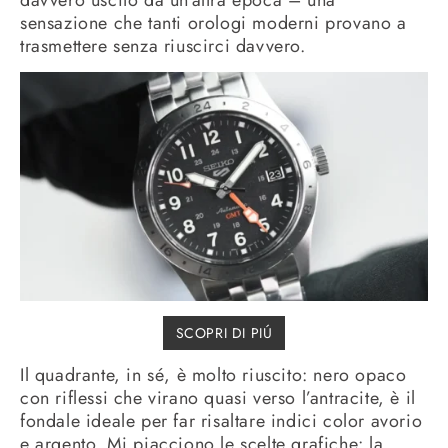
sensazione che tanti orologi moderni provano a
trasmettere senza riuscirci davvero.
SCOPRI DI PIÚ
Il quadrante, in sé, è molto riuscito: nero opaco
con riflessi che virano quasi verso l’antracite, è il
fondale ideale per far risaltare indici color avorio
e argento. Mi piacciono le scelte grafiche: la