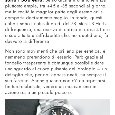
sotto i 500 euro
. Seiko dichiara una tolleranza
piuttosto ampia, tra +45 e -35 secondi al giorno,
ma in realtà la maggior parte degli esemplari si
comporta decisamente meglio. In fondo, questi
calibri sono i naturali eredi del 7S: stessi 3 Hertz
di frequenza, una riserva di carica di circa 41 ore
e soprattutto un’affidabilità che, nel quotidiano, fa
davvero la differenza.
Non sono movimenti che brillano per estetica, e
nemmeno pretendono di esserlo. Però grazie al
fondello trasparente è comunque possibile dare
uno sguardo al cuore pulsante dell’orologio – un
dettaglio che, per noi appassionati, ha sempre il
suo fascino. Anche quando non c’è da aspettarsi
finiture elaborate, vedere un meccanismo in
azione resta un piccolo piacere.