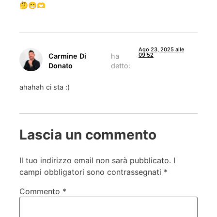
🤔😁🫶
Ago 23, 2025 alle
09:52
Carmine Di
ha
Donato
detto:
ahahah ci sta :)
Lascia un commento
Il tuo indirizzo email non sarà pubblicato.
I
campi obbligatori sono contrassegnati
*
Commento
*