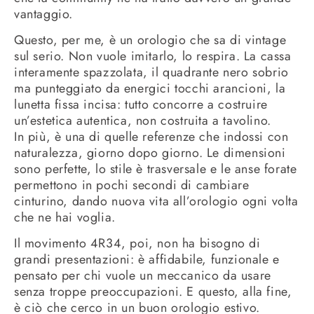
vantaggio.
Questo, per me, è un orologio che sa di vintage
sul serio. Non vuole imitarlo, lo respira. La cassa
interamente spazzolata, il quadrante nero sobrio
ma punteggiato da energici tocchi arancioni, la
lunetta fissa incisa: tutto concorre a costruire
un’estetica autentica, non costruita a tavolino.
In più, è una di quelle referenze che indossi con
naturalezza, giorno dopo giorno. Le dimensioni
sono perfette, lo stile è trasversale e le anse forate
permettono in pochi secondi di cambiare
cinturino, dando nuova vita all’orologio ogni volta
che ne hai voglia.
Il movimento 4R34, poi, non ha bisogno di
grandi presentazioni: è affidabile, funzionale e
pensato per chi vuole un meccanico da usare
senza troppe preoccupazioni. E questo, alla fine,
è ciò che cerco in un buon orologio estivo.