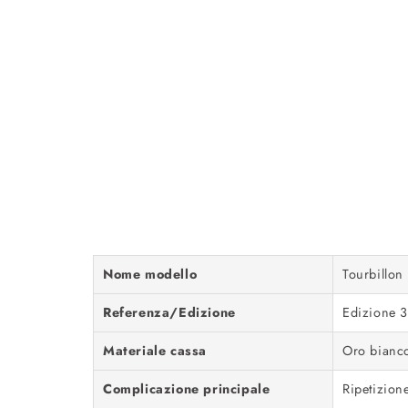
Nome modello
Tourbillon
Referenza/Edizione
Edizione 3
Materiale cassa
Oro bianco
Complicazione principale
Ripetizion