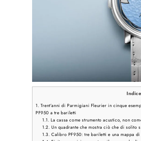
Indic
1.
Trent’anni di Parmigiani Fleurier in cinque esempl
PF950 a tre bariletti
1.1.
La cassa come strumento acustico, non com
1.2.
Un quadrante che mostra ciò che di solito 
1.3.
Calibro PF950: tre bariletti e una mappa di 