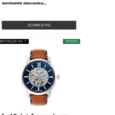
movimento meccanico...
SCOPRI DI PIÚ
BESTSELLER NO. 7
OFFERTA