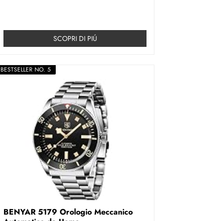
SCOPRI DI PIÚ
BESTSELLER NO. 5
BENYAR 5179 Orologio Meccanico