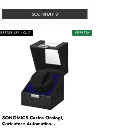
SCOPRI DI PIÚ
BESTSELLER NO. 2
OFFERTA
SONGMICS Carica Orologi,
Caricatore Automatico...