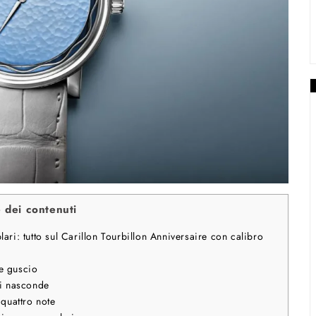
e dei contenuti
ari: tutto sul Carillon Tourbillon Anniversaire con calibro
e guscio
si nasconde
quattro note