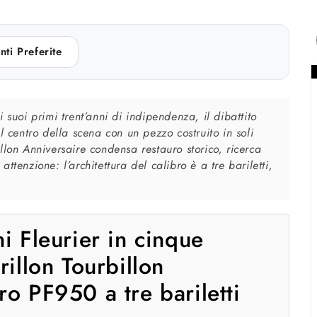
nti Preferite
 suoi primi trent’anni di indipendenza, il dibattito
l centro della scena con un pezzo costruito in soli
llon Anniversaire condensa restauro storico, ricerca
ttenzione: l’architettura del calibro è a tre bariletti,
ni Fleurier in cinque
rillon Tourbillon
ro PF950 a tre bariletti