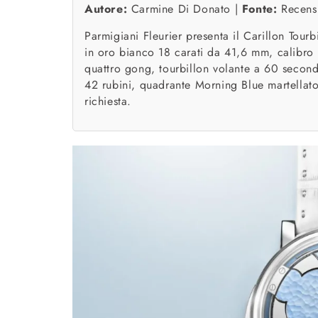
Autore:
Carmine Di Donato |
Fonte:
Recensi
Parmigiani Fleurier presenta il Carillon Tour
in oro bianco 18 carati da 41,6 mm, calibro 
quattro gong, tourbillon volante a 60 second
42 rubini, quadrante Morning Blue martellato
richiesta.