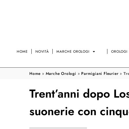
HOME
NOVITÀ
MARCHE OROLOGI
OROLOGI 
Home
»
Marche Orologi
»
Parmigiani Fleurier
»
Tr
Trent’anni dopo Los
suonerie con cinqu