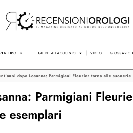
PER TIPO
GUIDE ALL’ACQUISTO
VIDEO
GLOSSARIO 
ent’anni dopo Losanna: Parmigiani Fleurier torna alle suonerie
anna: Parmigiani Fleurier
e esemplari