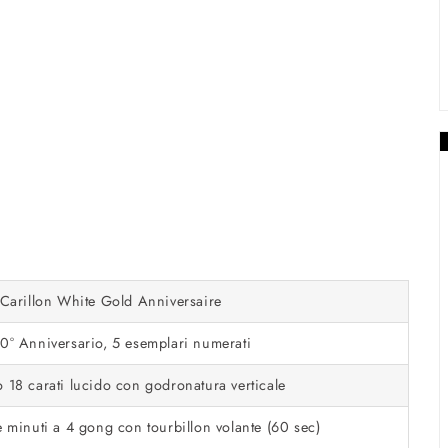
 Carillon White Gold Anniversaire
0° Anniversario, 5 esemplari numerati
 18 carati lucido con godronatura verticale
e minuti a 4 gong con tourbillon volante (60 sec)