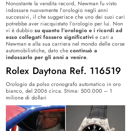
Nonostante la vendita record, Newman fu visto
indossare nuovamente l’orologio negli anni
successivi, il che suggerisce che uno dei suoi cari
potrebbe aver riacquistato l’orologio per lui. Non
vi è dubbio
su quanto l’orologio e i ricordi ad
esso collegati fossero significativi
e cari a
Newman e alla sua carriera nel mondo delle corse
automobilistiche, dato che
continuò a
indossarlo per gli anni a venire
.
Rolex Daytona Ref. 116519
Orologio da polso cronografo automatico in oro
bianco, del 2006 circa. Stima: 500.000 – 1
milione di dollari