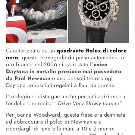
Caratterizzato da un
quadrante Rolex di colore
nero
, questo cronografo da polso automatico in
oro bianco del 2006 circa è stato l’
unico
Daytona in metallo prezioso mai posseduto
da Paul Newman
e uno dei soli tre orologi
Daytona conosciuti regalati a Paul da Joanne.
L’orologio si distingue anche per un’iscrizione sul
fondello che recita: “
Drive Very Slowly Joanne”
.
Per Joanne Woodward, questa frase era destinata
ad abbracciare il polso di Newman e a
ricordargli di tenere le mani a 10 e 2 mentre