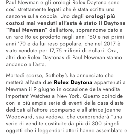
Paul Newman e gli orologi Rolex Daytona sono
così strettamente legati che è stata scritta una
canzone sulla coppia. Uno degli
orologi più
costosi mai venduti all’asta è stato il Daytona
“Paul Newman”
dell’attore, soprannome dato a
un raro Rolex prodotto negli anni ’60 e nei primi
anni ’70 e da lui reso popolare, che nel 2017 è
stato venduto per 17,75 milioni di dollari. Ora,
altri due Rolex Daytonas di Paul Newman stanno
andando all’asta.
Martedì scorso, Sotheby’s ha annunciato che
metterà all’asta due
Rolex Daytona
appartenuti a
Newman il 9 giugno in occasione della vendita
Important Watches a New York. Questo coincide
con la più ampia serie di eventi della casa d’aste
dedicati all’attore scomparso e all’attrice Joanne
Woodward, sua vedova, che comprenderà “una
serie di vendite costituite da più di 300 singoli
oggetti che i leggendari attori hanno assemblato e