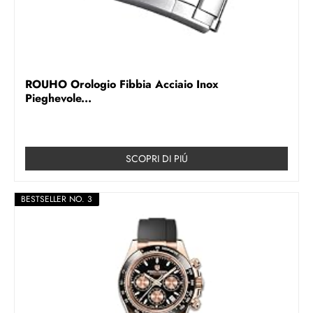
ROUHO Orologio Fibbia Acciaio Inox
Pieghevole...
SCOPRI DI PIÚ
BESTSELLER NO. 3