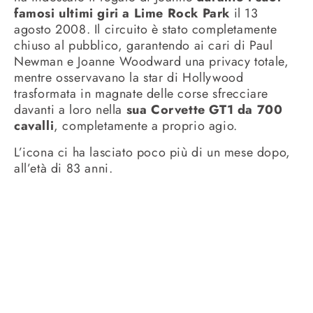
famosi ultimi giri a Lime Rock Park
il 13
agosto 2008. Il circuito è stato completamente
chiuso al pubblico, garantendo ai cari di Paul
Newman e Joanne Woodward una privacy totale,
mentre osservavano la star di Hollywood
trasformata in magnate delle corse sfrecciare
davanti a loro nella
sua Corvette GT1 da 700
cavalli
, completamente a proprio agio.
L’icona ci ha lasciato poco più di un mese dopo,
all’età di 83 anni.