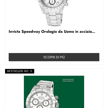
Invicta Speedway Orologio da Uomo in acciaio...
SCOPRI DI PIÚ
BESTSELLER NO. 5