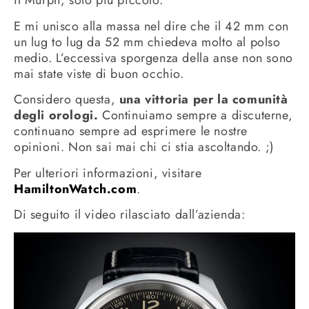
il Murph, solo più piccolo.
E mi unisco alla massa nel dire che il 42 mm con
un lug to lug da 52 mm chiedeva molto al polso
medio. L’eccessiva sporgenza della anse non sono
mai state viste di buon occhio.
Considero questa,
una vittoria per la comunità
degli orologi.
Continuiamo sempre a discuterne,
continuano sempre ad esprimere le nostre
opinioni. Non sai mai chi ci stia ascoltando. ;)
Per ulteriori informazioni, visitare
HamiltonWatch.com
.
Di seguito il video rilasciato dall’azienda: