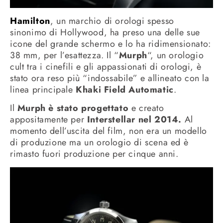
Hamilton
, un marchio di orologi spesso
sinonimo di Hollywood, ha preso una delle sue
icone del grande schermo e lo ha ridimensionato:
38 mm, per l’esattezza. Il “
Murph
“, un orologio
cult tra i cinefili e gli appassionati di orologi, è
stato ora reso più “indossabile” e allineato con la
linea principale
Khaki Field Automatic
.
Il
Murph è stato progettato
e creato
appositamente per
Interstellar nel 2014.
Al
momento dell’uscita del film, non era un modello
di produzione ma un orologio di scena ed è
rimasto fuori produzione per cinque anni.