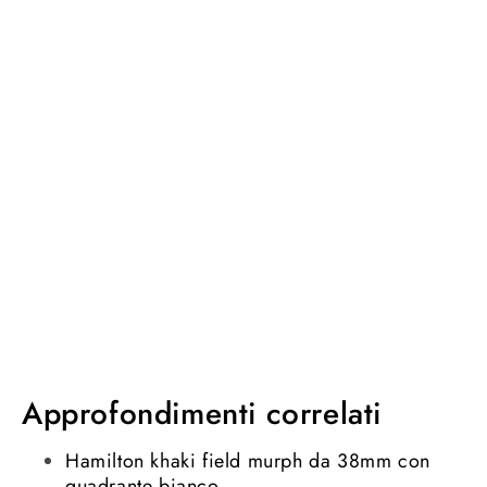
Approfondimenti correlati
Hamilton khaki field murph da 38mm con
quadrante bianco