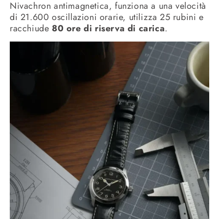
Nivachron antimagnetica, funziona a una velocità
di 21.600 oscillazioni orarie, utilizza 25 rubini e
racchiude
80 ore di riserva di carica
.