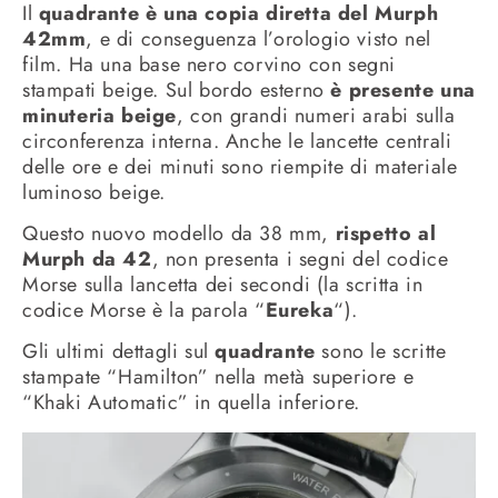
Il
quadrante è una copia diretta del Murph
42mm
, e di conseguenza l’orologio visto nel
film. Ha una base nero corvino con segni
stampati beige. Sul bordo esterno
è presente una
minuteria beige
, con grandi numeri arabi sulla
circonferenza interna. Anche le lancette centrali
delle ore e dei minuti sono riempite di materiale
luminoso beige.
Questo nuovo modello da 38 mm,
rispetto al
Murph da 42
, non presenta i segni del codice
Morse sulla lancetta dei secondi (la scritta in
codice Morse è la parola “
Eureka
“).
Gli ultimi dettagli sul
quadrante
sono le scritte
stampate “Hamilton” nella metà superiore e
“Khaki Automatic” in quella inferiore.