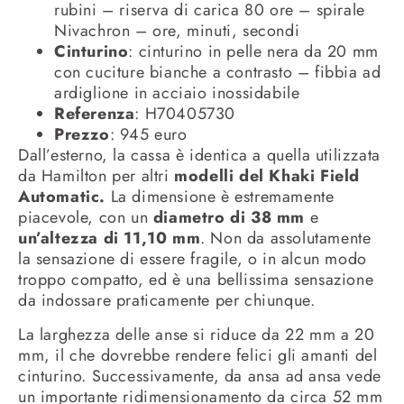
rubini – riserva di carica 80 ore – spirale
Nivachron – ore, minuti, secondi
Cinturino
: cinturino in pelle nera da 20 mm
con cuciture bianche a contrasto – fibbia ad
ardiglione in acciaio inossidabile
Referenza
: H70405730
Prezzo
: 945 euro
Dall’esterno, la cassa è identica a quella utilizzata
da Hamilton per altri
modelli del Khaki Field
Automatic.
La dimensione è estremamente
piacevole, con un
diametro di 38 mm
e
un’altezza di 11,10 mm
. Non da assolutamente
la sensazione di essere fragile, o in alcun modo
troppo compatto, ed è una bellissima sensazione
da indossare praticamente per chiunque.
La larghezza delle anse si riduce da 22 mm a 20
mm, il che dovrebbe rendere felici gli amanti del
cinturino. Successivamente, da ansa ad ansa vede
un importante ridimensionamento da circa 52 mm