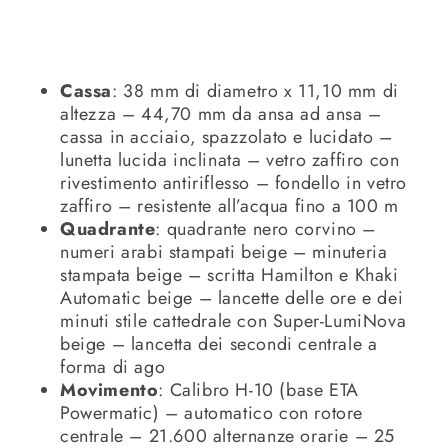
Cassa
: 38 mm di diametro x 11,10 mm di
altezza – 44,70 mm da ansa ad ansa –
cassa in acciaio, spazzolato e lucidato –
lunetta lucida inclinata – vetro zaffiro con
rivestimento antiriflesso – fondello in vetro
zaffiro – resistente all’acqua fino a 100 m
Quadrante
: quadrante nero corvino –
numeri arabi stampati beige – minuteria
stampata beige – scritta Hamilton e Khaki
Automatic beige – lancette delle ore e dei
minuti stile cattedrale con Super-LumiNova
beige – lancetta dei secondi centrale a
forma di ago
Movimento
: Calibro H-10 (base ETA
Powermatic) – automatico con rotore
centrale – 21.600 alternanze orarie – 25