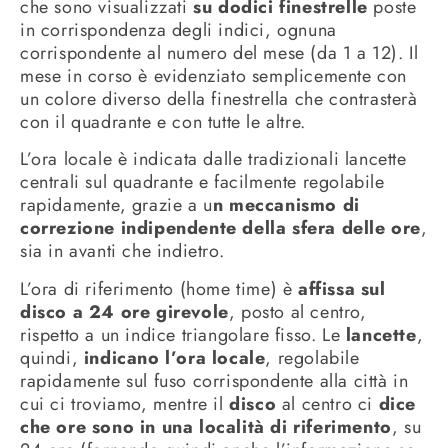
che sono visualizzati
su dodici finestrelle
poste
in corrispondenza degli indici, ognuna
corrispondente al numero del mese (da 1 a 12). Il
mese in corso è evidenziato semplicemente con
un colore diverso della finestrella che contrasterà
con il quadrante e con tutte le altre.
L’ora locale è indicata dalle tradizionali lancette
centrali sul quadrante e facilmente regolabile
rapidamente, grazie a u
n meccanismo di
correzione indipendente della sfera delle ore
,
sia in avanti che indietro.
L’ora di riferimento (home time) è
affissa sul
disco a 24 ore girevole
, posto al centro,
rispetto a un indice triangolare fisso. Le
lancette
,
quindi,
indicano l’ora locale
, regolabile
rapidamente sul fuso corrispondente alla città in
cui ci troviamo, mentre il
disco
al centro ci
dice
che ore sono in una località di riferimento
, su