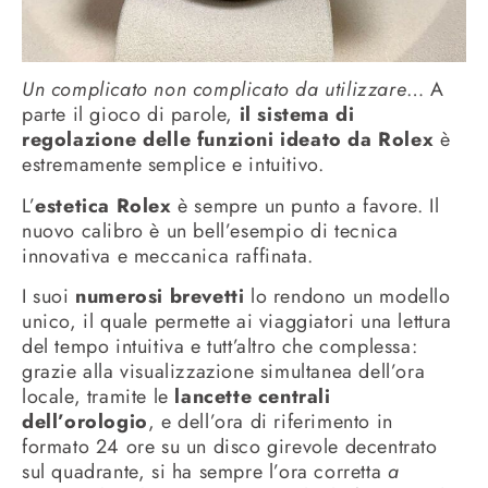
Un complicato non complicato da utilizzare
… A
parte il gioco di parole,
il sistema di
regolazione delle funzioni ideato da Rolex
è
estremamente semplice e intuitivo.
L’
estetica Rolex
è sempre un punto a favore. Il
nuovo calibro è un bell’esempio di tecnica
innovativa e meccanica raffinata.
I suoi
numerosi brevetti
lo rendono un modello
unico, il quale permette ai viaggiatori una lettura
del tempo intuitiva e tutt’altro che complessa:
grazie alla visualizzazione simultanea dell’ora
locale, tramite le
lancette centrali
dell’orologio
, e dell’ora di riferimento in
formato 24 ore su un disco girevole decentrato
sul quadrante, si ha sempre l’ora corretta
a