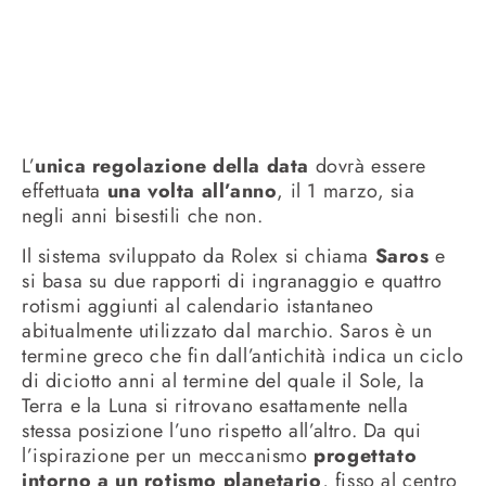
L’
unica regolazione della data
dovrà essere
effettuata
una volta all’anno
, il 1 marzo, sia
negli anni bisestili che non.
Il sistema sviluppato da Rolex si chiama
Saros
e
si basa su due rapporti di ingranaggio e quattro
rotismi aggiunti al calendario istantaneo
abitualmente utilizzato dal marchio. Saros è un
termine greco che fin dall’antichità indica un ciclo
di diciotto anni al termine del quale il Sole, la
Terra e la Luna si ritrovano esattamente nella
stessa posizione l’uno rispetto all’altro. Da qui
l’ispirazione per un meccanismo
progettato
intorno a un rotismo planetario
, fisso al centro