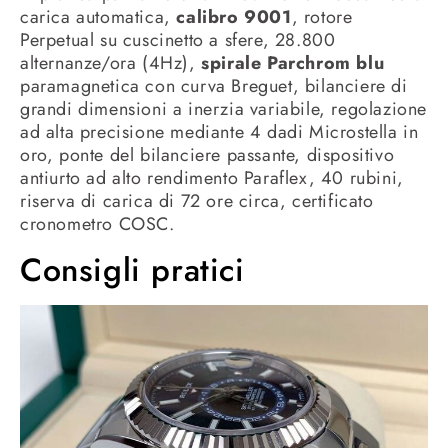
carica automatica,
calibro 9001
, rotore
Perpetual su cuscinetto a sfere, 28.800
alternanze/ora (4Hz),
spirale Parchrom blu
paramagnetica con curva Breguet, bilanciere di
grandi dimensioni a inerzia variabile, regolazione
ad alta precisione mediante 4 dadi Microstella in
oro, ponte del bilanciere passante, dispositivo
antiurto ad alto rendimento Paraflex, 40 rubini,
riserva di carica di 72 ore circa, certificato
cronometro COSC.
Consigli pratici