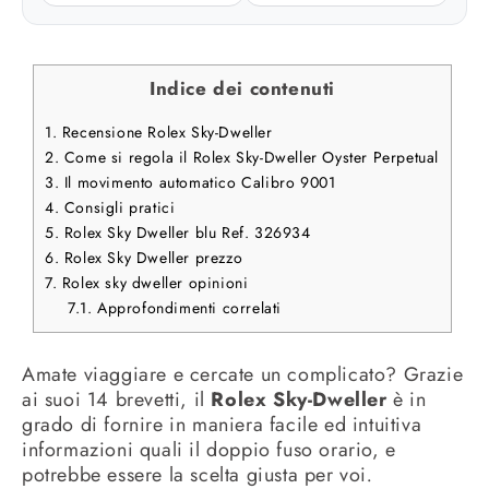
Indice dei contenuti
1.
Recensione Rolex Sky-Dweller
2.
Come si regola il Rolex Sky-Dweller Oyster Perpetual
3.
Il movimento automatico Calibro 9001
4.
Consigli pratici
5.
Rolex Sky Dweller blu Ref. 326934
6.
Rolex Sky Dweller prezzo
7.
Rolex sky dweller opinioni
7.1.
Approfondimenti correlati
Amate viaggiare e cercate un complicato? Grazie
ai suoi 14 brevetti, il
Rolex Sky-Dweller
è in
grado di fornire in maniera facile ed intuitiva
informazioni quali il doppio fuso orario, e
potrebbe essere la scelta giusta per voi
.