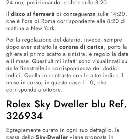
24 ore, posizionando le sfere sulle 8:20.
Il
disco si fermerà
di conseguenza sulle 14:20,
che è l’ora di Roma corrispondente alle 8:20 di
mattina a New York.
Per la regolazione del datario, invece, sempre
dopo aver estratto la
corona di carica
, porto la
ghiera al primo scatto a sinistra, e regolo la data
e il mese. Quest’ultimi infatti sono visualizzati su
delle finestrelle in corrispondenza dei dodici
indici. Quella in contrasto con le altre indica il
mese in corso, in questo caso il 10, che
corrisponde a ottobre.
Rolex Sky Dweller blu Ref.
326934
Egregiamente curato in ogni suo dettaglio, la
cassa dello
Sky-Dweller
viene proposta in