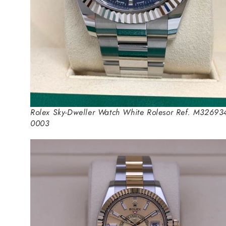
Rolex Sky-Dweller Watch White Rolesor Ref. M326934
0003