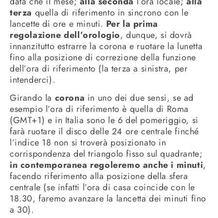
data che il mese;
alla seconda
l’ora locale;
alla
terza
quella di riferimento in sincrono con le
lancette di ore e minuti.
Per la prima
regolazione dell’orologio
, dunque, si dovrà
innanzitutto estrarre la corona e ruotare la lunetta
fino alla posizione di correzione della funzione
dell’ora di riferimento (la terza a sinistra, per
intenderci).
Girando la
corona
in uno dei due sensi, se ad
esempio l’ora di riferimento è quella di Roma
(GMT+1) e in Italia sono le 6 del pomeriggio, si
farà ruotare il disco delle 24 ore centrale finché
l’indice 18 non si troverà posizionato in
corrispondenza del triangolo fisso sul quadrante;
in contemporanea regoleremo anche i minuti
,
facendo riferimento alla posizione della sfera
centrale (se infatti l’ora di casa coincide con le
18.30, faremo avanzare la lancetta dei minuti fino
a 30).