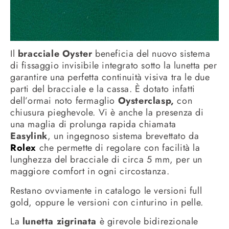
Il
bracciale Oyster
beneficia del nuovo sistema
di fissaggio invisibile integrato sotto la lunetta per
garantire una perfetta continuità visiva tra le due
parti del bracciale e la cassa. È dotato infatti
dell’ormai noto fermaglio
Oysterclasp,
con
chiusura pieghevole. Vi è anche la presenza di
una maglia di prolunga rapida chiamata
Easylink
, un ingegnoso sistema brevettato da
Rolex
che permette di regolare con facilità la
lunghezza del bracciale di circa 5 mm, per un
maggiore comfort in ogni circostanza.
Restano ovviamente in catalogo le versioni full
gold, oppure le versioni con cinturino in pelle.
La
lunetta zigrinata
è girevole bidirezionale