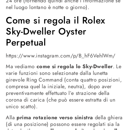
24 ore (fornendo quindi anche l’informazione se
nel luogo lontano è notte o giorno).
Come si regola il Rolex
Sky-Dweller Oyster
Perpetual
https://www.instagram.com/p/B_hF6VehlWm/
Ma vediamo
come si regola lo Sky-Dweller
. Le
varie funzioni sono selezionate dalla lunetta
girevole Ring Command (conta quattro posizioni,
compresa quel la iniziale, neutra), dopo aver
preventivamente effettuato l’e strazione della
corona di carica (che può essere estratta di un
unico scatto).
Alla
prima rotazione verso sinistra
della ghiera
(di una posizione) possono essere regolati sia la