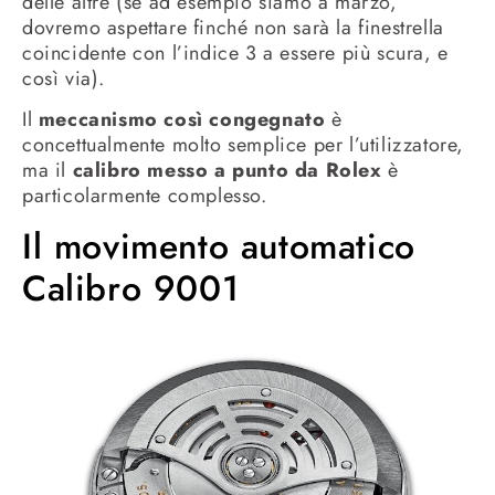
delle altre (se ad esempio siamo a marzo,
dovremo aspettare finché non sarà la finestrella
coincidente con l’indice 3 a essere più scura, e
così via).
Il
meccanismo così congegnato
è
concettualmente molto semplice per l’utilizzatore,
ma il
calibro messo a punto da Rolex
è
particolarmente complesso.
Il movimento automatico
Calibro 9001