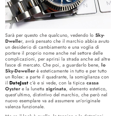
Sarà per questo che qualcuno, vedendo lo
Sky-
Dwelle
r, avrà pensato che il marchio abbia avuto
un desiderio di cambiamento e una voglia di
portare il proprio nome anche nel settore delle
complicazioni, per aprirsi la strada anche ad altre
fasce di mercato. Che poi, a guardarlo bene,
lo
Sky-Deweller
è esteticamente in tutto e per tutto
un Rolex: a parte il quadrante, la somiglianza con
il
DateJust
c’è e si vede, con la tipica
cassa
Oyster
e la lunetta
zigrinata
, elemento estetico,
quest’ultimo, distintivo del marchio, che però nel
nuovo esemplare va ad assumere un’originale
valenza funzionale.