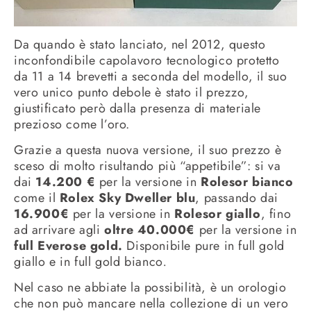
Da quando è stato lanciato, nel 2012, questo
inconfondibile capolavoro tecnologico protetto
da 11 a 14 brevetti a seconda del modello, il suo
vero unico punto debole è stato il prezzo,
giustificato però dalla presenza di materiale
prezioso come l’oro.
Grazie a questa nuova versione, il suo prezzo è
sceso di molto risultando più “appetibile”: si va
dai
14.200 €
per la versione in
Rolesor bianco
come il
Rolex Sky Dweller blu
, passando dai
16.900€
per la versione in
Rolesor giallo
, fino
ad arrivare agli
oltre 40.000€
per la versione in
full Everose gold.
Disponibile pure in full gold
giallo e in full gold bianco
.
Nel caso ne abbiate la possibilità, è un orologio
che non può mancare nella collezione di un vero