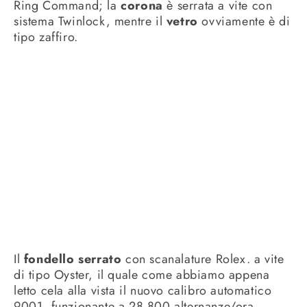
Ring Command; la
corona
è serrata a vite con
sistema Twinlock, mentre il
vetro
ovviamente è di
tipo zaffiro.
Il
fondello serrato
con scanalature Rolex. a vite
di tipo Oyster, il quale come abbiamo appena
letto cela alla vista il nuovo calibro automatico
9001, funzionante a 28.800 alternanze/ora,