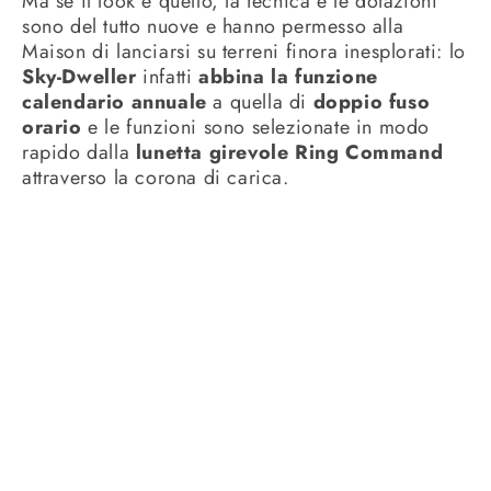
Ma se il look è quello, la tecnica e le dotazioni
sono del tutto nuove e hanno permesso alla
Maison di lanciarsi su terreni finora inesplorati: lo
Sky-Dweller
infatti
abbina la funzione
calendario annuale
a quella di
doppio fuso
orario
e le funzioni sono selezionate in modo
rapido dalla
lunetta girevole Ring Command
attraverso la corona di carica.