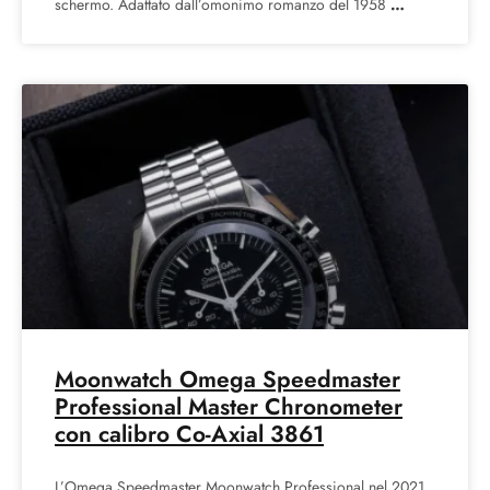
schermo. Adattato dall’omonimo romanzo del 1958
Moonwatch Omega Speedmaster
Professional Master Chronometer
con calibro Co-Axial 3861
L’Omega Speedmaster Moonwatch Professional nel 2021