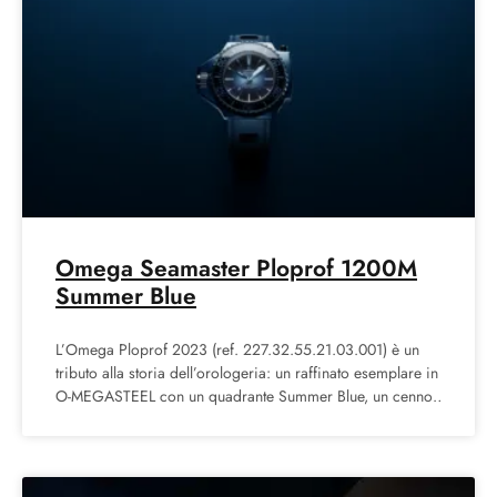
Omega Seamaster Ploprof 1200M
Summer Blue
L’Omega Ploprof 2023 (ref. 227.32.55.21.03.001) è un
tributo alla storia dell’orologeria: un raffinato esemplare in
O-MEGASTEEL con un quadrante Summer Blue, un cenno
al modello