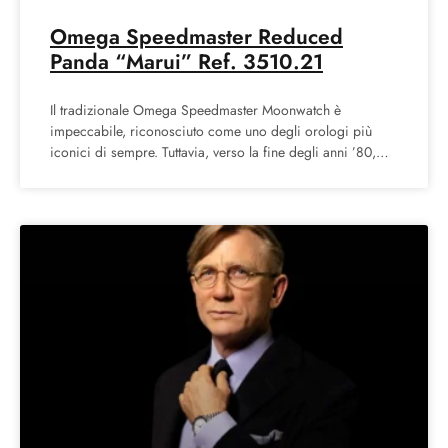
Omega Speedmaster Reduced
Panda “Marui” Ref. 3510.21
Il tradizionale Omega Speedmaster Moonwatch è
impeccabile, riconosciuto come uno degli orologi più
iconici di sempre. Tuttavia, verso la fine degli anni ’80,
Omega cercava