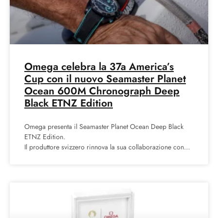
Omega celebra la 37a America’s
Cup con il nuovo Seamaster Planet
Ocean 600M Chronograph Deep
Black ETNZ Edition
Omega presenta il Seamaster Planet Ocean Deep Black
ETNZ Edition.
Il produttore svizzero rinnova la sua collaborazione con
l’America’s Cup e Emirates Team New