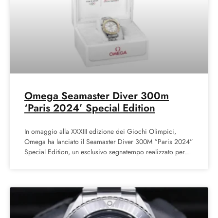
Omega Seamaster Diver 300m
‘Paris 2024’ Special Edition
In omaggio alla XXXIII edizione dei Giochi Olimpici,
Omega ha lanciato il Seamaster Diver 300M “Paris 2024”
Special Edition, un esclusivo segnatempo realizzato per
celebrare