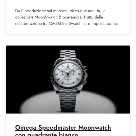
Dall’introduzione sul mercato, circa due anni fa, la
collezione MoonSwatch Bioceramica, frutto della
collaborazione tra OMEGA e Swatch, si è imposta come
una delle lanci
Omega Speedmaster Moonwatch
con quadrante bianco