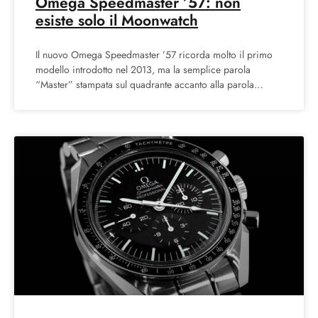
Omega Speedmaster ’57: non
esiste solo il Moonwatch
Il nuovo Omega Speedmaster ’57 ricorda molto il primo
modello introdotto nel 2013, ma la semplice parola
“Master” stampata sul quadrante accanto alla parola
“Chronometer”