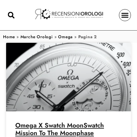
Home
»
Marche Orologi
»
Omega
»
Pagina 2
Omega X Swatch MoonSwatch
Mission To The Moonphase