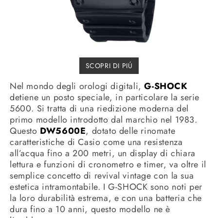
SCOPRI DI PIÚ
Nel mondo degli orologi digitali,
G-SHOCK
detiene un posto speciale, in particolare la serie
5600. Si tratta di una riedizione moderna del
primo modello introdotto dal marchio nel 1983.
Questo
DW5600E
, dotato delle rinomate
caratteristiche di Casio come una resistenza
all’acqua fino a 200 metri, un display di chiara
lettura e funzioni di cronometro e timer, va oltre il
semplice concetto di revival vintage con la sua
estetica intramontabile. I G-SHOCK sono noti per
la loro durabilità estrema, e con una batteria che
dura fino a 10 anni, questo modello ne è