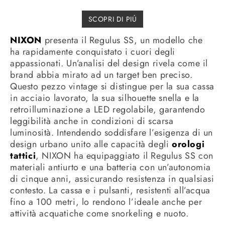
SCOPRI DI PIÚ
NIXON
presenta il Regulus SS, un modello che
ha rapidamente conquistato i cuori degli
appassionati. Un’analisi del design rivela come il
brand abbia mirato ad un target ben preciso.
Questo pezzo vintage si distingue per la sua cassa
in acciaio lavorato, la sua silhouette snella e la
retroilluminazione a LED regolabile, garantendo
leggibilità anche in condizioni di scarsa
luminosità. Intendendo soddisfare l’esigenza di un
design urbano unito alle capacità degli
orologi
tattici
, NIXON ha equipaggiato il Regulus SS con
materiali antiurto e una batteria con un’autonomia
di cinque anni, assicurando resistenza in qualsiasi
contesto. La cassa e i pulsanti, resistenti all’acqua
fino a 100 metri, lo rendono l’ideale anche per
attività acquatiche come snorkeling e nuoto.