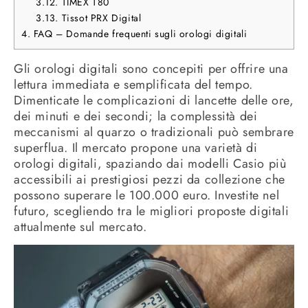
3.12.
TIMEX T80
3.13.
Tissot PRX Digital
4.
FAQ – Domande frequenti sugli orologi digitali
Gli orologi digitali sono concepiti per offrire una
lettura immediata e semplificata del tempo.
Dimenticate le complicazioni di lancette delle ore,
dei minuti e dei secondi; la complessità dei
meccanismi al quarzo o tradizionali può sembrare
superflua. Il mercato propone una varietà di
orologi digitali, spaziando dai modelli Casio più
accessibili ai prestigiosi pezzi da collezione che
possono superare le 100.000 euro. Investite nel
futuro, scegliendo tra le migliori proposte digitali
attualmente sul mercato.