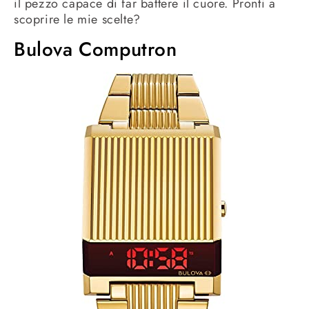
il pezzo capace di far battere il cuore. Pronti a
scoprire le mie scelte?
Bulova Computron