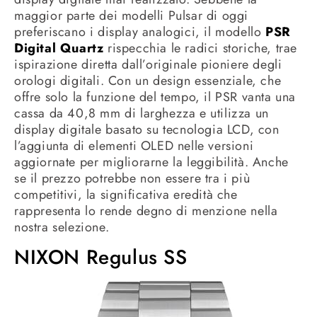
maggior parte dei modelli Pulsar di oggi
preferiscano i display analogici, il modello
PSR
Digital Quartz
rispecchia le radici storiche, trae
ispirazione diretta dall’originale pioniere degli
orologi digitali. Con un design essenziale, che
offre solo la funzione del tempo, il PSR vanta una
cassa da 40,8 mm di larghezza e utilizza un
display digitale basato su tecnologia LCD, con
l’aggiunta di elementi OLED nelle versioni
aggiornate per migliorarne la leggibilità. Anche
se il prezzo potrebbe non essere tra i più
competitivi, la significativa eredità che
rappresenta lo rende degno di menzione nella
nostra selezione.
NIXON Regulus SS