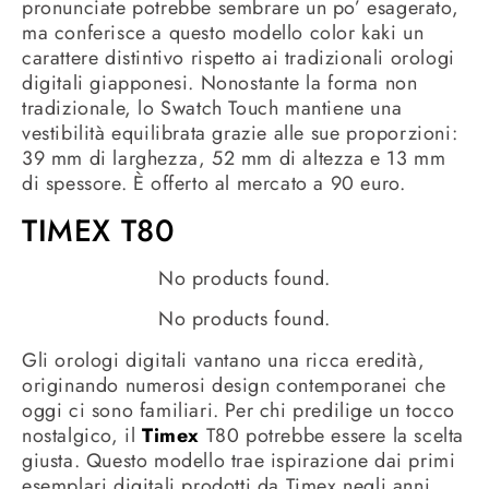
pronunciate potrebbe sembrare un po’ esagerato,
ma conferisce a questo modello color kaki un
carattere distintivo rispetto ai tradizionali orologi
digitali giapponesi. Nonostante la forma non
tradizionale, lo Swatch Touch mantiene una
vestibilità equilibrata grazie alle sue proporzioni:
39 mm di larghezza, 52 mm di altezza e 13 mm
di spessore. È offerto al mercato a 90 euro.
TIMEX T80
No products found.
No products found.
Gli orologi digitali vantano una ricca eredità,
originando numerosi design contemporanei che
oggi ci sono familiari. Per chi predilige un tocco
nostalgico, il
Timex
T80 potrebbe essere la scelta
giusta. Questo modello trae ispirazione dai primi
esemplari digitali prodotti da Timex negli anni