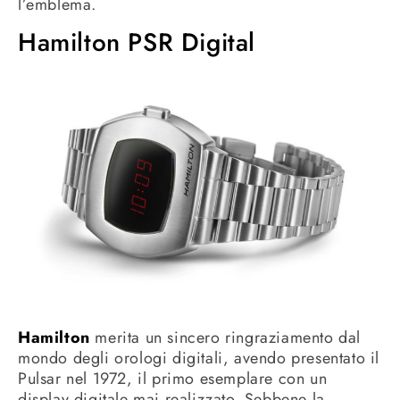
l’emblema.
Hamilton PSR Digital
Hamilton
merita un sincero ringraziamento dal
mondo degli orologi digitali, avendo presentato il
Pulsar nel 1972, il primo esemplare con un
display digitale mai realizzato. Sebbene la