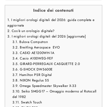
Indice dei contenuti
1.
I migliori orologi digitali del 2026: guida completa e
aggiornata
2.
Cos’è un orologio digitale?
3.
I migliori orologi digitali del 2026 [aggiornata]
3.1.
Bulova Computron
3.2.
Breitling Aerospace EVO
3.3.
CASIO AE1200WH-1A
3.4.
Casio A100WEG-9EF
3.5.
GIRARD-PERREGAUX CASQUETTE 2.0
3.6.
G-SHOCK DW5600E
3.7.
Hamilton PSR Digital
3.8.
NIXON Regulus SS
3.9.
Omega Speedmaster Skywalker X-33
3.10.
Seiko SMGG17 – Omaggio moderno al Rotocall
del 1982
3.11.
Swatch Touch