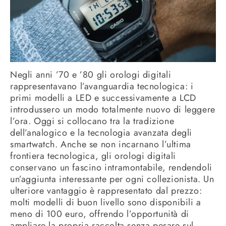
Negli anni ’70 e ’80 gli orologi digitali
rappresentavano l’avanguardia tecnologica: i
primi modelli a LED e successivamente a LCD
introdussero un modo totalmente nuovo di leggere
l’ora. Oggi si collocano tra la tradizione
dell’analogico e la tecnologia avanzata degli
smartwatch. Anche se non incarnano l’ultima
frontiera tecnologica, gli orologi digitali
conservano un fascino intramontabile, rendendoli
un’aggiunta interessante per ogni collezionista. Un
ulteriore vantaggio è rappresentato dal prezzo:
molti modelli di buon livello sono disponibili a
meno di 100 euro, offrendo l’opportunità di
ampliare la propria raccolta senza pesare sul