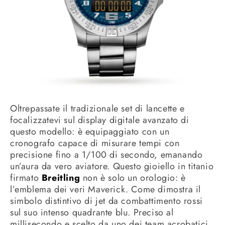
Oltrepassate il tradizionale set di lancette e
focalizzatevi sul display digitale avanzato di
questo modello: è equipaggiato con un
cronografo capace di misurare tempi con
precisione fino a 1/100 di secondo, emanando
un’aura da vero aviatore. Questo gioiello in titanio
firmato
Breitling
non è solo un orologio: è
l’emblema dei veri Maverick. Come dimostra il
simbolo distintivo di jet da combattimento rossi
sul suo intenso quadrante blu. Preciso al
millisecondo e scelto da uno dei team acrobatici