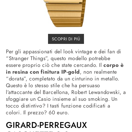
SCOPRI DI PIÚ
Per gli appassionati del look vintage e dei fan di
“Stranger Things”, questo modello potrebbe
essere proprio ciò che state cercando. Il
corpo è
in resina con finitura IP-gold
, non realmente
“dorata”, completato da un cinturino in metallo.
Questo è lo stesso stile che ha persuaso
l’attaccante del Barcellona, Robert Lewandowski, a
sfoggiare un Casio insieme al suo smoking. Un
tocco distintivo? I tasti funzione codificati a
colori. Il prezzo? 60 euro.
GIRARD-PERREGAUX