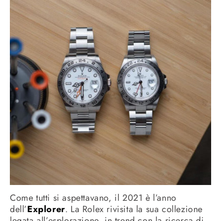
Come tutti si aspettavano, il 2021 è l’anno
dell’
Explorer
. La Rolex rivisita la sua collezione
legata all’esplorazione, in trend con la ricerca di