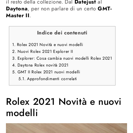
il resto della collezione. Dal
Datejust
al
Daytona
, per non parlare di un certo
GMT-
Master II
.
Indice dei contenuti
1.
Rolex 2021 Novità e nuovi modelli
2.
Nuovi Rolex 2021 Explorer II
3.
Explorer: Cosa cambia nuovi modelli Rolex 2021
4.
Daytona Rolex novità 2021
5.
GMT II Rolex 2021 nuovi modelli
5.1.
Approfondimenti correlati
Rolex 2021 Novità e nuovi
modelli