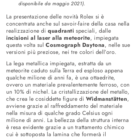
disponibile da maggio 2021).
La presentazione delle novità Rolex si è
concentrata anche sul savoir-faire della casa nella
realizzazione di
quadranti
speciali, dalle
incisioni al laser alla meteorite
, impiegata
questa volta sul
Cosmograph Daytona
, nelle sue
versioni più preziose, nei tre colori dell’oro.
La lega metallica impiegata, estratta da un
meteorite caduto sulla Terra ed esploso appena
qualche milione di anni fa, è una ottaedrite,
ovvero un materiale prevalentemente ferroso, con
un 10% di nichel. La cristallizzazione del metallo,
che crea le cosiddette figure di
Widmanstätten
,
avviene grazie al raffreddamento del materiale
nella misura di qualche grado Celsius ogni
milione di anni. La bellezza della struttura interna
è resa evidente grazie a un trattamento chimico
cui è sottoposta la lamina che formerà il