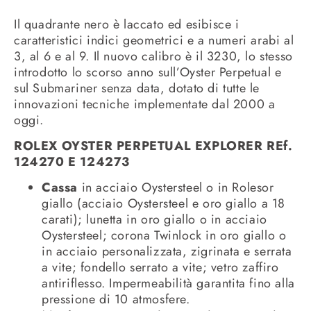
Il quadrante nero è laccato ed esibisce i
caratteristici indici geometrici e a numeri arabi al
3, al 6 e al 9. Il nuovo calibro è il 3230, lo stesso
introdotto lo scorso anno sull’Oyster Perpetual e
sul Submariner senza data, dotato di tutte le
innovazioni tecniche implementate dal 2000 a
oggi.
ROLEX OYSTER PERPETUAL EXPLORER REf.
124270 E 124273
Cassa
in acciaio Oystersteel o in Rolesor
giallo (acciaio Oystersteel e oro giallo a 18
carati); lunetta in oro giallo o in acciaio
Oystersteel; corona Twinlock in oro giallo o
in acciaio personalizzata, zigrinata e serrata
a vite; fondello serrato a vite; vetro zaffiro
antiriflesso. Impermeabilità garantita fino alla
pressione di 10 atmosfere.