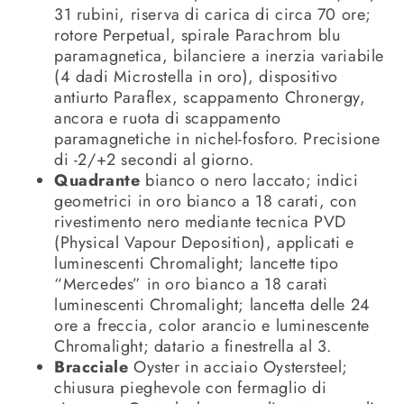
31 rubini, riserva di carica di circa 70 ore;
rotore Perpetual, spirale Parachrom blu
paramagnetica, bilanciere a inerzia variabile
(4 dadi Microstella in oro), dispositivo
antiurto Paraflex, scappamento Chronergy,
ancora e ruota di scappamento
paramagnetiche in nichel-fosforo. Precisione
di -2/+2 secondi al giorno.
Quadrante
bianco o nero laccato; indici
geometrici in oro bianco a 18 carati, con
rivestimento nero mediante tecnica PVD
(Physical Vapour Deposition), applicati e
luminescenti Chromalight; lancette tipo
“Mercedes” in oro bianco a 18 carati
luminescenti Chromalight; lancetta delle 24
ore a freccia, color arancio e luminescente
Chromalight; datario a finestrella al 3.
Bracciale
Oyster in acciaio Oystersteel;
chiusura pieghevole con fermaglio di