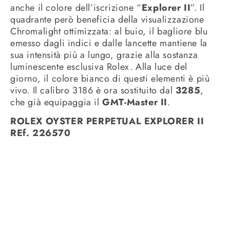
anche il colore dell’iscrizione “
Explorer II
”. Il
quadrante però beneficia della visualizzazione
Chromalight ottimizzata: al buio, il bagliore blu
emesso dagli indici e dalle lancette mantiene la
sua intensità più a lungo, grazie alla sostanza
luminescente esclusiva Rolex. Alla luce del
giorno, il colore bianco di questi elementi è più
vivo. Il calibro 3186 è ora sostituito dal
3285
,
che già equipaggia il
GMT-Master II
.
ROLEX OYSTER PERPETUAL EXPLORER II
REf. 226570