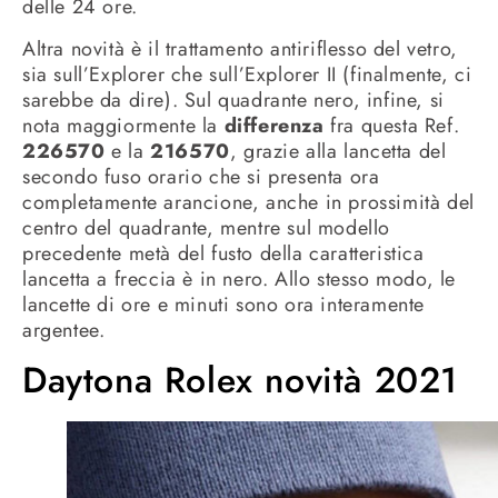
delle 24 ore.
Altra novità è il trattamento antiriflesso del vetro,
sia sull’Explorer che sull’Explorer II (finalmente, ci
sarebbe da dire). Sul quadrante nero, infine, si
nota maggiormente la
differenza
fra questa Ref.
226570
e la
216570
, grazie alla lancetta del
secondo fuso orario che si presenta ora
completamente arancione, anche in prossimità del
centro del quadrante, mentre sul modello
precedente metà del fusto della caratteristica
lancetta a freccia è in nero. Allo stesso modo, le
lancette di ore e minuti sono ora interamente
argentee.
Daytona Rolex novità 2021