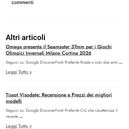
commenti
.
Altri articoli
Omega presenta il Seamaster 37mm per i Giochi
Olimpici Invernali Milano Cortina 2026
Seguici su: Google DiscoverFonti Preferite Risale a solo due anni
Leggi Tutto »
Tissot Visodate: Recensione e Prezzi dei migliori
modelli
Seguici su: Google DiscoverFonti Preferite Ciò che caratterizza il
recente
Leggi Tutto »