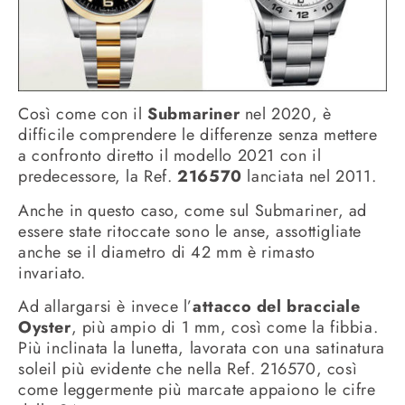
Così come con il
Submariner
nel 2020, è
difficile comprendere le differenze senza mettere
a confronto diretto il modello 2021 con il
predecessore, la Ref.
216570
lanciata nel 2011.
Anche in questo caso, come sul Submariner, ad
essere state ritoccate sono le anse, assottigliate
anche se il diametro di 42 mm è rimasto
invariato.
Ad allargarsi è invece l’
attacco del bracciale
Oyster
, più ampio di 1 mm, così come la fibbia.
Più inclinata la lunetta, lavorata con una satinatura
soleil più evidente che nella Ref. 216570, così
come leggermente più marcate appaiono le cifre