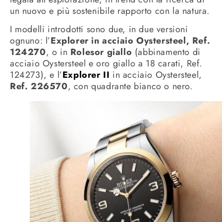
un nuovo e più sostenibile rapporto con la natura.
I modelli introdotti sono due, in due versioni
ognuno: l’
Explorer in acciaio Oystersteel, Ref.
124270
, o in
Rolesor giallo
(abbinamento di
acciaio Oystersteel e oro giallo a 18 carati, Ref.
124273), e l’
Explorer II
in acciaio Oystersteel,
Ref. 226570
, con quadrante bianco o nero.